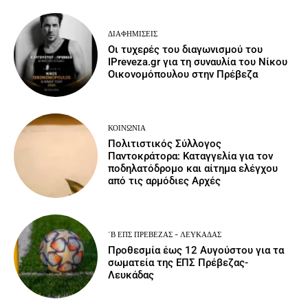
ΔΙΑΦΗΜΊΣΕΙΣ
Οι τυχερές του διαγωνισμού του
IPreveza.gr για τη συναυλία του Νίκου
Οικονομόπουλου στην Πρέβεζα
ΚΟΙΝΩΝΙΑ
Πολιτιστικός Σύλλογος
Παντοκράτορα: Καταγγελία για τον
ποδηλατόδρομο και αίτημα ελέγχου
από τις αρμόδιες Αρχές
΄Β ΕΠΣ ΠΡΈΒΕΖΑΣ - ΛΕΥΚΆΔΑΣ
Προθεσμία έως 12 Αυγούστου για τα
σωματεία της ΕΠΣ Πρέβεζας-
Λευκάδας