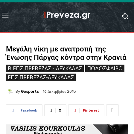
Μεγάλη νίκη με ανατροπή της
Ένωσης Πάργας κόντρα στην Κρανιά
΄Β ΕΠΣ ΠΡΈΒΕΖΑΣ - ΛΕΥΚΆΔΑΣ
ΠΟΔΌΣΦΑΙΡΟ
ΕΠΣ ΠΡΈΒΕΖΑΣ-ΛΕΥΚΆΔΑΣ
By
Gosports
16 Δεκεμβρίου 2018
Facebook
X
Pinterest