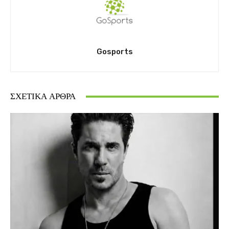
Gosports
ΣΧΕΤΙΚΆ ΆΡΘΡΑ