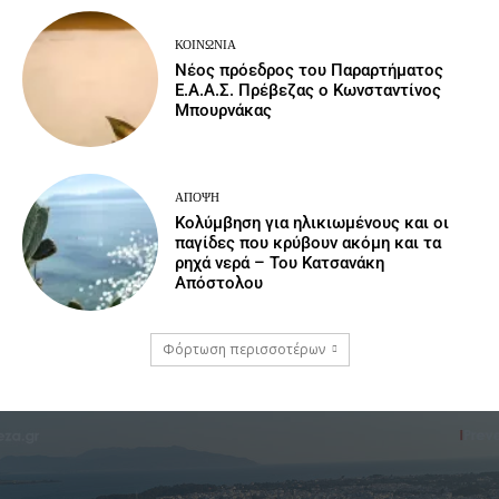
ΚΟΙΝΩΝΙΑ
Νέος πρόεδρος του Παραρτήματος
Ε.Α.Α.Σ. Πρέβεζας ο Κωνσταντίνος
Μπουρνάκας
ΆΠΟΨΗ
Κολύμβηση για ηλικιωμένους και οι
παγίδες που κρύβουν ακόμη και τα
ρηχά νερά – Του Κατσανάκη
Απόστολου
Φόρτωση περισσοτέρων