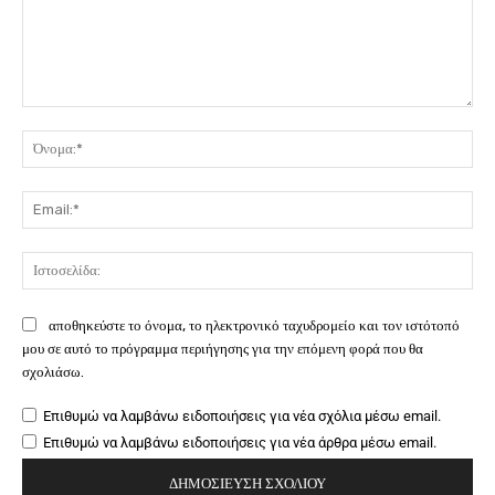
Σχόλιο:
Όν
Ema
Ιστ
αποθηκεύστε το όνομα, το ηλεκτρονικό ταχυδρομείο και τον ιστότοπό
μου σε αυτό το πρόγραμμα περιήγησης για την επόμενη φορά που θα
σχολιάσω.
Επιθυμώ να λαμβάνω ειδοποιήσεις για νέα σχόλια μέσω email.
Επιθυμώ να λαμβάνω ειδοποιήσεις για νέα άρθρα μέσω email.