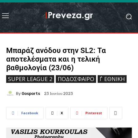
Μπαράζ ανόδου στην SL2: Τα
αποτελέσματα και η τελική
βαθμολογία (23/06)
SUPER LEAGUE 2
ΠΟΔΌΣΦΑΙΡΟ
΄Γ ΕΘΝΙΚΉ
By
Gosports
23 Ιουνίου 2023
Facebook
X
Pinterest