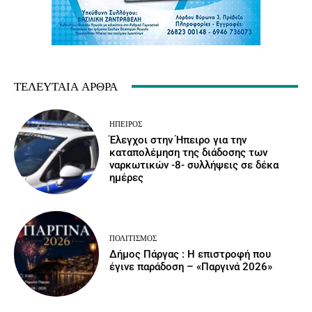
ΤΕΛΕΥΤΑΊΑ ΆΡΘΡΑ
ΉΠΕΙΡΟΣ
Έλεγχοι στην Ήπειρο για την
καταπολέμηση της διάδοσης των
ναρκωτικών -8- συλλήψεις σε δέκα
ημέρες
ΠΟΛΙΤΙΣΜΌΣ
Δήμος Πάργας : Η επιστροφή που
έγινε παράδοση – «Παργινά 2026»