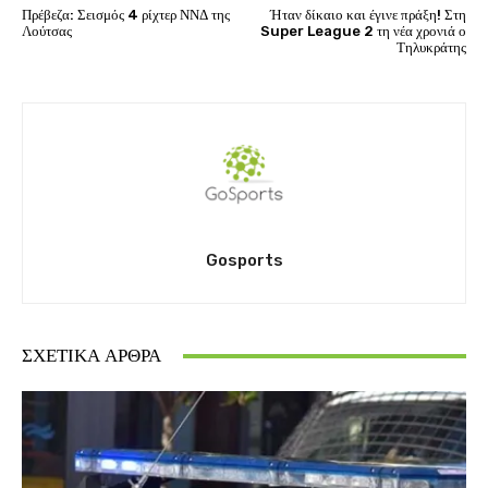
Πρέβεζα: Σεισμός 4 ρίχτερ ΝΝΔ της
Ήταν δίκαιο και έγινε πράξη! Στη
Λούτσας
Super League 2 τη νέα χρονιά ο
Τηλυκράτης
Gosports
ΣΧΕΤΙΚΆ ΆΡΘΡΑ