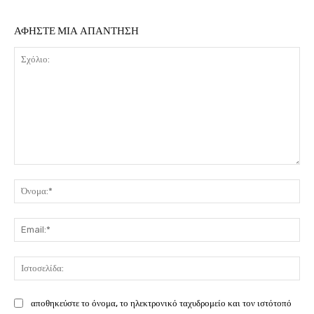
ΑΦΗΣΤΕ ΜΙΑ ΑΠΑΝΤΗΣΗ
Σχόλιο:
Όν
Ema
Ιστ
αποθηκεύστε το όνομα, το ηλεκτρονικό ταχυδρομείο και τον ιστότοπό