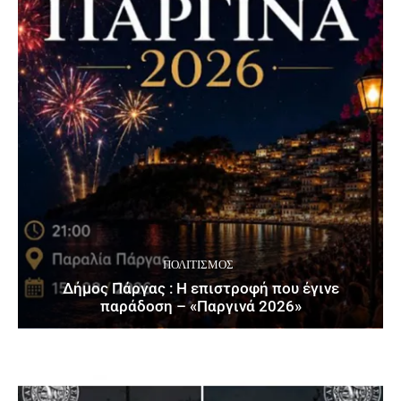
ΠΟΛΙΤΙΣΜΌΣ
Δήμος Πάργας : Η επιστροφή που έγινε
παράδοση – «Παργινά 2026»