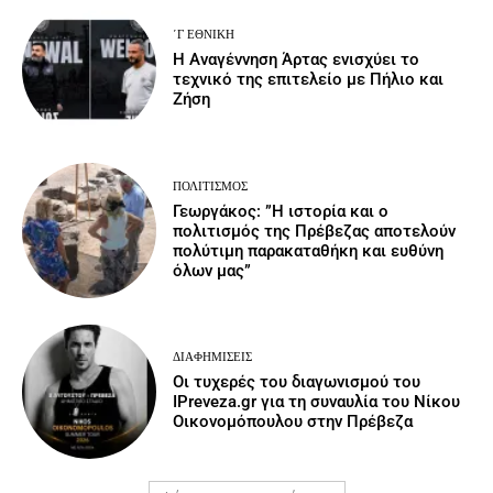
΄Γ ΕΘΝΙΚΉ
Η Αναγέννηση Άρτας ενισχύει το
τεχνικό της επιτελείο με Πήλιο και
Ζήση
ΠΟΛΙΤΙΣΜΌΣ
Γεωργάκος: ”Η ιστορία και ο
πολιτισμός της Πρέβεζας αποτελούν
πολύτιμη παρακαταθήκη και ευθύνη
όλων μας”
ΔΙΑΦΗΜΊΣΕΙΣ
Οι τυχερές του διαγωνισμού του
IPreveza.gr για τη συναυλία του Νίκου
Οικονομόπουλου στην Πρέβεζα