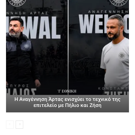
΄Γ ΕΘΝΙΚΉ
Η Αναγέννηση Άρτας ενισχύει το τεχνικό της
επιτελείο με Πήλιο και Ζήση