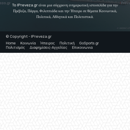
To IPreveza.gr είναι μια σύγχρονη ενημερωτική ιστοσελίδα για την
Πρέβεζα, Πάργα, Φιλιππιάδα και την Ήπειρο σε θέματα Κοινωνικά,
Πολιτικά, Αθλητικά και Πολιτιστικά.
© Copyright - IPreveza.gr
Home
Κοινωνία
Ήπειρος
Πολιτική
GoSports.gr
Πολιτισμός
Διαφημίσεις-Αγγελίες
Επικοινωνια