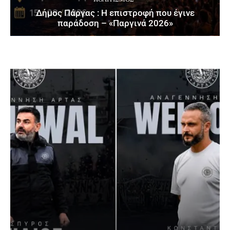
Δήμος Πάργας : Η επιστροφή που έγινε
παράδοση – «Παργινά 2026»