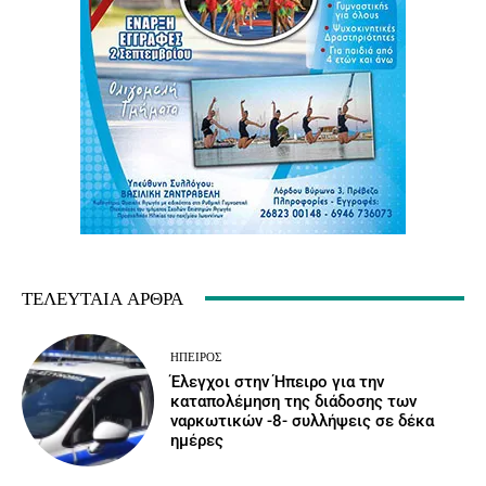
ΤΕΛΕΥΤΑΊΑ ΆΡΘΡΑ
ΉΠΕΙΡΟΣ
Έλεγχοι στην Ήπειρο για την
καταπολέμηση της διάδοσης των
ναρκωτικών -8- συλλήψεις σε δέκα
ημέρες