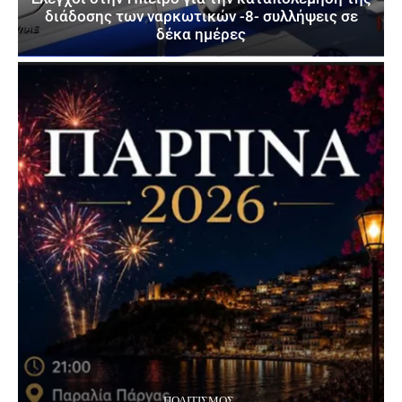
διάδοσης των ναρκωτικών -8- συλλήψεις σε
δέκα ημέρες
ΠΟΛΙΤΙΣΜΌΣ