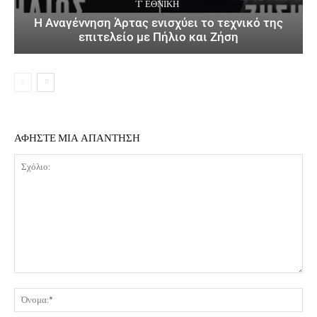
΄Γ ΕΘΝΙΚΉ
Η Αναγέννηση Άρτας ενισχύει το τεχνικό της
επιτελείο με Πήλιο και Ζήση
ΑΦΗΣΤΕ ΜΙΑ ΑΠΑΝΤΗΣΗ
Σχόλιο:
Όν