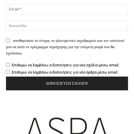
Ema
Ιστ
αποθηκεύστε το όνομα, το ηλεκτρονικό ταχυδρομείο και τον ιστότοπό
μου σε αυτό το πρόγραμμα περιήγησης για την επόμενη φορά που θα
σχολιάσω.
Επιθυμώ να λαμβάνω ειδοποιήσεις για νέα σχόλια μέσω email.
Επιθυμώ να λαμβάνω ειδοποιήσεις για νέα άρθρα μέσω email.