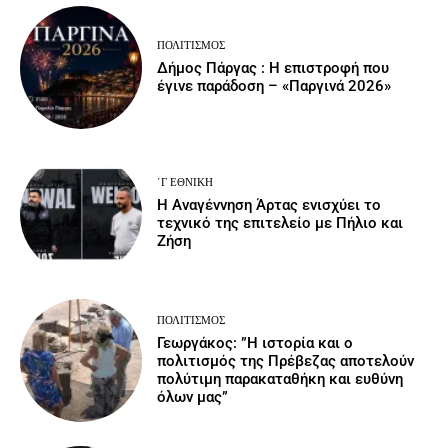
ΠΟΛΙΤΙΣΜΌΣ
Δήμος Πάργας : Η επιστροφή που
έγινε παράδοση – «Παργινά 2026»
΄Γ ΕΘΝΙΚΉ
Η Αναγέννηση Άρτας ενισχύει το
τεχνικό της επιτελείο με Πήλιο και
Ζήση
ΠΟΛΙΤΙΣΜΌΣ
Γεωργάκος: ”Η ιστορία και ο
πολιτισμός της Πρέβεζας αποτελούν
πολύτιμη παρακαταθήκη και ευθύνη
όλων μας”