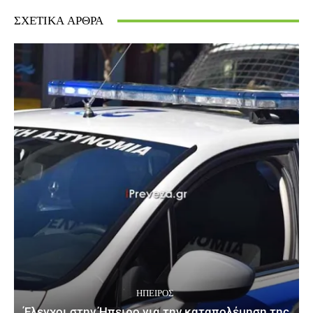
ΣΧΕΤΙΚΆ ΆΡΘΡΑ
ΉΠΕΙΡΟΣ
Έλεγχοι στην Ήπειρο για την καταπολέμηση της