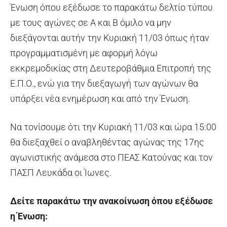
Ένωση όπου εξέδωσε το παρακάτω δελτίο τύπου
με τους αγώνες σε Α και Β όμιλο να μην
διεξάγονται αυτήν την Κυριακή 11/03 όπως ήταν
προγραμματισμένη με αφορμή λόγω
εκκρεμοδικίας στη Δευτεροβάθμια Επιτροπή της
Ε.Π.Ο., ενώ για την διεξαγωγή των αγώνων θα
υπάρξει νέα ενημέρωση και από την Ένωση.
Να τονίσουμε ότι την Κυριακή 11/03 και ώρα 15:00
θα διεξαχθεί ο αναβληθέντας αγώνας της 17ης
αγωνιστικής ανάμεσα στο ΠΕΑΣ Κατούνας και τον
ΠΑΣΠ Λευκάδα οι Ίωνες.
Δείτε παρακάτω την ανακοίνωση όπου εξέδωσε
η Ένωση: