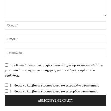
Σχόλιο:
Όν
Ema
Ιστ
αποθηκεύστε το όνομα, το ηλεκτρονικό ταχυδρομείο και τον ιστότοπό
μου σε αυτό το πρόγραμμα περιήγησης για την επόμενη φορά που θα
σχολιάσω.
Επιθυμώ να λαμβάνω ειδοποιήσεις για νέα σχόλια μέσω email.
Επιθυμώ να λαμβάνω ειδοποιήσεις για νέα άρθρα μέσω email.