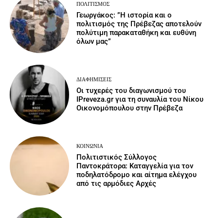
ΠΟΛΙΤΙΣΜΌΣ
Γεωργάκος: ”Η ιστορία και ο
πολιτισμός της Πρέβεζας αποτελούν
πολύτιμη παρακαταθήκη και ευθύνη
όλων μας”
ΔΙΑΦΗΜΊΣΕΙΣ
Οι τυχερές του διαγωνισμού του
IPreveza.gr για τη συναυλία του Νίκου
Οικονομόπουλου στην Πρέβεζα
ΚΟΙΝΩΝΙΑ
Πολιτιστικός Σύλλογος
Παντοκράτορα: Καταγγελία για τον
ποδηλατόδρομο και αίτημα ελέγχου
από τις αρμόδιες Αρχές