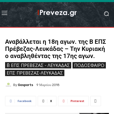
Αναβάλλεται η 18η αγων. της Β ΕΠΣ
Πρέβεζας-Λευκάδας – Την Κυριακή
ο αναβληθέντας της 17ης αγων.
΄Β ΕΠΣ ΠΡΈΒΕΖΑΣ - ΛΕΥΚΆΔΑΣ
ΠΟΔΌΣΦΑΙΡΟ
ΕΠΣ ΠΡΈΒΕΖΑΣ-ΛΕΥΚΆΔΑΣ
By
Gosports
9 Μαρτίου 2018
Facebook
X
Pinterest