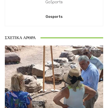
Gosports
ΣΧΕΤΙΚΆ ΆΡΘΡΑ