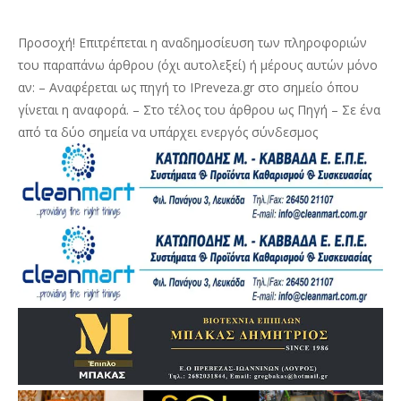
Προσοχή! Επιτρέπεται η αναδημοσίευση των πληροφοριών
του παραπάνω άρθρου (όχι αυτολεξεί) ή μέρους αυτών μόνο
αν: – Αναφέρεται ως πηγή το IPreveza.gr στο σημείο όπου
γίνεται η αναφορά. – Στο τέλος του άρθρου ως Πηγή – Σε ένα
από τα δύο σημεία να υπάρχει ενεργός σύνδεσμος