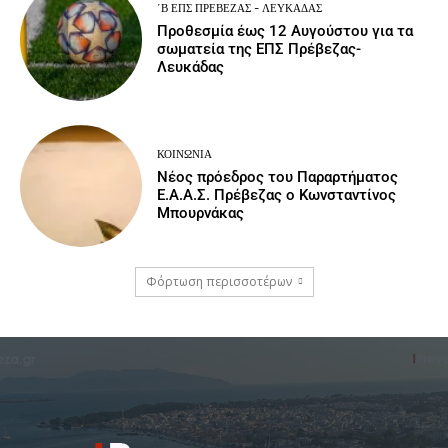
΄Β ΕΠΣ ΠΡΈΒΕΖΑΣ - ΛΕΥΚΆΔΑΣ
Προθεσμία έως 12 Αυγούστου για τα
σωματεία της ΕΠΣ Πρέβεζας-
Λευκάδας
ΚΟΙΝΩΝΙΑ
Νέος πρόεδρος του Παραρτήματος
Ε.Α.Α.Σ. Πρέβεζας ο Κωνσταντίνος
Μπουρνάκας
Φόρτωση περισσοτέρων