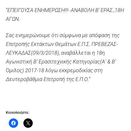
“
ΕΠΕΙΓΟΥΣΑ ΕΝΗΜΕΡΩΣΗ!!!- ΑΝΑΒΟΛΗ Β’ ΕΡΑΣ.,18Η
ΑΓΩΝ.
Σας ενημερώνουμε ότι σύμφωνα με απόφαση της
Επιτροπής Εκτάκτων Θεμάτων Ε.Π.Σ. ΠΡΕΒΕΖΑΣ-
ΛΕΥΚΑΔΑΣ(09/3/2018), αναβάλλεται η 18η
Αγωνιστική Β’ Ερασιτεχνικής Κατηγορίας(Α΄ & Β’
Όμιλος) 2017-18 λόγω εκκρεμοδικίας στη
Δευτεροβάθμια Επιτροπή της Ε.Π.Ο.
”
Κοινοποιήστε: