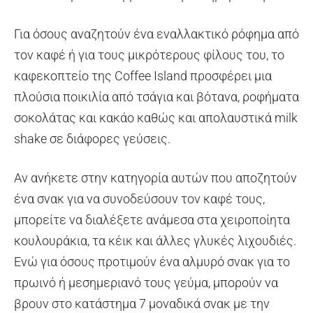
Για όσους αναζητούν ένα εναλλακτικό ρόφημα από
τον καφέ ή για τους μικρότερους φίλους του, το
καφεκοπτείο της Coffee Island προσφέρει μια
πλούσια ποικιλία από τσάγια και βότανα, ροφήματα
σοκολάτας και κακάο καθώς και απολαυστικά milk
shake σε διάφορες γεύσεις.
Αν ανήκετε στην κατηγορία αυτών που αποζητούν
ένα σνακ για να συνοδεύσουν τον καφέ τους,
μπορείτε να διαλέξετε ανάμεσα στα χειροποίητα
κουλουράκια, τα κέικ και άλλες γλυκές λιχουδιές.
Ενώ για όσους προτιμούν ένα αλμυρό σνακ για το
πρωινό ή μεσημεριανό τους γεύμα, μπορούν να
βρουν στο κατάστημα 7 μοναδικά σνακ με την