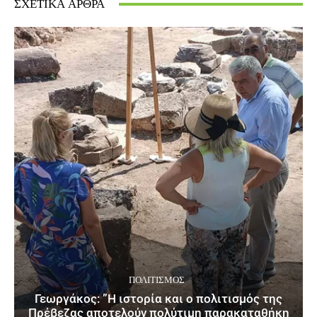
ΣΧΕΤΙΚΆ ΆΡΘΡΑ
ΠΟΛΙΤΙΣΜΌΣ
Γεωργάκος: ”Η ιστορία και ο πολιτισμός της
Πρέβεζας αποτελούν πολύτιμη παρακαταθήκη