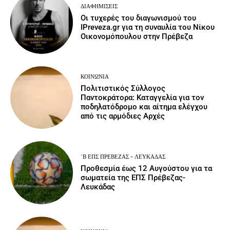
ΔΙΑΦΗΜΊΣΕΙΣ
Οι τυχερές του διαγωνισμού του
IPreveza.gr για τη συναυλία του Νίκου
Οικονομόπουλου στην Πρέβεζα
ΚΟΙΝΩΝΙΑ
Πολιτιστικός Σύλλογος
Παντοκράτορα: Καταγγελία για τον
ποδηλατόδρομο και αίτημα ελέγχου
από τις αρμόδιες Αρχές
΄Β ΕΠΣ ΠΡΈΒΕΖΑΣ - ΛΕΥΚΆΔΑΣ
Προθεσμία έως 12 Αυγούστου για τα
σωματεία της ΕΠΣ Πρέβεζας-
Λευκάδας