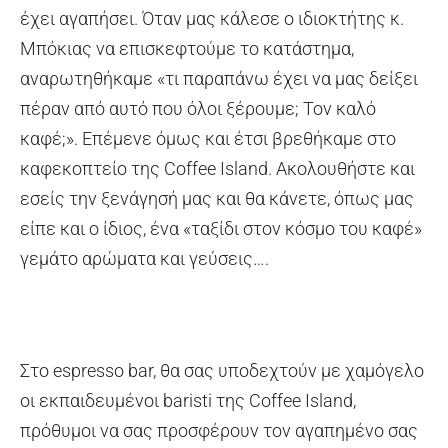
έχει αγαπήσει. Όταν μας κάλεσε ο ιδιοκτήτης κ.
Μπόκιας να επισκεφτούμε το κατάστημα,
αναρωτηθήκαμε «τι παραπάνω έχει να μας δείξει
πέραν από αυτό που όλοι ξέρουμε; Τον καλό
καφέ;». Επέμενε όμως και έτσι βρεθήκαμε στο
καφεκοπτείο της Coffee Island. Ακολουθήστε και
εσείς την ξενάγησή μας και θα κάνετε, όπως μας
είπε και ο ίδιος, ένα «ταξίδι στον κόσμο του καφέ»
γεμάτο αρώματα και γεύσεις….
Στο espresso bar, θα σας υποδεχτούν με χαμόγελο
οι εκπαιδευμένοι baristi της Coffee Island,
πρόθυμοι να σας προσφέρουν τον αγαπημένο σας