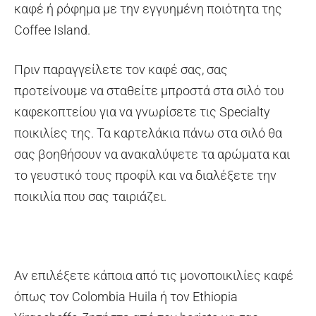
καφέ ή ρόφημα με την εγγυημένη ποιότητα της
Coffee Island.
Πριν παραγγείλετε τον καφέ σας, σας
προτείνουμε να σταθείτε μπροστά στα σιλό του
καφεκοπτείου για να γνωρίσετε τις Specialty
ποικιλίες της. Τα καρτελάκια πάνω στα σιλό θα
σας βοηθήσουν να ανακαλύψετε τα αρώματα και
το γευστικό τους προφίλ και να διαλέξετε την
ποικιλία που σας ταιριάζει.
Αν επιλέξετε κάποια από τις μονοποικιλίες καφέ
όπως τον Colombia Huila ή τον Ethiopia