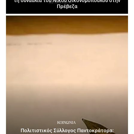
τη συναυλία του Νίκου Οικονομόπουλου στην
Πρέβεζα
ΚΟΙΝΩΝΙΑ
Πολιτιστικός Σύλλογος Παντοκράτορα: