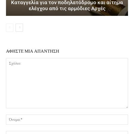
Καταγγελία για τον ποδηλατόδρομο και αίτημα
ελέγχου από τις αρμόδιες Αρχές
ΑΦΗΣΤΕ ΜΙΑ ΑΠΑΝΤΗΣΗ
Σχόλιο:
Όν
Ema