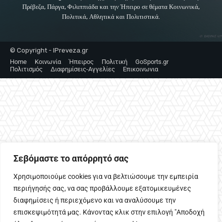
Πρέβεζα, Πάργα, Φιλιππιάδα και την Ήπειρο σε θέματα Κοινωνικά,
Πολιτικά, Αθλητικά και Πολιτιστικά.
© Copyright - IPreveza.gr
Home
Κοινωνία
Ήπειρος
Πολιτική
GoSports.gr
Πολιτισμός
Διαφημίσεις-Αγγελίες
Επικοινωνια
Σεβόμαστε το απόρρητό σας
Χρησιμοποιούμε cookies για να βελτιώσουμε την εμπειρία
περιήγησής σας, να σας προβάλλουμε εξατομικευμένες
διαφημίσεις ή περιεχόμενο και να αναλύσουμε την
επισκεψιμότητά μας. Κάνοντας κλικ στην επιλογή "Αποδοχή