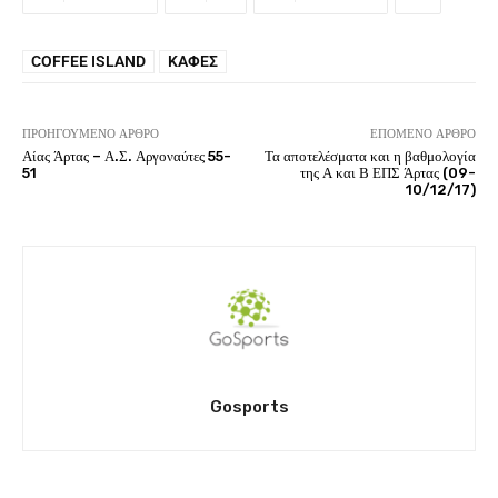
COFFEE ISLAND
ΚΑΦΈΣ
ΠΡΟΗΓΟΎΜΕΝΟ ΆΡΘΡΟ
ΕΠΌΜΕΝΟ ΆΡΘΡΟ
Αίας Άρτας – Α.Σ. Αργοναύτες 55-
Τα αποτελέσματα και η βαθμολογία
51
της Α και Β ΕΠΣ Άρτας (09-
10/12/17)
Gosports