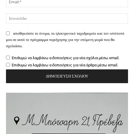
Ιστ
αποθηκεύστε το όνομα, το ηλεκτρονικό ταχυδρομείο και τον ιστότοπό
μου σε αυτό το πρόγραμμα περιήγησης για την επόμενη φορά που θα
σχολιάσω.
Επιθυμώ να λαμβάνω ειδοποιήσεις για νέα σχόλια μέσω email.
Επιθυμώ να λαμβάνω ειδοποιήσεις για νέα άρθρα μέσω email.