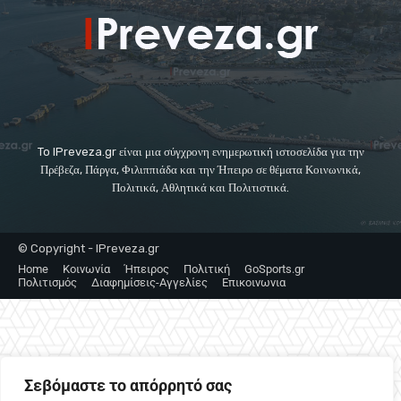
To IPreveza.gr είναι μια σύγχρονη ενημερωτική ιστοσελίδα για την
Πρέβεζα, Πάργα, Φιλιππιάδα και την Ήπειρο σε θέματα Κοινωνικά,
Πολιτικά, Αθλητικά και Πολιτιστικά.
© Copyright - IPreveza.gr
Home
Κοινωνία
Ήπειρος
Πολιτική
GoSports.gr
Πολιτισμός
Διαφημίσεις-Αγγελίες
Επικοινωνια
Σεβόμαστε το απόρρητό σας