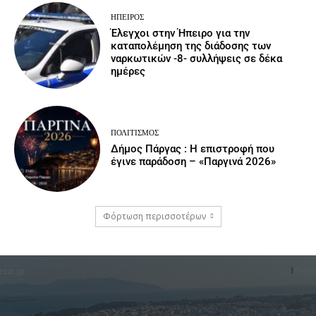
ΉΠΕΙΡΟΣ
Έλεγχοι στην Ήπειρο για την
καταπολέμηση της διάδοσης των
ναρκωτικών -8- συλλήψεις σε δέκα
ημέρες
ΠΟΛΙΤΙΣΜΌΣ
Δήμος Πάργας : Η επιστροφή που
έγινε παράδοση – «Παργινά 2026»
Φόρτωση περισσοτέρων