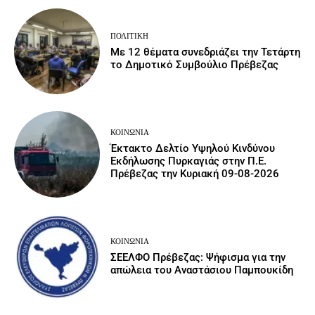
ΠΟΛΙΤΙΚΉ
Με 12 θέματα συνεδριάζει την Τετάρτη
το Δημοτικό Συμβούλιο Πρέβεζας
ΚΟΙΝΩΝΙΑ
Έκτακτο Δελτίο Υψηλού Κινδύνου
Εκδήλωσης Πυρκαγιάς στην Π.Ε.
Πρέβεζας την Κυριακή 09-08-2026
ΚΟΙΝΩΝΙΑ
ΣΕΕΛΦΟ Πρέβεζας: Ψήφισμα για την
απώλεια του Αναστάσιου Παμπουκίδη