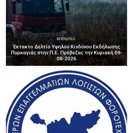
ΚΟΙΝΩΝΙΑ
Έκτακτο Δελτίο Υψηλού Κινδύνου Εκδήλωσης
Πυρκαγιάς στην Π.Ε. Πρέβεζας την Κυριακή 09-
08-2026