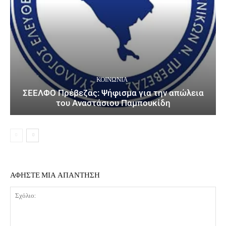
ΚΟΙΝΩΝΙΑ
ΣΕΕΛΦΟ Πρέβεζας: Ψήφισμα για την απώλεια
του Αναστάσιου Παμπουκίδη
ΑΦΗΣΤΕ ΜΙΑ ΑΠΑΝΤΗΣΗ