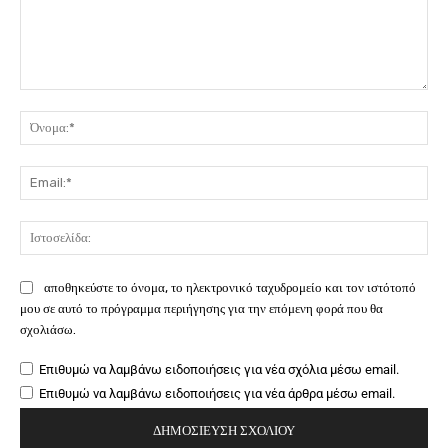
Σχόλιο:
Όν
Ema
Ιστ
αποθηκεύστε το όνομα, το ηλεκτρονικό ταχυδρομείο και τον ιστότοπό
μου σε αυτό το πρόγραμμα περιήγησης για την επόμενη φορά που θα
σχολιάσω.
Επιθυμώ να λαμβάνω ειδοποιήσεις για νέα σχόλια μέσω email.
Επιθυμώ να λαμβάνω ειδοποιήσεις για νέα άρθρα μέσω email.