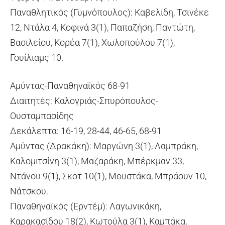
Παναθλητικός (Γυμνόπουλος): Καβελίδη, Τσινέκε
12, Ντάλα 4, Κοφινά 3(1), Παπαζήση, Παντώτη,
Βασιλείου, Κορέα 7(1), Χωλοπούλου 7(1),
Γουίλιαμς 10.
Αμύντας-Παναθηναϊκός 68-91
Διαιτητές: Καλογριάς-Σπυρόπουλος-
Ουσταμπασίδης
Δεκάλεπτα: 16-19, 28-44, 46-65, 68-91
Αμύντας (Δρακάκη): Μαργώνη 3(1), Λαμπράκη,
Καλομιτσίνη 3(1), Μαζαράκη, Μπέρκμαν 33,
Ντάνου 9(1), Σκοτ 10(1), Μουστάκα, Μπράουν 10,
Νάτσκου.
Παναθηναϊκός (Ερντέμ): Λαγωνικάκη,
Καρακασίδου 18(2), Κωτούλα 3(1), Καμπάκα,