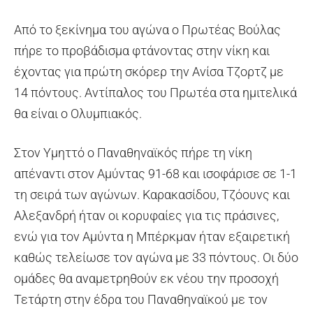
Από το ξεκίνημα του αγώνα ο Πρωτέας Βούλας
πήρε το προβάδισμα φτάνοντας στην νίκη και
έχοντας για πρώτη σκόρερ την Ανίσα Τζορτζ με
14 πόντους. Αντίπαλος του Πρωτέα στα ημιτελικά
θα είναι ο Ολυμπιακός.
Στον Υμηττό ο Παναθηναϊκός πήρε τη νίκη
απέναντι στον Αμύντας 91-68 και ισοφάρισε σε 1-1
τη σειρά των αγώνων. Καρακασίδου, Τζόουνς και
Αλεξανδρή ήταν οι κορυφαίες για τις πράσινες,
ενώ για τον Αμύντα η Μπέρκμαν ήταν εξαιρετική
καθώς τελείωσε τον αγώνα με 33 πόντους. Οι δύο
ομάδες θα αναμετρηθούν εκ νέου την προσοχή
Τετάρτη στην έδρα του Παναθηναϊκού με τον