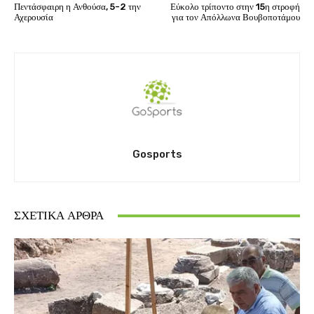
Πεντάσφαιρη η Ανθούσα, 5-2 την
Εύκολο τρίποντο στην 15η στροφή
Αχερουσία
για τον Απόλλωνα Βουβοποτάμου
Gosports
ΣΧΕΤΙΚΆ ΆΡΘΡΑ