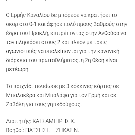
Ο Ερμής Καναλίου δε μπόρεσε να κρατήσει το
σκορ στο 0-1 και άφησε πολύτιμους βαθμούς στην
έδρα του Ηρακλή, επιτρέποντας στην Ανθούσα να
τον πλησιάσει στους 2 και πλέον με τρεις
αγωνιστικές να υπολείπονται για την κανονική
διάρκεια του πρωταθλήματος, η 2η θέση είναι
μετέωρη.
Το παιχνίδι τελείωσε με 3 κόκκινες κάρτες σε
Μπαλακέρα και Μπαλάφα για τον Ερμή και σε
Ζαβάλη για τους γηπεδούχους.
Διαιτητής: ΚΑΤΣΑΜΠΙΡΗΣ Χ.
Βοηθοί: ΠΑΤΣΗΣ Ι. – ΖΗΚΑΣ Ν.