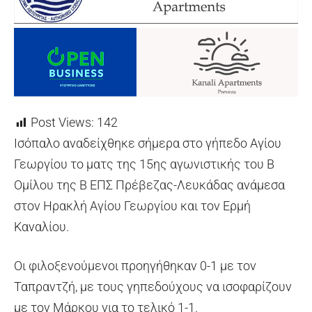
Post Views:
142
Ισόπαλο αναδείχθηκε σήμερα στο γήπεδο Αγίου
Γεωργίου το ματς της 15ης αγωνιστικής του Β
Ομίλου της Β ΕΠΣ Πρέβεζας-Λευκάδας ανάμεσα
στον Ηρακλή Αγίου Γεωργίου και τον Ερμή
Καναλίου.
Οι φιλοξενούμενοι προηγήθηκαν 0-1 με τον
Ταπραντζή, με τους γηπεδούχους να ισοφαρίζουν
με τον Μάρκου για το τελικό 1-1.