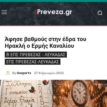
Άφησε βαθμούς στην έδρα του
Ηρακλή ο Ερμής Καναλίου
΄Β ΕΠΣ ΠΡΈΒΕΖΑΣ - ΛΕΥΚΆΔΑΣ
ΕΠΣ ΠΡΈΒΕΖΑΣ-ΛΕΥΚΆΔΑΣ
By
Gosports
27 Φεβρουαρίου 2022