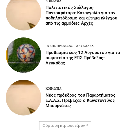
ΚΟΙΝΩΝΙΑ
Πολιτιστικός Σύλλογος
Παντοκράτορα: Καταγγελία για τον
ποδηλατόδρομο και αίτημα ελέγχου
από τις αρμόδιες Αρχές
΄Β ΕΠΣ ΠΡΈΒΕΖΑΣ - ΛΕΥΚΆΔΑΣ
Προθεσμία έως 12 Αυγούστου για τα
σωματεία της ΕΠΣ Πρέβεζας-
Λευκάδας
ΚΟΙΝΩΝΙΑ
Νέος πρόεδρος του Παραρτήματος
Ε.Α.Α.Σ. Πρέβεζας ο Κωνσταντίνος
Μπουρνάκας
Φόρτωση περισσοτέρων