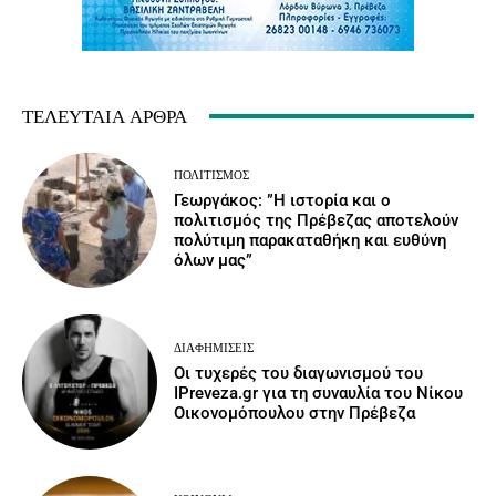
ΤΕΛΕΥΤΑΊΑ ΆΡΘΡΑ
ΠΟΛΙΤΙΣΜΌΣ
Γεωργάκος: ”Η ιστορία και ο
πολιτισμός της Πρέβεζας αποτελούν
πολύτιμη παρακαταθήκη και ευθύνη
όλων μας”
ΔΙΑΦΗΜΊΣΕΙΣ
Οι τυχερές του διαγωνισμού του
IPreveza.gr για τη συναυλία του Νίκου
Οικονομόπουλου στην Πρέβεζα