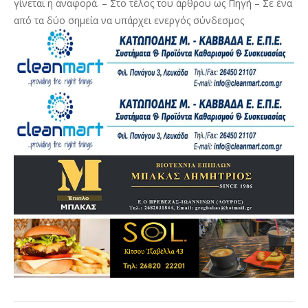
γίνεται η αναφορά. – Στο τέλος του άρθρου ως Πηγή – Σε ένα
από τα δύο σημεία να υπάρχει ενεργός σύνδεσμος