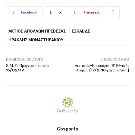
Facebook
X
Pinterest
ΆΚΤΙΟΣ ΑΠΌΛΛΩΝ ΠΡΈΒΕΖΑΣ
ΕΣΚΑΒΔΕ
ΗΡΑΚΛΉΣ ΜΟΝΑΣΤΗΡΑΚΊΟΥ
ΠΡΟΗΓΟΎΜΕΝΟ ΆΡΘΡΟ
ΕΠΌΜΕΝΟ ΆΡΘΡΟ
Ε.Μ.Υ: Πρόγνωση καιρού
Διαιτητές-Κομισάριοι Β’ Εθνικής
15/02/19
Ανδρών (17/2, 18η αγωνιστική)
Gosports