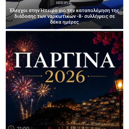
ΉΠΕΙΡΟΣ
Έλεγχοι στην Ήπειρο για την καταπολέμηση της
διάδοσης των ναρκωτικών -8- συλλήψεις σε
δέκα ημέρες