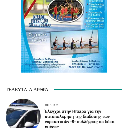
ΤΕΛΕΥΤΑΊΑ ΆΡΘΡΑ
ΉΠΕΙΡΟΣ
Έλεγχοι στην Ήπειρο για την
καταπολέμηση της διάδοσης των
ναρκωτικών -8- συλλήψεις σε δέκα
ημέρες