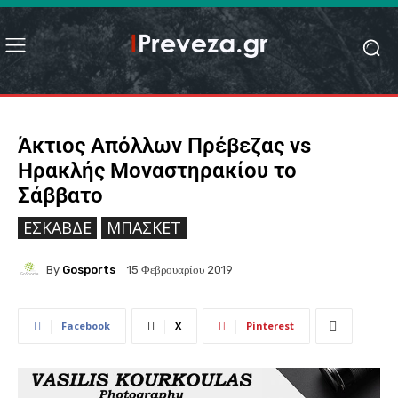
Άκτιος Απόλλων Πρέβεζας vs
Ηρακλής Μοναστηρακίου το
Σάββατο
ΕΣΚΑΒΔΕ
ΜΠΆΣΚΕΤ
By
Gosports
15 Φεβρουαρίου 2019
Facebook
X
Pinterest