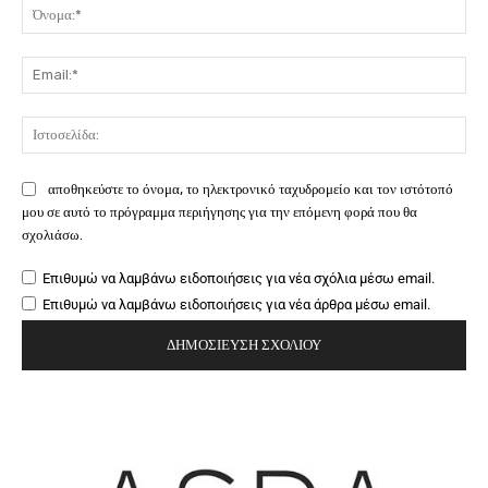
Όν
Ema
Ιστ
αποθηκεύστε το όνομα, το ηλεκτρονικό ταχυδρομείο και τον ιστότοπό
μου σε αυτό το πρόγραμμα περιήγησης για την επόμενη φορά που θα
σχολιάσω.
Επιθυμώ να λαμβάνω ειδοποιήσεις για νέα σχόλια μέσω email.
Επιθυμώ να λαμβάνω ειδοποιήσεις για νέα άρθρα μέσω email.