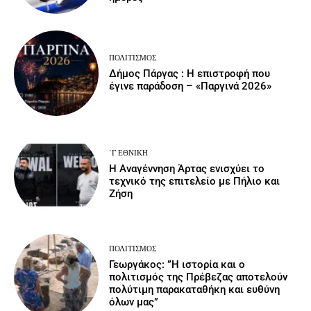
ΠΟΛΙΤΙΣΜΌΣ
Δήμος Πάργας : Η επιστροφή που
έγινε παράδοση – «Παργινά 2026»
΄Γ ΕΘΝΙΚΉ
Η Αναγέννηση Άρτας ενισχύει το
τεχνικό της επιτελείο με Πήλιο και
Ζήση
ΠΟΛΙΤΙΣΜΌΣ
Γεωργάκος: ”Η ιστορία και ο
πολιτισμός της Πρέβεζας αποτελούν
πολύτιμη παρακαταθήκη και ευθύνη
όλων μας”