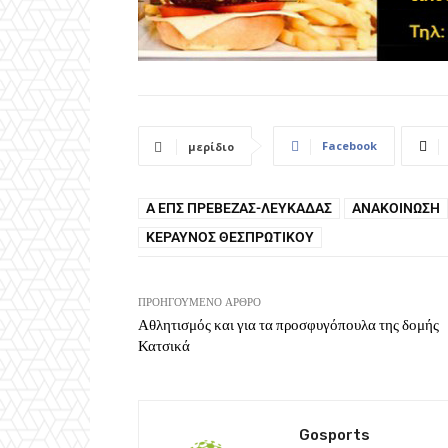
Facebook
μερίδιο
Α ΕΠΣ ΠΡΈΒΕΖΑΣ-ΛΕΥΚΆΔΑΣ
ΑΝΑΚΟΙΝΩΣΗ
ΚΕΡΑΥΝΌΣ ΘΕΣΠΡΩΤΙΚΟΎ
ΠΡΟΗΓΟΎΜΕΝΟ ΆΡΘΡΟ
Αθλητισμός και για τα προσφυγόπουλα της δομής
Κατσικά
Gosports