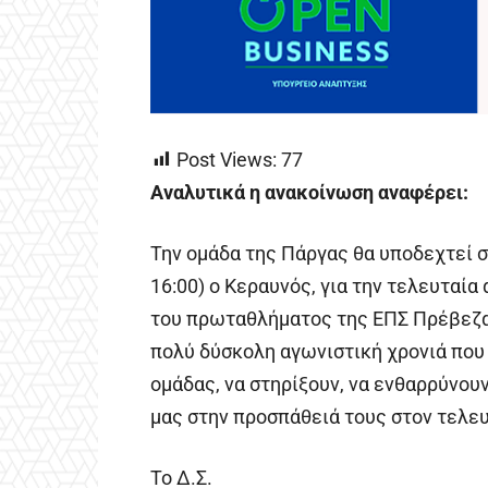
Post Views:
77
Αναλυτικά η ανακοίνωση αναφέρει:
Την ομάδα της Πάργας θα υποδεχτεί 
16:00) ο Κεραυνός, για την τελευταία
του πρωταθλήματος της ΕΠΣ Πρέβεζα
πολύ δύσκολη αγωνιστική χρονιά που 
ομάδας, να στηρίξουν, να ενθαρρύνου
μας στην προσπάθειά τους στον τελε
Το Δ.Σ.