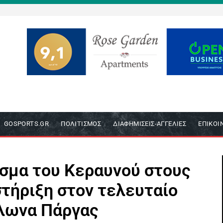
GOSPORTS.GR
ΠΟΛΙΤΙΣΜΌΣ
ΔΙΑΦΗΜΊΣΕΙΣ-ΑΓΓΕΛΊΕΣ
ΕΠΙΚΟΙ
σμα του Κεραυνού στους
στήριξη στον τελευταίο
λωνα Πάργας