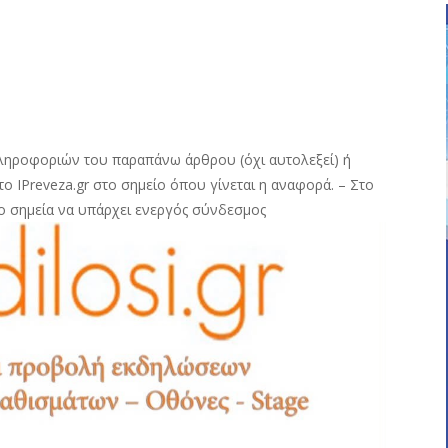
ληροφοριών του παραπάνω άρθρου (όχι αυτολεξεί) ή
ο IPreveza.gr στο σημείο όπου γίνεται η αναφορά. – Στο
ο σημεία να υπάρχει ενεργός σύνδεσμος