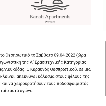
στο Θεσπρωτικό το Σάββατο 09.04.2022 (ώρα
 αγωνιστική της Α΄ Ερασιτεχνικής Κατηγορίας
ς/Λευκάδας. Ο Κεραυνός Θεσπρωτικού, σε μια
κλείνει, απευθύνει κάλεσμα στους φίλους της
ν και να χειροκροτήσουν τους ποδοσφαιριστές
υταίο αυτό αγώνα.