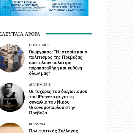
ΕΛΕΥΤΑΊΑ ΆΡΘΡΑ
ΠΟΛΙΤΙΣΜΌΣ
Γεωργάκος: ”Η ιστορία και ο
πολιτισμός της Πρέβεζας
αποτελούν πολύτιμη
παρακαταθήκη και ευθύνη
όλων μας”
ΔΙΑΦΗΜΊΣΕΙΣ
Οι τυχερές του διαγωνισμού
του IPreveza.gr για τη
συναυλία του Νίκου
Οικονομόπουλου στην
Πρέβεζα
ΚΟΙΝΩΝΙΑ
Πολιτιστικός Σύλλογος