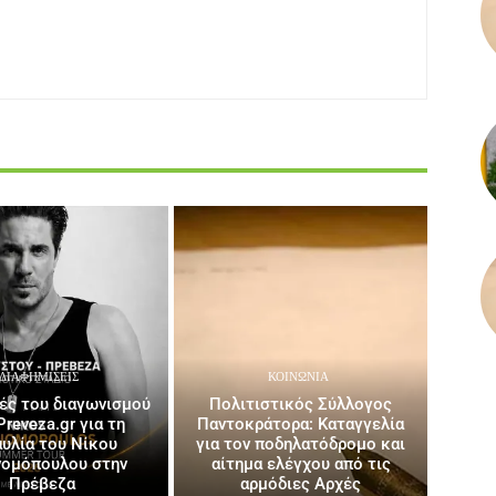
ΔΙΑΦΗΜΊΣΕΙΣ
ΚΟΙΝΩΝΙΑ
ρές του διαγωνισμού
Πολιτιστικός Σύλλογος
Preveza.gr για τη
Παντοκράτορα: Καταγγελία
αυλία του Νίκου
για τον ποδηλατόδρομο και
νομόπουλου στην
αίτημα ελέγχου από τις
Πρέβεζα
αρμόδιες Αρχές