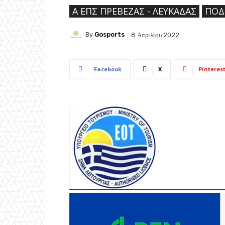
Ά ΕΠΣ ΠΡΈΒΕΖΑΣ - ΛΕΥΚΆΔΑΣ
ΠΟΔ
By
Gosports
8 Απριλίου 2022
Facebook
X
Pinteres