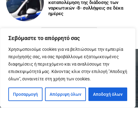
καταπολέμηση της διάδοσης των
ναρκωτικών -8- συλλήψεις σε δέκα
ημέρες
Φόρτωση περισσοτέρων
Σεβόμαστε το απόρρητό σας
Χρησιμοποιούμε cookies για να βελτιώσουμε την εμπειρία
περιήγησής σας, να σας προβάλλουμε εξατομικευμένες
διαφημίσεις ή περιεχόμενο και να αναλύσουμε την
επισκεψιμότητά μας. Κάνοντας κλικ στην επιλογή "Αποδοχή
όλων", συναινείτε στη χρήση των cookies.
Προσαρμογή
Απόρριψη όλων
Αποδοχή όλων
To IPreveza.gr είναι μια σύγχρονη ενημερωτική ιστοσελίδα για την
Πρέβεζα, Πάργα, Φιλιππιάδα και την Ήπειρο σε θέματα Κοινωνικά,