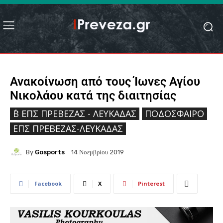
Ανακοίνωση από τους Ίωνες Αγίου
Νικολάου κατά της διαιτησίας
΄Β ΕΠΣ ΠΡΈΒΕΖΑΣ - ΛΕΥΚΆΔΑΣ
ΠΟΔΌΣΦΑΙΡΟ
ΕΠΣ ΠΡΈΒΕΖΑΣ-ΛΕΥΚΆΔΑΣ
By
Gosports
14 Νοεμβρίου 2019
Facebook
X
Pinterest