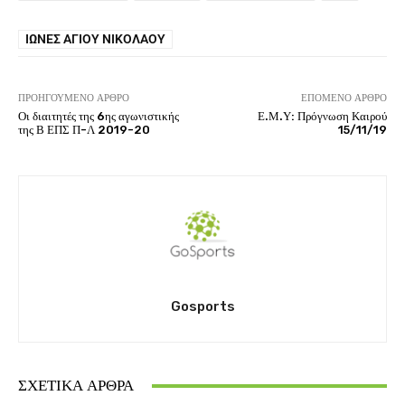
ΊΩΝΕΣ ΑΓΊΟΥ ΝΙΚΟΛΆΟΥ
ΠΡΟΗΓΟΎΜΕΝΟ ΆΡΘΡΟ
ΕΠΌΜΕΝΟ ΆΡΘΡΟ
Οι διαιτητές της 6ης αγωνιστικής
Ε.Μ.Υ: Πρόγνωση Καιρού
της Β ΕΠΣ Π-Λ 2019-20
15/11/19
Gosports
ΣΧΕΤΙΚΆ ΆΡΘΡΑ