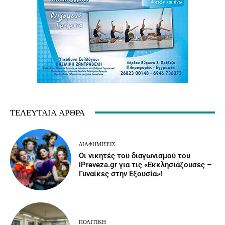
ΤΕΛΕΥΤΑΊΑ ΆΡΘΡΑ
ΔΙΑΦΗΜΊΣΕΙΣ
Οι νικητές του διαγωνισμού του
iPreveza.gr για τις «Εκκλησιάζουσες –
Γυναίκες στην Εξουσία»!
ΠΟΛΙΤΙΚΉ