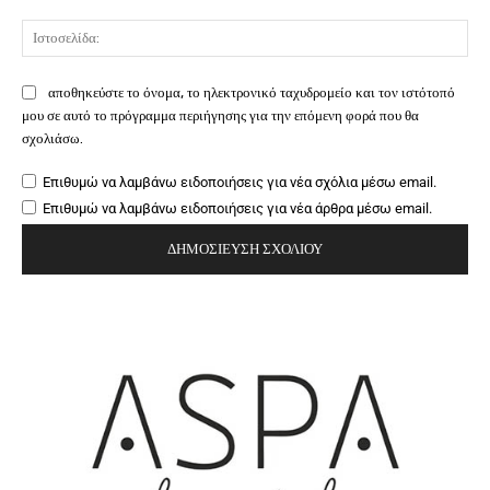
Ιστ
αποθηκεύστε το όνομα, το ηλεκτρονικό ταχυδρομείο και τον ιστότοπό
μου σε αυτό το πρόγραμμα περιήγησης για την επόμενη φορά που θα
σχολιάσω.
Επιθυμώ να λαμβάνω ειδοποιήσεις για νέα σχόλια μέσω email.
Επιθυμώ να λαμβάνω ειδοποιήσεις για νέα άρθρα μέσω email.