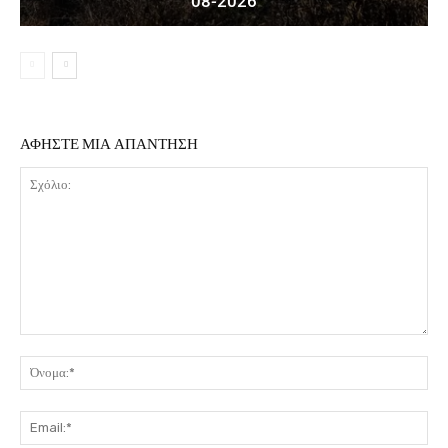
08-2026
ΑΦΗΣΤΕ ΜΙΑ ΑΠΑΝΤΗΣΗ
Σχόλιο:
Όν
Ema