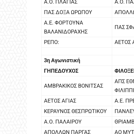
Α.Ο. ΠΛΑΓΙΑΣ
Α.Ο. Π
ΠΑΣ ΔΟΞΑ ΩΡΩΠΟΥ
ΑΠΟΛΛ
Α.Ε. ΦΟΡΤΟΥΝΑ
ΠΑΣ ΣΦ
ΒΑΛΑΝΙΔΟΡΑΧΗΣ
ΡΕΠΟ:
ΑΕΤΟΣ 
3η Αγωνιστική
ΓΗΠΕΔΟΥΧΟΣ
ΦΙΛΟΞ
ΑΠΣ ΕΘ
ΑΜΒΡΑΚΙΚΟΣ ΒΟΝΙΤΣΑΣ
ΦΙΛΙΠΠ
ΑΕΤΟΣ ΑΓΙΑΣ
Α.Ε. Π
ΚΕΡΑΥΝΟΣ ΘΕΣΠΡΩΤΙΚΟΥ
ΠΑΝΛΕΥ
Α.Ο. ΠΑΛΑΙΡΟΥ
ΘΡΙΑΜΒ
ΑΠΟΛΛΩΝ ΠΑΡΓΑΣ
ΑΟ ΜΥΤ