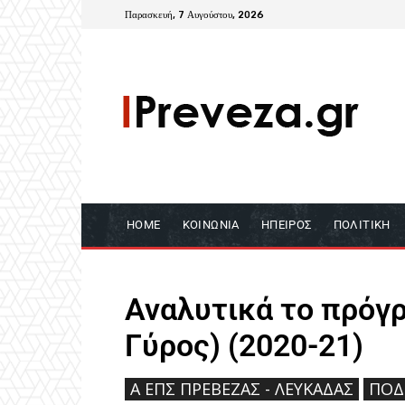
Παρασκευή, 7 Αυγούστου, 2026
HOME
ΚΟΙΝΩΝΊΑ
ΉΠΕΙΡΟΣ
ΠΟΛΙΤΙΚΉ
Αναλυτικά το πρόγρ
Γύρος) (2020-21)
Ά ΕΠΣ ΠΡΈΒΕΖΑΣ - ΛΕΥΚΆΔΑΣ
ΠΟΔ