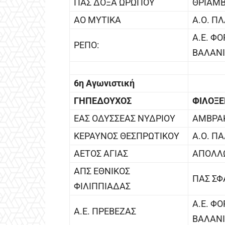
ΠΑΣ ΔΟΞΑ ΩΡΩΠΟΥ
ΘΡΙΑΜΒ
ΑΟ ΜΥΤΙΚΑ
Α.Ο. Π
Α.Ε. Φ
ΡΕΠΟ:
ΒΑΛΑΝ
6η Αγωνιστική
ΓΗΠΕΔΟΥΧΟΣ
ΦΙΛΟΞ
ΕΑΣ ΟΔΥΣΣΕΑΣ ΝΥΔΡΙΟΥ
ΑΜΒΡΑΚ
ΚΕΡΑΥΝΟΣ ΘΕΣΠΡΩΤΙΚΟΥ
Α.Ο. Π
ΑΕΤΟΣ ΑΓΙΑΣ
ΑΠΟΛΛ
ΑΠΣ ΕΘΝΙΚΟΣ
ΠΑΣ ΣΦ
ΦΙΛΙΠΠΙΑΔΑΣ
Α.Ε. Φ
Α.Ε. ΠΡΕΒΕΖΑΣ
ΒΑΛΑΝ