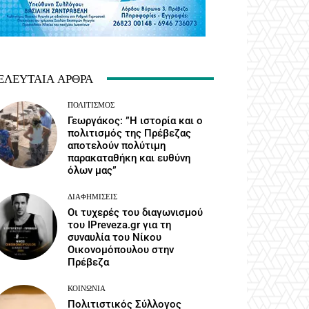
ΕΛΕΥΤΑΊΑ ΆΡΘΡΑ
ΠΟΛΙΤΙΣΜΌΣ
Γεωργάκος: ”Η ιστορία και ο
πολιτισμός της Πρέβεζας
αποτελούν πολύτιμη
παρακαταθήκη και ευθύνη
όλων μας”
ΔΙΑΦΗΜΊΣΕΙΣ
Οι τυχερές του διαγωνισμού
του IPreveza.gr για τη
συναυλία του Νίκου
Οικονομόπουλου στην
Πρέβεζα
ΚΟΙΝΩΝΙΑ
Πολιτιστικός Σύλλογος