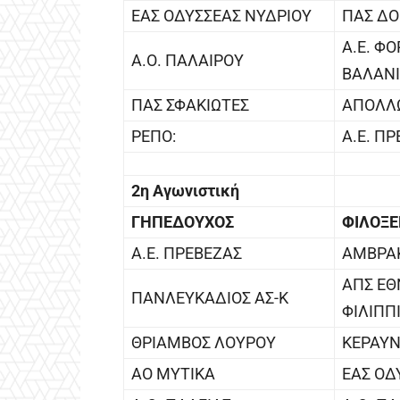
ΕΑΣ ΟΔΥΣΣΕΑΣ ΝΥΔΡΙΟΥ
ΠΑΣ ΔΟ
Α.Ε. Φ
Α.Ο. ΠΑΛΑΙΡΟΥ
ΒΑΛΑΝ
ΠΑΣ ΣΦΑΚΙΩΤΕΣ
ΑΠΟΛΛ
ΡΕΠΟ:
Α.Ε. Π
2η Αγωνιστική
ΓΗΠΕΔΟΥΧΟΣ
ΦΙΛΟΞ
Α.Ε. ΠΡΕΒΕΖΑΣ
ΑΜΒΡΑΚ
ΑΠΣ ΕΘ
ΠΑΝΛΕΥΚΑΔΙΟΣ ΑΣ-Κ
ΦΙΛΙΠΠ
ΘΡΙΑΜΒΟΣ ΛΟΥΡΟΥ
ΚΕΡΑΥΝ
ΑΟ ΜΥΤΙΚΑ
ΕΑΣ ΟΔ