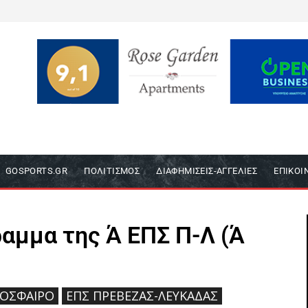
GOSPORTS.GR
ΠΟΛΙΤΙΣΜΌΣ
ΔΙΑΦΗΜΊΣΕΙΣ-ΑΓΓΕΛΊΕΣ
ΕΠΙΚΟΙ
αμμα της Ά ΕΠΣ Π-Λ (Ά
ΌΣΦΑΙΡΟ
ΕΠΣ ΠΡΈΒΕΖΑΣ-ΛΕΥΚΆΔΑΣ