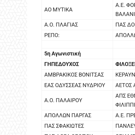
Α.Ε. Φ
ΑΟ ΜΥΤΙΚΑ
ΒΑΛΑΝ
Α.Ο. ΠΛΑΓΙΑΣ
ΠΑΣ ΔΟ
ΡΕΠΟ:
ΑΠΟΛΛ
5η Αγωνιστική
ΓΗΠΕΔΟΥΧΟΣ
ΦΙΛΟΞ
ΑΜΒΡΑΚΙΚΟΣ ΒΟΝΙΤΣΑΣ
ΚΕΡΑΥΝ
ΕΑΣ ΟΔΥΣΣΕΑΣ ΝΥΔΡΙΟΥ
ΑΕΤΟΣ 
ΑΠΣ ΕΘ
Α.Ο. ΠΑΛΑΙΡΟΥ
ΦΙΛΙΠΠ
ΑΠΟΛΛΩΝ ΠΑΡΓΑΣ
Α.Ε. Π
ΠΑΣ ΣΦΑΚΙΩΤΕΣ
ΠΑΝΛΕΥ