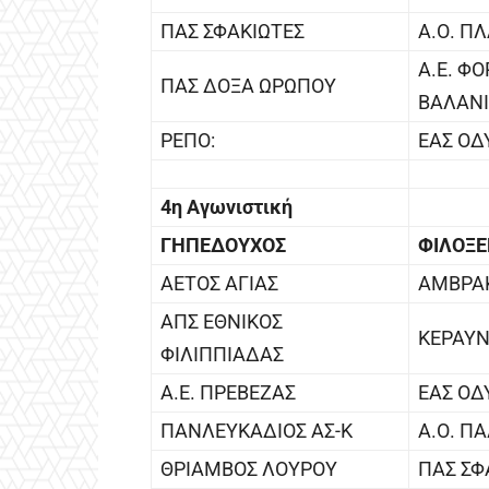
ΠΑΣ ΣΦΑΚΙΩΤΕΣ
Α.Ο. Π
Α.Ε. Φ
ΠΑΣ ΔΟΞΑ ΩΡΩΠΟΥ
ΒΑΛΑΝ
ΡΕΠΟ:
ΕΑΣ ΟΔ
4η Αγωνιστική
ΓΗΠΕΔΟΥΧΟΣ
ΦΙΛΟΞ
ΑΕΤΟΣ ΑΓΙΑΣ
ΑΜΒΡΑΚ
ΑΠΣ ΕΘΝΙΚΟΣ
ΚΕΡΑΥΝ
ΦΙΛΙΠΠΙΑΔΑΣ
Α.Ε. ΠΡΕΒΕΖΑΣ
ΕΑΣ ΟΔ
ΠΑΝΛΕΥΚΑΔΙΟΣ ΑΣ-Κ
Α.Ο. Π
ΘΡΙΑΜΒΟΣ ΛΟΥΡΟΥ
ΠΑΣ ΣΦ