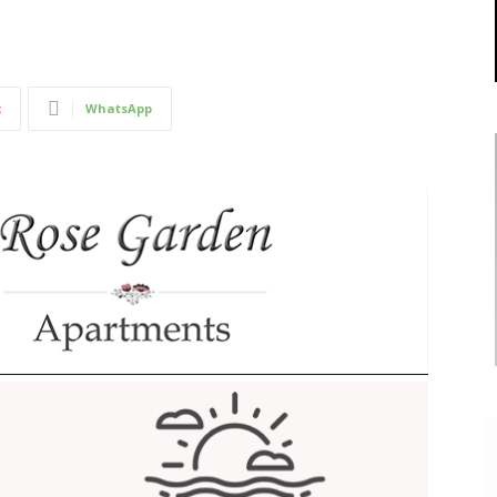
t
WhatsApp