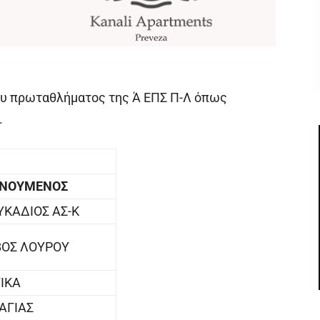
ου πρωταθλήματος της Ά ΕΠΣ Π-Λ όπως
.
ΕΝΟΥΜΕΝΟΣ
ΚΑΔΙΟΣ ΑΣ-Κ
ΟΣ ΛΟΥΡΟΥ
ΙΚΑ
ΛΑΓΙΑΣ