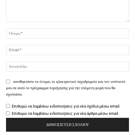
Σχόλιο:
Όν
Ema
Ιστ
αποθηκεύστε το όνομα, το ηλεκτρονικό ταχυδρομείο και τον ιστότοπό
μου σε αυτό το πρόγραμμα περιήγησης για την επόμενη φορά που θα
σχολιάσω.
Επιθυμώ να λαμβάνω ειδοποιήσεις για νέα σχόλια μέσω email.
Επιθυμώ να λαμβάνω ειδοποιήσεις για νέα άρθρα μέσω email.