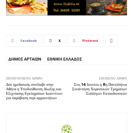
Facebook
X
Pinterest
ΔΉΜΟΣ ΑΡΤΑΊΩΝ
ΕΘΝΙΚΉ ΕΛΛΆΔΟΣ
ΠΡΟΗΓΟΎΜΕΝΟ ΆΡΘΡΟ
ΕΠΌΜΕΝΟ ΆΡΘΡΟ
Δύο ημεδαπούς συνέλαβε στην
Στις 14 Ιουνίου η 8η Πανελλήνια
Αθήνα η Υποδιεύθυνση Δίωξης και
Συνάντηση Χορευτικών Τμημάτων
Εξιχνίασης Εγκλημάτων Ιωαννίνων
Συλλόγων Εκπαιδευτικών
για παράβαση περί αρχαιοτήτων