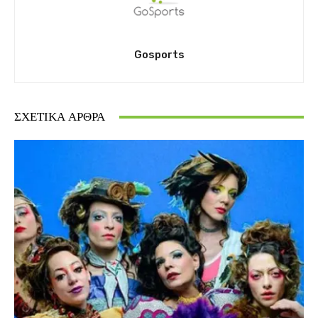
Gosports
ΣΧΕΤΙΚΆ ΆΡΘΡΑ