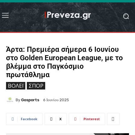
Άρτα: Πρεμιέρα σήμερα 6 Ιουνίου
στο Golden European League, με το
βλέμμα στο Παγκόσμιο
πρωτάθλημα
ΒΌΛΕΪ
ΣΠΟΡ
By
Gosports
6 Ιουνίου 2025
Facebook
X
Pinterest