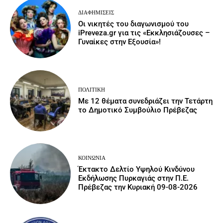
ΔΙΑΦΗΜΊΣΕΙΣ
Οι νικητές του διαγωνισμού του
iPreveza.gr για τις «Εκκλησιάζουσες –
Γυναίκες στην Εξουσία»!
ΠΟΛΙΤΙΚΉ
Με 12 θέματα συνεδριάζει την Τετάρτη
το Δημοτικό Συμβούλιο Πρέβεζας
ΚΟΙΝΩΝΙΑ
Έκτακτο Δελτίο Υψηλού Κινδύνου
Εκδήλωσης Πυρκαγιάς στην Π.Ε.
Πρέβεζας την Κυριακή 09-08-2026