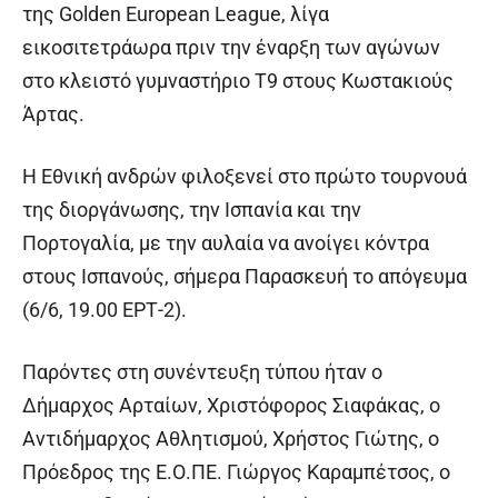
της Golden European League, λίγα
εικοσιτετράωρα πριν την έναρξη των αγώνων
στο κλειστό γυμναστήριο Τ9 στους Κωστακιούς
Άρτας.
Η Εθνική ανδρών φιλοξενεί στο πρώτο τουρνουά
της διοργάνωσης, την Ισπανία και την
Πορτογαλία, με την αυλαία να ανοίγει κόντρα
στους Ισπανούς, σήμερα Παρασκευή το απόγευμα
(6/6, 19.00 ΕΡΤ-2).
Παρόντες στη συνέντευξη τύπου ήταν ο
Δήμαρχος Αρταίων, Χριστόφορος Σιαφάκας, ο
Αντιδήμαρχος Αθλητισμού, Χρήστος Γιώτης, ο
Πρόεδρος της Ε.Ο.ΠΕ. Γιώργος Καραμπέτσος, ο