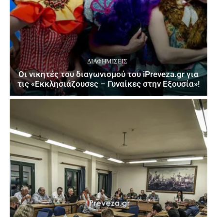
ΔΙΑΦΗΜΊΣΕΙΣ
Οι νικητές του διαγωνισμού του iPreveza.gr για
τις «Εκκλησιάζουσες – Γυναίκες στην Εξουσία»!