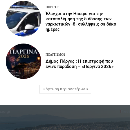
ΉΠΕΙΡΟΣ
Έλεγχοι στην Ήπειρο για την
καταπολέμηση της διάδοσης των
ναρκωτικών -8- συλλήψεις σε δέκα
ημέρες
ΠΟΛΙΤΙΣΜΌΣ
Δήμος Πάργας : Η επιστροφή που
έγινε παράδοση – «Παργινά 2026»
Φόρτωση περισσοτέρων