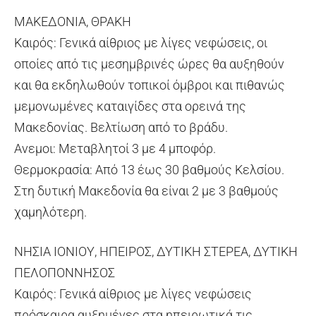
ΜΑΚΕΔΟΝΙΑ, ΘΡΑΚΗ
Καιρός: Γενικά αίθριος με λίγες νεφώσεις, οι
οποίες από τις μεσημβρινές ώρες θα αυξηθούν
και θα εκδηλωθούν τοπικοί όμβροι και πιθανώς
μεμονωμένες καταιγίδες στα ορεινά της
Μακεδονίας. Βελτίωση από το βράδυ.
Ανεμοι: Μεταβλητοί 3 με 4 μποφόρ.
Θερμοκρασία: Από 13 έως 30 βαθμούς Κελσίου.
Στη δυτική Μακεδονία θα είναι 2 με 3 βαθμούς
χαμηλότερη.
ΝΗΣΙΑ ΙΟΝΙΟΥ, ΗΠΕΙΡΟΣ, ΔΥΤΙΚΗ ΣΤΕΡΕΑ, ΔΥΤΙΚΗ
ΠΕΛΟΠΟΝΝΗΣΟΣ
Καιρός: Γενικά αίθριος με λίγες νεφώσεις
πρόσκαιρα αυξημένες στα ηπειρωτικά τις