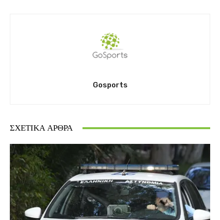
Gosports
ΣΧΕΤΙΚΆ ΆΡΘΡΑ