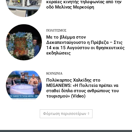
κεραίες κινητής τηλεφωνίας από την
οδό Μελίνας Μερκούρη
ΠΟΛΙΤΙΣΜΌΣ
Με το βλέμμα στον
Δεκαπενταύγουστο η Πρέβεζα – Στις
14 και 15 Αυγούστου οι θρησκευτικές
εκδηλώσεις
ΚΟΙΝΩΝΙΑ
Πολύκαρπος Χαλκίδης στο
MEGANEWS: «Η Πολιτεία πρέπει να
σταθεί δίπλα στους ανθρώπους του
τουρισμού» (Video)
Φόρτωση περισσοτέρων