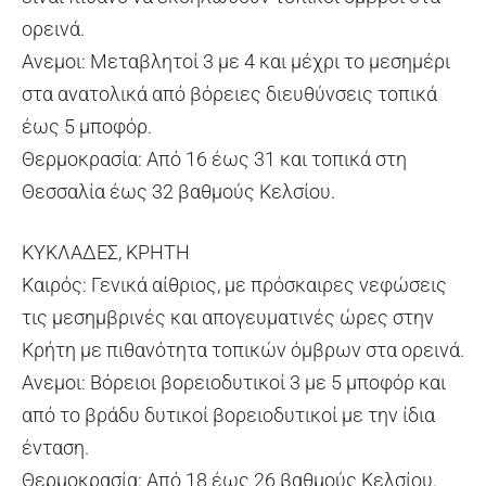
ορεινά.
Ανεμοι: Μεταβλητοί 3 με 4 και μέχρι το μεσημέρι
στα ανατολικά από βόρειες διευθύνσεις τοπικά
έως 5 μποφόρ.
Θερμοκρασία: Από 16 έως 31 και τοπικά στη
Θεσσαλία έως 32 βαθμούς Κελσίου.
ΚΥΚΛΑΔΕΣ, ΚΡΗΤΗ
Καιρός: Γενικά αίθριος, με πρόσκαιρες νεφώσεις
τις μεσημβρινές και απογευματινές ώρες στην
Κρήτη με πιθανότητα τοπικών όμβρων στα ορεινά.
Ανεμοι: Βόρειοι βορειοδυτικοί 3 με 5 μποφόρ και
από το βράδυ δυτικοί βορειοδυτικοί με την ίδια
ένταση.
Θερμοκρασία: Από 18 έως 26 βαθμούς Κελσίου.