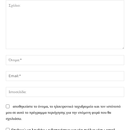
Σχόλιο:
Όν
Ema
Ιστ
αποθηκεύστε το όνομα, το ηλεκτρονικό ταχυδρομείο και τον ιστότοπό
μου σε αυτό το πρόγραμμα περιήγησης για την επόμενη φορά που θα
σχολιάσω.