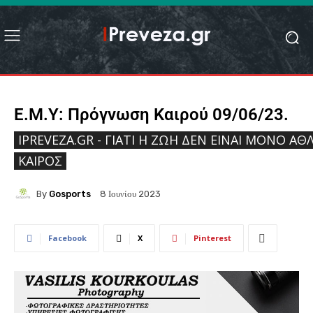
Ε.Μ.Υ: Πρόγνωση Καιρού 09/06/23.
IPREVEZA.GR - ΓΙΑΤΊ Η ΖΩΉ ΔΕΝ ΕΊΝΑΙ ΜΌΝΟ ΑΘΛ
ΚΑΙΡΌΣ
By
Gosports
8 Ιουνίου 2023
Facebook
X
Pinterest