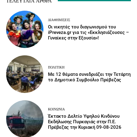
ΤΕΛΕΥΤΑΊΑ ΆΡΘΡΑ
ΔΙΑΦΗΜΊΣΕΙΣ
Οι νικητές του διαγωνισμού του
iPreveza.gr για τις «Εκκλησιάζουσες –
Γυναίκες στην Εξουσία»!
ΠΟΛΙΤΙΚΉ
Με 12 θέματα συνεδριάζει την Τετάρτη
το Δημοτικό Συμβούλιο Πρέβεζας
ΚΟΙΝΩΝΙΑ
Έκτακτο Δελτίο Υψηλού Κινδύνου
Εκδήλωσης Πυρκαγιάς στην Π.Ε.
Πρέβεζας την Κυριακή 09-08-2026