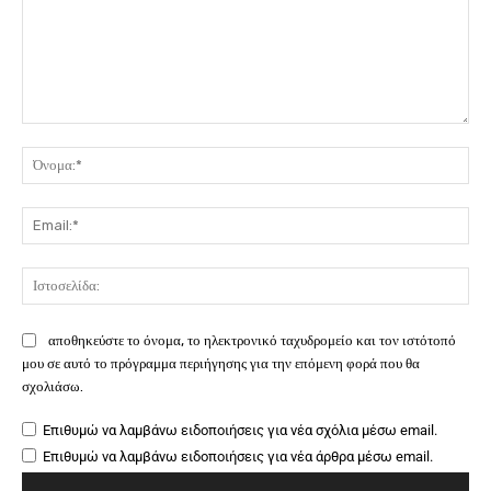
Σχόλιο:
Όν
Ema
Ιστ
αποθηκεύστε το όνομα, το ηλεκτρονικό ταχυδρομείο και τον ιστότοπό
μου σε αυτό το πρόγραμμα περιήγησης για την επόμενη φορά που θα
σχολιάσω.
Επιθυμώ να λαμβάνω ειδοποιήσεις για νέα σχόλια μέσω email.
Επιθυμώ να λαμβάνω ειδοποιήσεις για νέα άρθρα μέσω email.