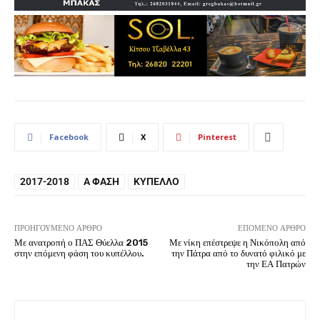
Facebook
X
Pinterest
2017-2018
Α ΦΆΣΗ
ΚΎΠΕΛΛΟ
ΠΡΟΗΓΟΎΜΕΝΟ ΆΡΘΡΟ
ΕΠΌΜΕΝΟ ΆΡΘΡΟ
Με ανατροπή ο ΠΑΣ Θύελλα 2015
Με νίκη επέστρεψε η Νικόπολη από
στην επόμενη φάση του κυπέλλου.
την Πάτρα από το δυνατό φιλικό με
την ΕΑ Πατρών