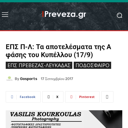
ΕΠΣ Π-Λ: Τα αποτελέσματα της Α
φάσης του Κυπέλλου (17/9)
ΕΠΣ ΠΡΈΒΕΖΑΣ-ΛΕΥΚΆΔΑΣ
ΠΟΔΌΣΦΑΙΡΟ
By
Gosports
17 Σεπτεμβρίου 2017
Facebook
X
Pinterest