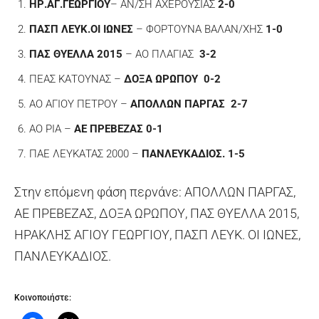
ΗΡ.ΑΓ.ΓΕΩΡΓΙΟΥ
– ΑΝ/ΣΗ ΑΧΕΡΟΥΣΙΑΣ
2-0
ΠΑΣΠ ΛΕΥΚ.ΟΙ ΙΩΝΕΣ
– ΦΟΡΤΟΥΝΑ ΒΑΛΑΝ/ΧΗΣ
1-0
ΠΑΣ ΘΥΕΛΛΑ 2015
– ΑΟ ΠΛΑΓΙΑΣ
3-2
ΠΕΑΣ ΚΑΤΟΥΝΑΣ –
ΔΟΞΑ ΩΡΩΠΟΥ
0-2
ΑΟ ΑΓΙΟΥ ΠΕΤΡΟΥ –
ΑΠΟΛΛΩΝ ΠΑΡΓΑΣ
2-7
ΑΟ ΡΙΑ –
ΑΕ ΠΡΕΒΕΖΑΣ
0-1
ΠΑΕ ΛΕΥΚΑΤΑΣ 2000 –
ΠΑΝΛΕΥΚΑΔΙΟΣ. 1-5
Στην επόμενη φάση περνάνε: ΑΠΟΛΛΩΝ ΠΑΡΓΑΣ,
ΑΕ ΠΡΕΒΕΖΑΣ, ΔΟΞΑ ΩΡΩΠΟΥ, ΠΑΣ ΘΥΕΛΛΑ 2015,
ΗΡΑΚΛΗΣ ΑΓΙΟΥ ΓΕΩΡΓΙΟΥ, ΠΑΣΠ ΛΕΥΚ. ΟΙ ΙΩΝΕΣ,
ΠΑΝΛΕΥΚΑΔΙΟΣ.
Κοινοποιήστε: