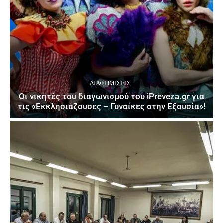
ΔΙΑΦΗΜΊΣΕΙΣ
Οι νικητές του διαγωνισμού του iPreveza.gr για
τις «Εκκλησιάζουσες – Γυναίκες στην Εξουσία»!