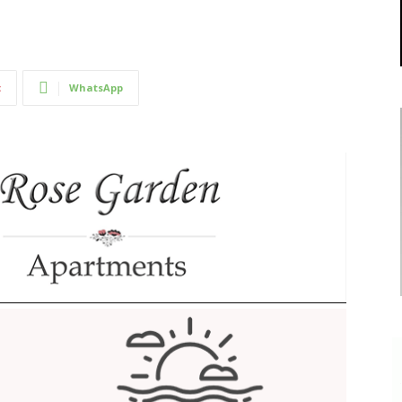
t
WhatsApp