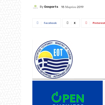
By
Gosports
18 Μαρτίου 2019
Facebook
X
Pinteres