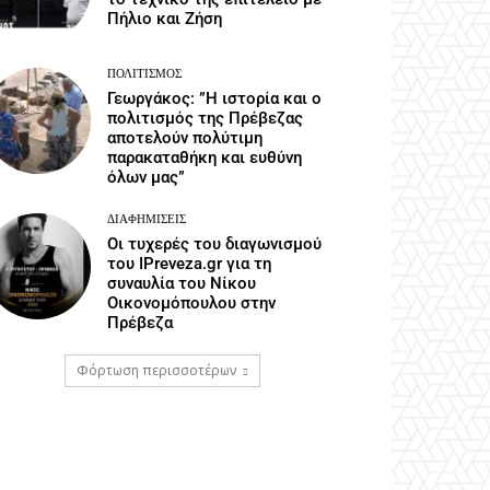
Πήλιο και Ζήση
ΠΟΛΙΤΙΣΜΌΣ
Γεωργάκος: ”Η ιστορία και ο
πολιτισμός της Πρέβεζας
αποτελούν πολύτιμη
παρακαταθήκη και ευθύνη
όλων μας”
ΔΙΑΦΗΜΊΣΕΙΣ
Οι τυχερές του διαγωνισμού
του IPreveza.gr για τη
συναυλία του Νίκου
Οικονομόπουλου στην
Πρέβεζα
Φόρτωση περισσοτέρων