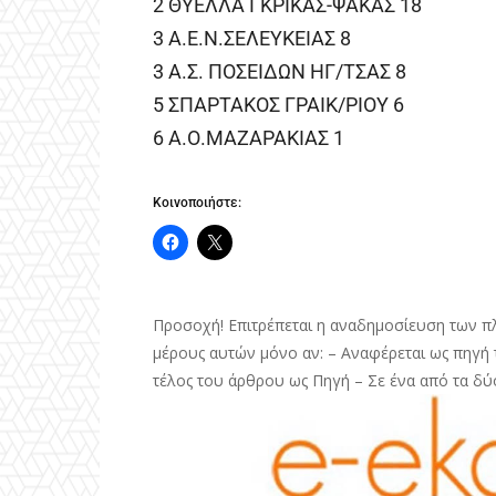
2 ΘΥΕΛΛΑ ΓΚΡΙΚΑΣ-ΨΑΚΑΣ 18
3 Α.Ε.Ν.ΣΕΛΕΥΚΕΙΑΣ 8
3 Α.Σ. ΠΟΣΕΙΔΩΝ ΗΓ/ΤΣΑΣ 8
5 ΣΠΑΡΤΑΚΟΣ ΓΡΑΙΚ/ΡΙΟΥ 6
6 Α.Ο.ΜΑΖΑΡΑΚΙΑΣ 1
Κοινοποιήστε:
Προσοχή! Επιτρέπεται η αναδημοσίευση των π
μέρους αυτών μόνο αν: – Αναφέρεται ως πηγή τ
τέλος του άρθρου ως Πηγή – Σε ένα από τα δύ