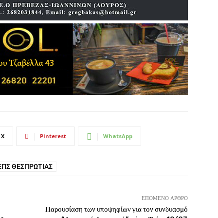
X
Pinterest
WhatsApp
ΕΠΣ ΘΕΣΠΡΩΤΊΑΣ
ΕΠΌΜΕΝΟ ΆΡΘΡΟ
Παρουσίαση των υποψηφίων για τον συνδυασμό