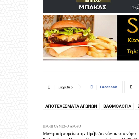
Facebook
μερίδιο
ΑΠΟΤΕΛΈΣΜΑΤΑ ΑΓΏΝΩΝ
ΒΑΘΜΟΛΟΓΊΑ
ΠΡΟΗΓΟΎΜΕΝΟ ΆΡΘΡΟ
Μαθητική πορεία στην Πρέβεζα ενάντια στο νόμο