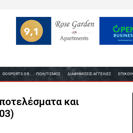
GOSPORTS.GR
ΠΟΛΙΤΙΣΜΌΣ
ΔΙΑΦΗΜΊΣΕΙΣ-ΑΓΓΕΛΊΕΣ
ΕΠΙΚΟΙ
ποτελέσματα και
03)