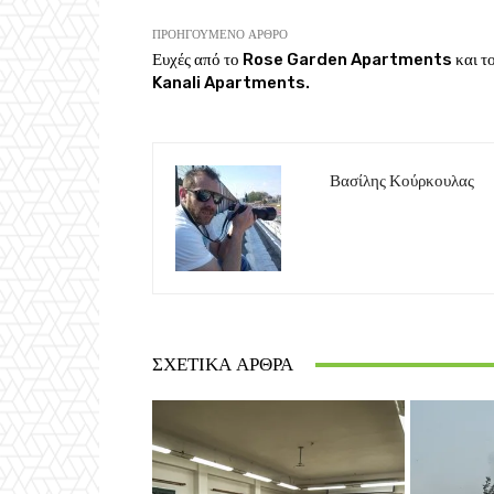
ΠΡΟΗΓΟΎΜΕΝΟ ΆΡΘΡΟ
Ευχές από το Rose Garden Apartments και τ
Kanali Apartments.
Βασίλης Κούρκουλας
ΣΧΕΤΙΚΆ ΆΡΘΡΑ