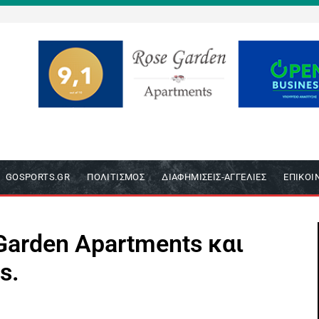
GOSPORTS.GR
ΠΟΛΙΤΙΣΜΌΣ
ΔΙΑΦΗΜΊΣΕΙΣ-ΑΓΓΕΛΊΕΣ
ΕΠΙΚΟΙ
Garden Apartments και
s.