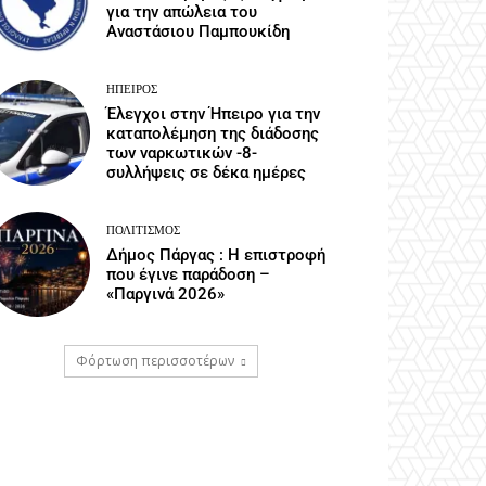
για την απώλεια του
Αναστάσιου Παμπουκίδη
ΉΠΕΙΡΟΣ
Έλεγχοι στην Ήπειρο για την
καταπολέμηση της διάδοσης
των ναρκωτικών -8-
συλλήψεις σε δέκα ημέρες
ΠΟΛΙΤΙΣΜΌΣ
Δήμος Πάργας : Η επιστροφή
που έγινε παράδοση –
«Παργινά 2026»
Φόρτωση περισσοτέρων