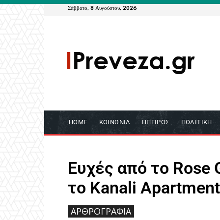
Σάββατο, 8 Αυγούστου, 2026
HOME
ΚΟΙΝΩΝΊΑ
ΉΠΕΙΡΟΣ
ΠΟΛΙΤΙΚΉ
Ευχές από το Rose 
το Kanali Apartment
ΑΡΘΡΟΓΡΑΦΊΑ