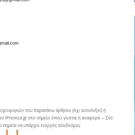
gmail.com
ληροφοριών του παραπάνω άρθρου (όχι αυτολεξεί) ή
ο IPreveza.gr στο σημείο όπου γίνεται η αναφορά. – Στο
ο σημεία να υπάρχει ενεργός σύνδεσμος