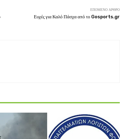
ΕΠΌΜΕΝΟ ΆΡΘΡΟ
ο
Ευχές για Καλό Πάσχα από το Gosports.gr