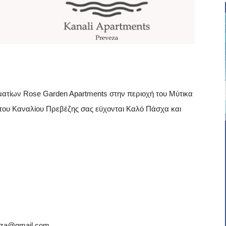
ματίων Rose Garden Apartments στην περιοχή του Μύτικα
 του Καναλίου Πρεβέζης σας εύχονται Καλό Πάσχα και
veza@gmail.com