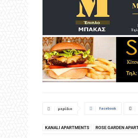
Facebook
μερίδιο
KANALI APARTMENTS
ROSE GARDEN APAR