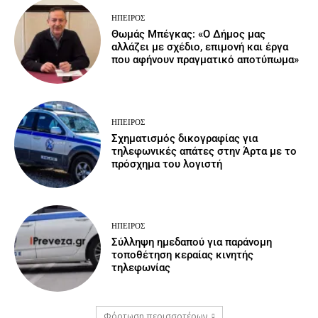
ΉΠΕΙΡΟΣ
Θωμάς Μπέγκας: «Ο Δήμος μας
αλλάζει με σχέδιο, επιμονή και έργα
που αφήνουν πραγματικό αποτύπωμα»
ΉΠΕΙΡΟΣ
Σχηματισμός δικογραφίας για
τηλεφωνικές απάτες στην Άρτα με το
πρόσχημα του λογιστή
ΉΠΕΙΡΟΣ
Σύλληψη ημεδαπού για παράνομη
τοποθέτηση κεραίας κινητής
τηλεφωνίας
Φόρτωση περισσοτέρων