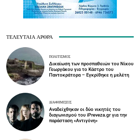
ΤΕΛΕΥΤΑΊΑ ΆΡΘΡΑ
ΠΟΛΙΤΙΣΜΌΣ
Δικαίωση των προσπαθειών του Νίκου
Γεωργάκου για το Κάστρο του
Παντοκράτορα – Εγκρίθηκε η μελέτη
ΔΙΑΦΗΜΊΣΕΙΣ
Αναδείχθηκαν οι δύο νικητές του
διαγωνισμού του iPreveza.gr για την
παράσταση «Αντιγόνη»