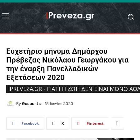
Ευχετήριο μήνυμα Δημάρχου
Πρέβεζας Νικόλαου Γεωργάκου για
την έναρξη Πανελλαδικών
Εξετάσεων 2020
IPREVEZA.GR - ΓΙΑΤΊ Η ΖΩΉ ΔΕΝ ΕΊΝΑΙ ΜΌΝΟ ΑΘΛ
By
Gosports
15 Ιουνίου 2020
Facebook
X
Pinterest