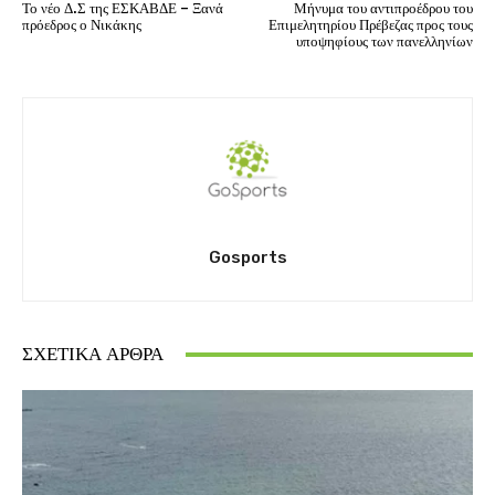
Το νέο Δ.Σ της ΕΣΚΑΒΔΕ – Ξανά
Μήνυμα του αντιπροέδρου του
πρόεδρος ο Νικάκης
Επιμελητηρίου Πρέβεζας προς τους
υποψηφίους των πανελληνίων
Gosports
ΣΧΕΤΙΚΆ ΆΡΘΡΑ