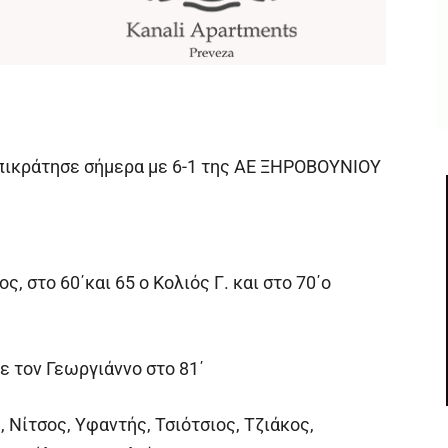
πικράτησε σήμερα με 6-1 της ΑΕ ΞΗΡΟΒΟΥΝΙΟΥ
ος, στο 60΄και 65 ο Κολιός Γ. και στο 70΄ο
 τον Γεωργιάννο στο 81΄
Νίτσος, Υφαντής, Τσιότσιος, Τζιάκος,