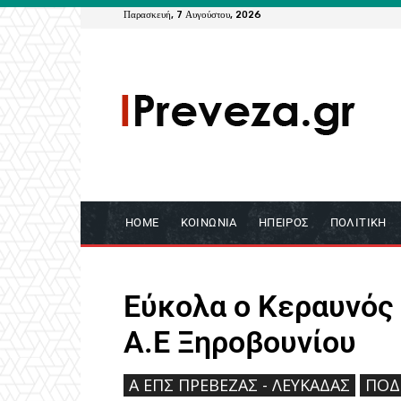
Παρασκευή, 7 Αυγούστου, 2026
HOME
ΚΟΙΝΩΝΊΑ
ΉΠΕΙΡΟΣ
ΠΟΛΙΤΙΚΉ
Εύκολα ο Κεραυνός
Α.Ε Ξηροβουνίου
Ά ΕΠΣ ΠΡΈΒΕΖΑΣ - ΛΕΥΚΆΔΑΣ
ΠΟΔ