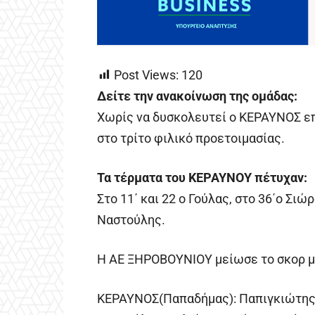
Post Views:
120
Δείτε την ανακοίνωση της ομάδας:
Χωρίς να δυσκολευτεί ο ΚΕΡΑΥΝΟΣ ε
στο τρίτο φιλικό προετοιμασίας.
Τα τέρματα του ΚΕΡΑΥΝΟΥ πέτυχαν:
Στο 11΄ και 22 ο Γούλας, στο 36΄ο Σιώρ
Ναστούλης.
Η ΑΕ ΞΗΡΟΒΟΥΝΙΟΥ μείωσε το σκορ με
ΚΕΡΑΥΝΟΣ(Παπαδήμας): Παπιγκιώτης, 