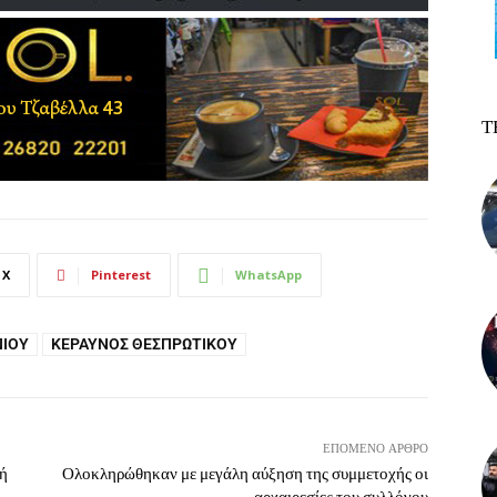
Τ
X
Pinterest
WhatsApp
ΝΊΟΥ
ΚΕΡΑΥΝΌΣ ΘΕΣΠΡΩΤΙΚΟΎ
ΕΠΌΜΕΝΟ ΆΡΘΡΟ
ή
Ολοκληρώθηκαν με μεγάλη αύξηση της συμμετοχής οι