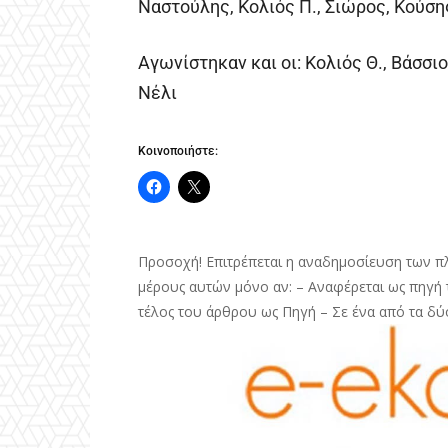
Ναστούλης, Κολιός Π., Σιώρος, Κούσης
Αγωνίστηκαν και οι: Κολιός Θ., Βάσσι
Νέλι
Κοινοποιήστε:
Προσοχή! Επιτρέπεται η αναδημοσίευση των π
μέρους αυτών μόνο αν: – Αναφέρεται ως πηγή τ
τέλος του άρθρου ως Πηγή – Σε ένα από τα δύ