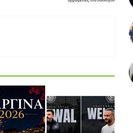
αρχαιρεσίες του συλλόγου