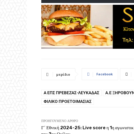
Facebook
μερίδιο
Α ΕΠΣ ΠΡΈΒΕΖΑΣ-ΛΕΥΚΆΔΑΣ
Α.Ε ΞΗΡΟΒΟΥ
ΦΙΛΙΚΌ ΠΡΟΕΤΟΙΜΑΣΊΑΣ
ΠΡΟΗΓΟΎΜΕΝΟ ΆΡΘΡΟ
Γ΄ Εθνική 2024-25: Live score η 1η αγωνιστικ