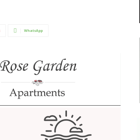
t
WhatsApp