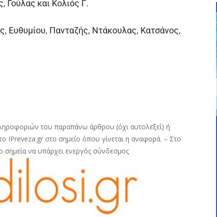
, Γούλας και Κολιός Γ.
ος, Ευθυμίου, Πανταζής, Ντάκουλας, Κατσάνος,
ληροφοριών του παραπάνω άρθρου (όχι αυτολεξεί) ή
ο IPreveza.gr στο σημείο όπου γίνεται η αναφορά. – Στο
ο σημεία να υπάρχει ενεργός σύνδεσμος