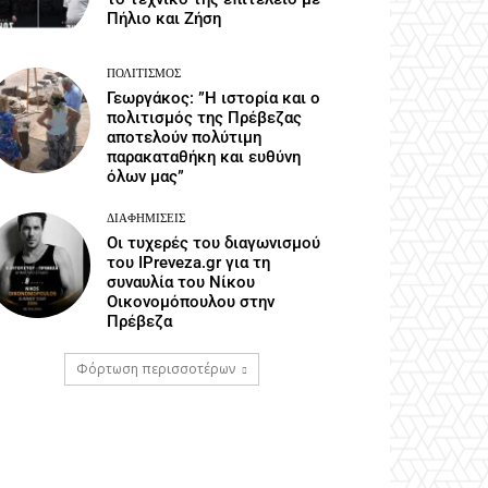
Πήλιο και Ζήση
ΠΟΛΙΤΙΣΜΌΣ
Γεωργάκος: ”Η ιστορία και ο
πολιτισμός της Πρέβεζας
αποτελούν πολύτιμη
παρακαταθήκη και ευθύνη
όλων μας”
ΔΙΑΦΗΜΊΣΕΙΣ
Οι τυχερές του διαγωνισμού
του IPreveza.gr για τη
συναυλία του Νίκου
Οικονομόπουλου στην
Πρέβεζα
Φόρτωση περισσοτέρων