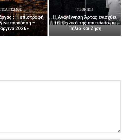
ΠΟΛΙΤΙΣΜΌΣ
΄Γ ΕΘΝΙΚΉ
ργας : Η επιστροφή
Η Αναγέννηση Άρτας ενισχύει
έγινε παράδοση –
το τεχνικό της επιτελείο με
αργινά 2026»
Πήλιο και Ζήση