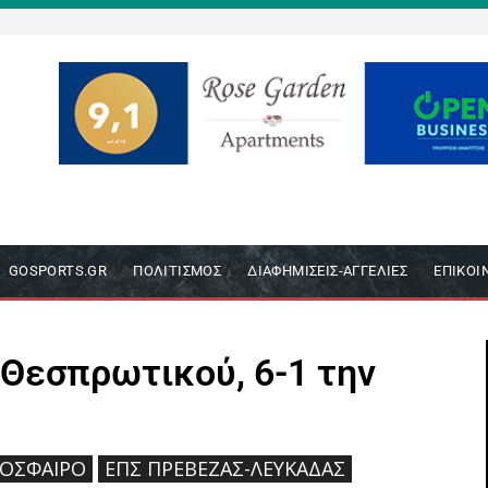
GOSPORTS.GR
ΠΟΛΙΤΙΣΜΌΣ
ΔΙΑΦΗΜΊΣΕΙΣ-ΑΓΓΕΛΊΕΣ
ΕΠΙΚΟΙ
 Θεσπρωτικού, 6-1 την
ΌΣΦΑΙΡΟ
ΕΠΣ ΠΡΈΒΕΖΑΣ-ΛΕΥΚΆΔΑΣ