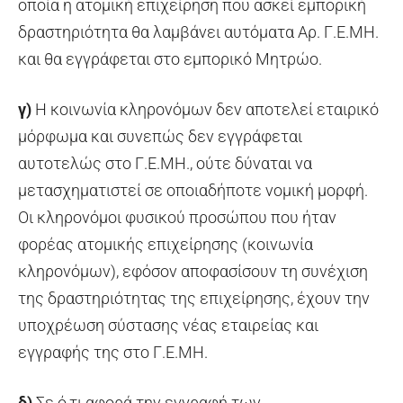
οποία η ατομική επιχείρηση που ασκεί εμπορική
δραστηριότητα θα λαμβάνει αυτόματα Αρ. Γ.Ε.ΜΗ.
και θα εγγράφεται στο εμπορικό Μητρώο.
γ)
Η κοινωνία κληρονόμων δεν αποτελεί εταιρικό
μόρφωμα και συνεπώς δεν εγγράφεται
αυτοτελώς στο Γ.Ε.ΜΗ., ούτε δύναται να
μετασχηματιστεί σε οποιαδήποτε νομική μορφή.
Οι κληρονόμοι φυσικού προσώπου που ήταν
φορέας ατομικής επιχείρησης (κοινωνία
κληρονόμων), εφόσον αποφασίσουν τη συνέχιση
της δραστηριότητας της επιχείρησης, έχουν την
υποχρέωση σύστασης νέας εταιρείας και
εγγραφής της στο Γ.Ε.ΜΗ.
δ)
Σε ό,τι αφορά την εγγραφή των