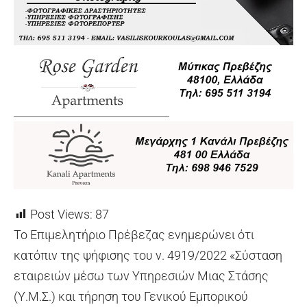
Post Views:
87
Το Επιμελητήριο Πρέβεζας ενημερώνει ότι
κατόπιν της ψήφισης του ν. 4919/2022 «Σύσταση
εταιρειών μέσω των Υπηρεσιών Μιας Στάσης
(Υ.Μ.Σ.) και τήρηση του Γενικού Εμπορικού