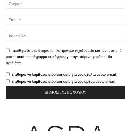
Όν
Ema
Ιστ
αποθηκεύστε το όνομα, το ηλεκτρονικό ταχυδρομείο και τον ιστότοπό
μου σε αυτό το πρόγραμμα περιήγησης για την επόμενη φορά που θα
σχολιάσω.
Επιθυμώ να λαμβάνω ειδοποιήσεις για νέα σχόλια μέσω email.
Επιθυμώ να λαμβάνω ειδοποιήσεις για νέα άρθρα μέσω email.