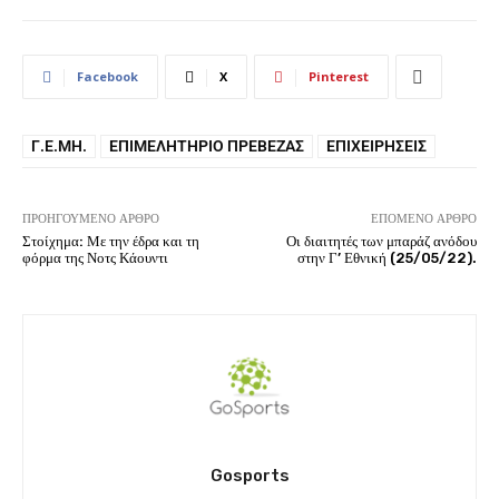
Facebook
X
Pinterest
Γ.Ε.ΜΗ.
ΕΠΙΜΕΛΗΤΉΡΙΟ ΠΡΈΒΕΖΑΣ
ΕΠΙΧΕΙΡΉΣΕΙΣ
ΠΡΟΗΓΟΎΜΕΝΟ ΆΡΘΡΟ
ΕΠΌΜΕΝΟ ΆΡΘΡΟ
Στοίχημα: Με την έδρα και τη
Οι διαιτητές των μπαράζ ανόδου
φόρμα της Νοτς Κάουντι
στην Γ’ Εθνική (25/05/22).
Gosports