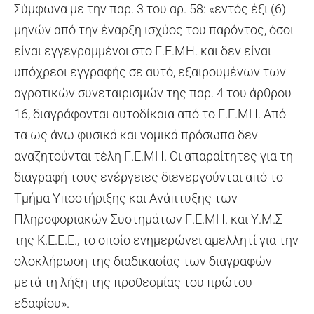
Σύμφωνα με την παρ. 3 του αρ. 58: «εντός έξι (6)
μηνών από την έναρξη ισχύος του παρόντος, όσοι
είναι εγγεγραμμένοι στο Γ.Ε.ΜΗ. και δεν είναι
υπόχρεοι εγγραφής σε αυτό, εξαιρουμένων των
αγροτικών συνεταιρισμών της παρ. 4 του άρθρου
16, διαγράφονται αυτοδίκαια από το Γ.Ε.ΜΗ. Από
τα ως άνω φυσικά και νομικά πρόσωπα δεν
αναζητούνται τέλη Γ.Ε.ΜΗ. Οι απαραίτητες για τη
διαγραφή τους ενέργειες διενεργούνται από το
Τμήμα Υποστήριξης και Ανάπτυξης των
Πληροφοριακών Συστημάτων Γ.Ε.ΜΗ. και Υ.Μ.Σ
της Κ.Ε.Ε.Ε., το οποίο ενημερώνει αμελλητί για την
ολοκλήρωση της διαδικασίας των διαγραφών
μετά τη λήξη της προθεσμίας του πρώτου
εδαφίου».