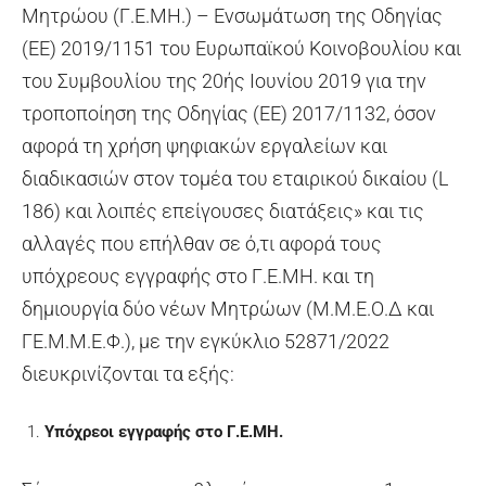
Μητρώου (Γ.Ε.ΜΗ.) – Ενσωμάτωση της Οδηγίας
(ΕΕ) 2019/1151 του Ευρωπαϊκού Κοινοβουλίου και
του Συμβουλίου της 20ής Ιουνίου 2019 για την
τροποποίηση της Οδηγίας (ΕΕ) 2017/1132, όσον
αφορά τη χρήση ψηφιακών εργαλείων και
διαδικασιών στον τομέα του εταιρικού δικαίου (L
186) και λοιπές επείγουσες διατάξεις» και τις
αλλαγές που επήλθαν σε ό,τι αφορά τους
υπόχρεους εγγραφής στο Γ.Ε.ΜΗ. και τη
δημιουργία δύο νέων Μητρώων (Μ.Μ.Ε.Ο.Δ και
ΓΕ.Μ.Μ.Ε.Φ.), με την εγκύκλιο 52871/2022
διευκρινίζονται τα εξής:
Υπόχρεοι εγγραφής στο Γ.Ε.ΜΗ.