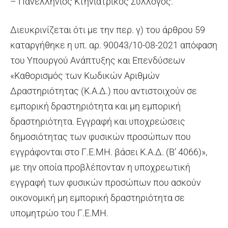
– Πανελλήνιος Κτηνιατρικός Σύλλογος.
Διευκρινίζεται ότι με την περ. γ) του άρθρου 59
καταργήθηκε η υπ. αρ. 90043/10-08-2021 απόφαση
του Υπουργού Ανάπτυξης και Επενδύσεων
«Καθορισμός των Κωδικών Αριθμών
Δραστηριότητας (Κ.Α.Δ.) που αντιστοιχούν σε
εμπορική δραστηριότητα και μη εμπορική
δραστηριότητα. Εγγραφή και υποχρεώσεις
δημοσιότητας των φυσικών προσώπων που
εγγράφονται στο Γ.Ε.ΜΗ. βάσει Κ.Α.Δ. (Β’ 4066)»,
με την οποία προβλέπονταν η υποχρεωτική
εγγραφή των φυσικών προσώπων που ασκούν
οικονομική μη εμπορική δραστηριότητα σε
υπομητρώο του Γ.Ε.ΜΗ.