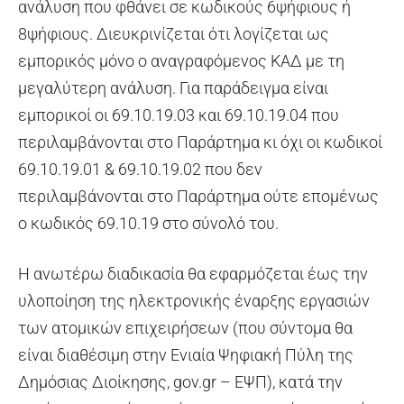
ανάλυση που φθάνει σε κωδικούς 6ψήφιους ή
8ψήφιους. Διευκρινίζεται ότι λογίζεται ως
εμπορικός μόνο ο αναγραφόμενος ΚΑΔ με τη
μεγαλύτερη ανάλυση. Για παράδειγμα είναι
εμπορικοί οι 69.10.19.03 και 69.10.19.04 που
περιλαμβάνονται στο Παράρτημα κι όχι οι κωδικοί
69.10.19.01 & 69.10.19.02 που δεν
περιλαμβάνονται στο Παράρτημα ούτε επομένως
ο κωδικός 69.10.19 στο σύνολό του.
Η ανωτέρω διαδικασία θα εφαρμόζεται έως την
υλοποίηση της ηλεκτρονικής έναρξης εργασιών
των ατομικών επιχειρήσεων (που σύντομα θα
είναι διαθέσιμη στην Ενιαία Ψηφιακή Πύλη της
Δημόσιας Διοίκησης, gov.gr – ΕΨΠ), κατά την