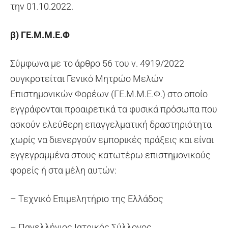
την 01.10.2022.
β) ΓΕ.Μ.Μ.Ε.Φ
Σύμφωνα με το άρθρο 56 του ν. 4919/2022
συγκροτείται Γενικό Μητρώο Μελών
Επιστημονικών Φορέων (ΓΕ.Μ.Μ.Ε.Φ.) στο οποίο
εγγράφονται προαιρετικά τα φυσικά πρόσωπα που
ασκούν ελεύθερη επαγγελματική δραστηριότητα
χωρίς να διενεργούν εμπορικές πράξεις και είναι
εγγεγραμμένα στους κατωτέρω επιστημονικούς
φορείς ή στα μέλη αυτών:
– Τεχνικό Επιμελητήριο της Ελλάδος
– Πανελλήνιος Ιατρικός Σύλλογος