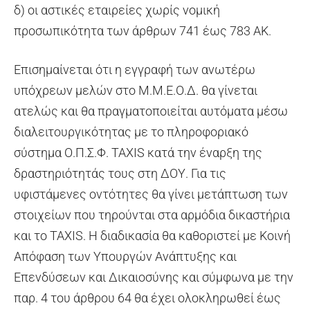
δ) οι αστικές εταιρείες χωρίς νομική
προσωπικότητα των άρθρων 741 έως 783 ΑΚ.
Επισημαίνεται ότι η εγγραφή των ανωτέρω
υπόχρεων μελών στο Μ.Μ.Ε.Ο.Δ. θα γίνεται
ατελώς και θα πραγματοποιείται αυτόματα μέσω
διαλειτουργικότητας με το πληροφοριακό
σύστημα Ο.Π.Σ.Φ. TAXIS κατά την έναρξη της
δραστηριότητάς τους στη ΔΟΥ. Για τις
υφιστάμενες οντότητες θα γίνει μετάπτωση των
στοιχείων που τηρούνται στα αρμόδια δικαστήρια
και το TAXIS. Η διαδικασία θα καθοριστεί με Κοινή
Απόφαση των Υπουργών Ανάπτυξης και
Επενδύσεων και Δικαιοσύνης και σύμφωνα με την
παρ. 4 του άρθρου 64 θα έχει ολοκληρωθεί έως