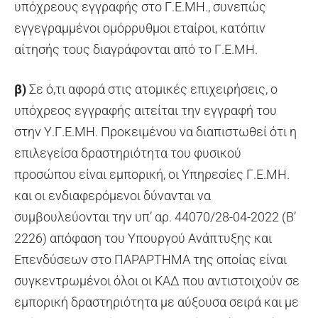
υπόχρεους εγγραφής στο Γ.Ε.ΜΗ., συνεπώς
εγγεγραμμένοι ομόρρυθμοι εταίροι, κατόπιν
αίτησής τους διαγράφονται από το Γ.Ε.ΜΗ.
β)
Σε ό,τι αφορά στις ατομικές επιχειρήσεις, ο
υπόχρεος εγγραφής αιτείται την εγγραφή του
στην Υ.Γ.Ε.ΜΗ. Προκειμένου να διαπιστωθεί ότι η
επιλεγείσα δραστηριότητα του φυσικού
προσώπου είναι εμπορική, οι Υπηρεσίες Γ.Ε.ΜΗ.
και οι ενδιαφερόμενοι δύνανται να
συμβουλεύονται την υπ’ αρ. 44070/28-04-2022 (Β’
2226) απόφαση του Υπουργού Ανάπτυξης και
Επενδύσεων στο ΠΑΡΑΡΤΗΜΑ της οποίας είναι
συγκεντρωμένοι όλοι οι ΚΑΔ που αντιστοιχούν σε
εμπορική δραστηριότητα με αύξουσα σειρά και με