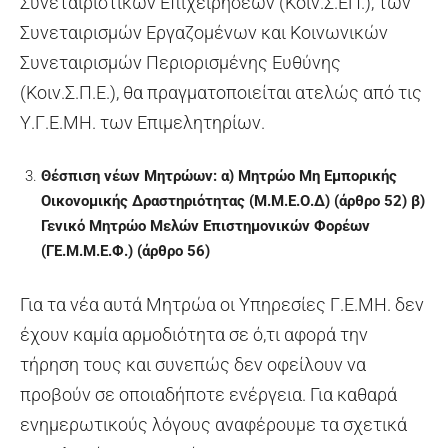
Συνεταιριστικών Επιχειρήσεων (Κοιν.Σ.ΕΠ.), των
Συνεταιρισμών Εργαζομένων και Κοινωνικών
Συνεταιρισμών Περιορισμένης Ευθύνης
(Κοιν.Σ.Π.Ε.), θα πραγματοποιείται ατελώς από τις
Υ.Γ.Ε.ΜΗ. των Επιμελητηρίων.
Θέσπιση νέων Μητρώων: α) Μητρώο Μη Εμπορικής
Οικονομικής Δραστηριότητας (Μ.Μ.Ε.Ο.Δ) (άρθρο 52) β)
Γενικό Μητρώο Μελών Επιστημονικών Φορέων
(ΓΕ.Μ.Μ.Ε.Φ.) (άρθρο 56)
Για τα νέα αυτά Μητρώα οι Υπηρεσίες Γ.Ε.ΜΗ. δεν
έχουν καμία αρμοδιότητα σε ό,τι αφορά την
τήρηση τους και συνεπώς δεν οφείλουν να
προβούν σε οποιαδήποτε ενέργεια. Για καθαρά
ενημερωτικούς λόγους αναφέρουμε τα σχετικά