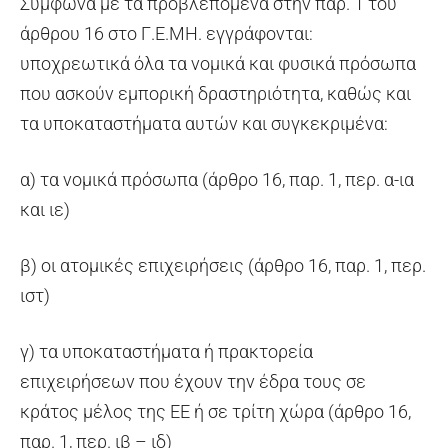
Σύμφωνα με τα προβλεπόμενα στην παρ. 1 του
άρθρου 16 στο Γ.Ε.ΜΗ. εγγράφονται:
υποχρεωτικά όλα τα νομικά και φυσικά πρόσωπα
που ασκούν εμπορική δραστηριότητα, καθώς και
τα υποκαταστήματα αυτών και συγκεκριμένα:
α) τα νομικά πρόσωπα (άρθρο 16, παρ. 1, περ. α-ια
και ιε)
β) οι ατομικές επιχειρήσεις (άρθρο 16, παρ. 1, περ.
ιστ)
γ) τα υποκαταστήματα ή πρακτορεία
επιχειρήσεων που έχουν την έδρα τους σε
κράτος μέλος της ΕΕ ή σε τρίτη χώρα (άρθρο 16,
παρ. 1, περ. ιβ – ιδ)