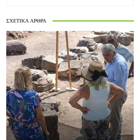
ΣΧΕΤΙΚΆ ΆΡΘΡΑ