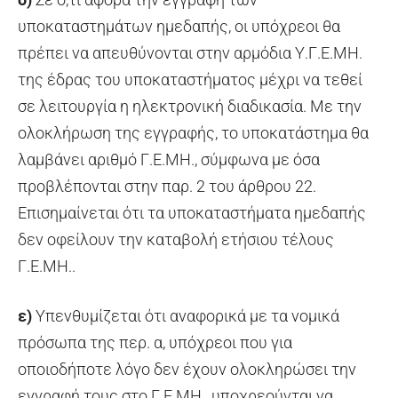
υποκαταστημάτων ημεδαπής, οι υπόχρεοι θα
πρέπει να απευθύνονται στην αρμόδια Υ.Γ.Ε.ΜΗ.
της έδρας του υποκαταστήματος μέχρι να τεθεί
σε λειτουργία η ηλεκτρονική διαδικασία. Με την
ολοκλήρωση της εγγραφής, το υποκατάστημα θα
λαμβάνει αριθμό Γ.Ε.ΜΗ., σύμφωνα με όσα
προβλέπονται στην παρ. 2 του άρθρου 22.
Επισημαίνεται ότι τα υποκαταστήματα ημεδαπής
δεν οφείλουν την καταβολή ετήσιου τέλους
Γ.Ε.ΜΗ..
ε)
Υπενθυμίζεται ότι αναφορικά με τα νομικά
πρόσωπα της περ. α, υπόχρεοι που για
οποιοδήποτε λόγο δεν έχουν ολοκληρώσει την
εγγραφή τους στο Γ.Ε.ΜΗ., υποχρεούνται να