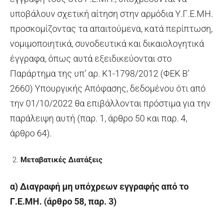
υποβάλουν σχετική αίτηση στην αρμόδια Υ.Γ.Ε.ΜΗ.
προσκομίζοντας τα απαιτούμενα, κατά περίπτωση,
νομιμοποιητικά, συνοδευτικά και δικαιολογητικά
έγγραφα, όπως αυτά εξειδικεύονται στο
Παράρτημα της υπ’ αρ. Κ1-1798/2012 (ΦΕΚ Β’
2660) Υπουργικής Απόφασης, δεδομένου ότι από
την 01/10/2022 θα επιβάλλονται πρόστιμα για την
παράλειψη αυτή (παρ. 1, άρθρο 50 και παρ. 4,
άρθρο 64).
Μεταβατικές Διατάξεις
α) Διαγραφή μη υπόχρεων εγγραφής από το
Γ.Ε.ΜΗ. (άρθρο 58, παρ. 3)