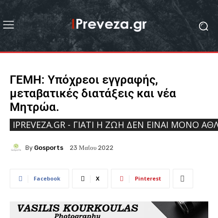
ΓΕΜΗ: Υπόχρεοι εγγραφής,
μεταβατικές διατάξεις και νέα
Μητρώα.
IPREVEZA.GR - ΓΙΑΤΊ Η ΖΩΉ ΔΕΝ ΕΊΝΑΙ ΜΌΝΟ ΑΘΛ
By
Gosports
23 Μαΐου 2022
Facebook
X
Pinterest