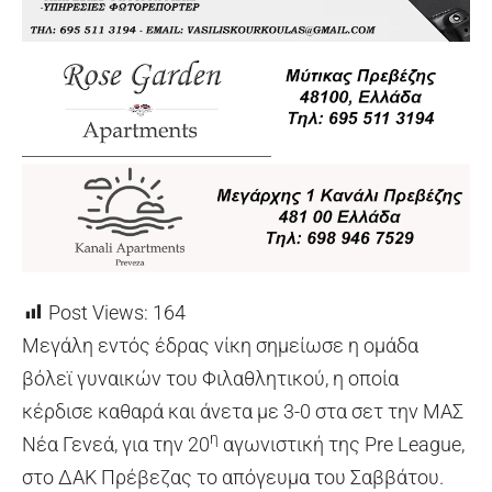
Post Views:
164
Μεγάλη εντός έδρας νίκη σημείωσε η ομάδα
βόλεϊ γυναικών του Φιλαθλητικού, η οποία
κέρδισε καθαρά και άνετα με 3-0 στα σετ την ΜΑΣ
η
Νέα Γενεά, για την 20
αγωνιστική της Pre League,
στο ΔΑΚ Πρέβεζας το απόγευμα του Σαββάτου.