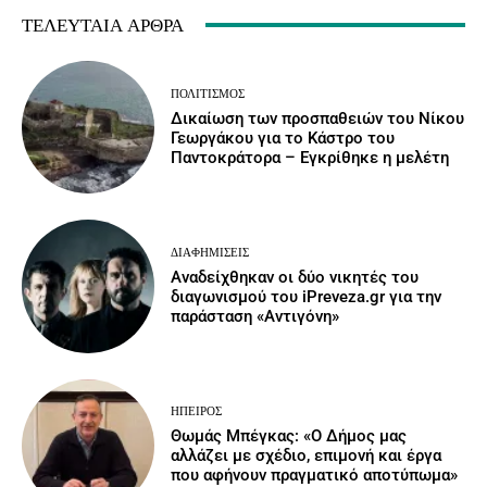
ΤΕΛΕΥΤΑΊΑ ΆΡΘΡΑ
ΠΟΛΙΤΙΣΜΌΣ
Δικαίωση των προσπαθειών του Νίκου
Γεωργάκου για το Κάστρο του
Παντοκράτορα – Εγκρίθηκε η μελέτη
ΔΙΑΦΗΜΊΣΕΙΣ
Αναδείχθηκαν οι δύο νικητές του
διαγωνισμού του iPreveza.gr για την
παράσταση «Αντιγόνη»
ΉΠΕΙΡΟΣ
Θωμάς Μπέγκας: «Ο Δήμος μας
αλλάζει με σχέδιο, επιμονή και έργα
που αφήνουν πραγματικό αποτύπωμα»