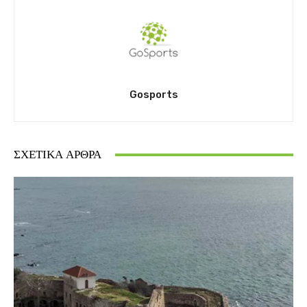
Gosports
ΣΧΕΤΙΚΆ ΆΡΘΡΑ