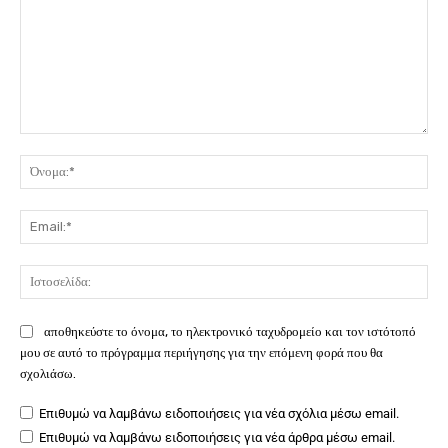
Σχόλιο:
Όν
Ema
Ιστ
αποθηκεύστε το όνομα, το ηλεκτρονικό ταχυδρομείο και τον ιστότοπό
μου σε αυτό το πρόγραμμα περιήγησης για την επόμενη φορά που θα
σχολιάσω.
Επιθυμώ να λαμβάνω ειδοποιήσεις για νέα σχόλια μέσω email.
Επιθυμώ να λαμβάνω ειδοποιήσεις για νέα άρθρα μέσω email.