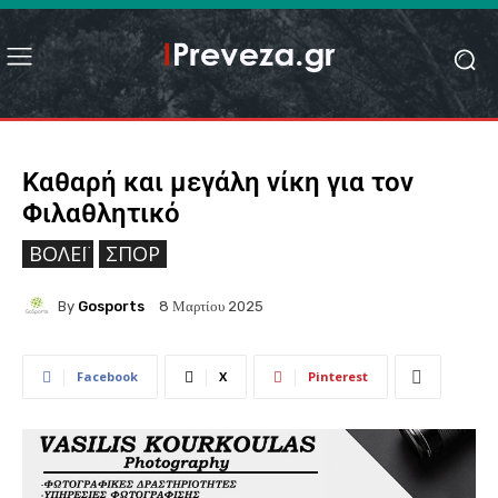
Καθαρή και μεγάλη νίκη για τον
Φιλαθλητικό
ΒΌΛΕΪ
ΣΠΟΡ
By
Gosports
8 Μαρτίου 2025
Facebook
X
Pinterest