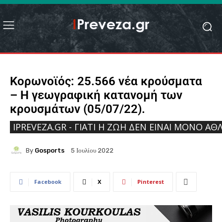
Κορωνοϊός: 25.566 νέα κρούσματα
– Η γεωγραφική κατανομή των
κρουσμάτων (05/07/22).
IPREVEZA.GR - ΓΙΑΤΊ Η ΖΩΉ ΔΕΝ ΕΊΝΑΙ ΜΌΝΟ ΑΘΛ
By
Gosports
5 Ιουλίου 2022
Facebook
X
Pinterest