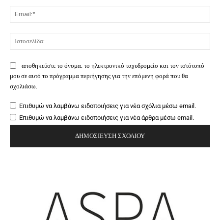
Ema
Ιστ
αποθηκεύστε το όνομα, το ηλεκτρονικό ταχυδρομείο και τον ιστότοπό
μου σε αυτό το πρόγραμμα περιήγησης για την επόμενη φορά που θα
σχολιάσω.
Επιθυμώ να λαμβάνω ειδοποιήσεις για νέα σχόλια μέσω email.
Επιθυμώ να λαμβάνω ειδοποιήσεις για νέα άρθρα μέσω email.