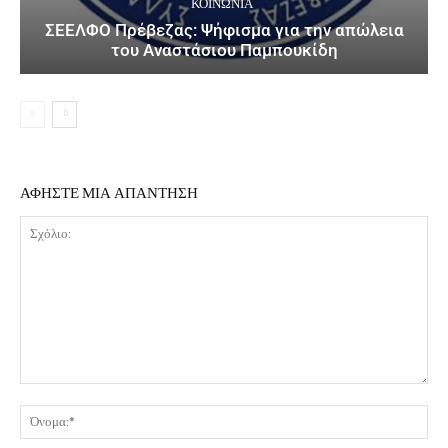
ΚΟΙΝΩΝΙΑ
ΣΕΕΛΦΟ Πρέβεζας: Ψήφισμα για την απώλεια
του Αναστάσιου Παμπουκίδη
ΑΦΗΣΤΕ ΜΙΑ ΑΠΑΝΤΗΣΗ
Σχόλιο:
Όν