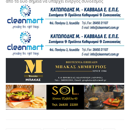
από τα δύο σημεία να υπάρχει ενεργός σύνδεσμος