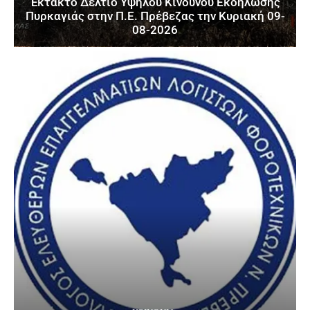
Έκτακτο Δελτίο Υψηλού Κινδύνου Εκδήλωσης
Πυρκαγιάς στην Π.Ε. Πρέβεζας την Κυριακή 09-
08-2026