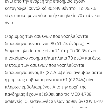
ενώ από την έναρξη της επιδημίας έχουν
καταγραφεί συνολικά 30.349 θάνατοι. Το 95.7%
είχε υποκείμενο νόσημα ή/και ηλικία 70 ετών και
άνω.
Ο αριθμός των ασθενών που νοσηλεύονται
διασωληνωμένοι είναι 98 (61.2% άνδρες). Η
διάμεση ηλικία τους είναι 71 έτη. To 90.8% έχει
υποκείμενο νόσημα ή/και ηλικία 70 ετών και άνω.
Μεταξύ των ασθενών που νοσηλεύονται
διασωληνωμένοι, 37 (37.76%) είναι ανεμβολίαστοι
ή μερικώς εμβολιασμένοι και 61 (62.24%) είναι
πλήρως εμβολιασμένοι. Από την αρχή της
πανδημίας έχουν εξέλθει από τις ΜΕΘ 4.738
ασθενείς. Οι εισαγωγές3 νέων ασθενών COVID-19