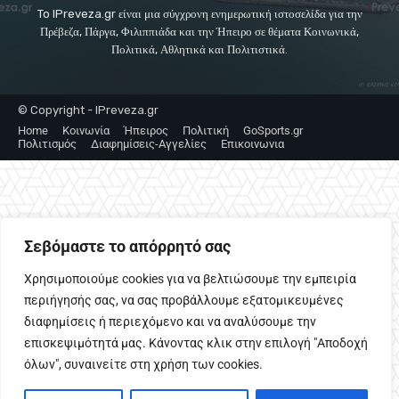
To IPreveza.gr είναι μια σύγχρονη ενημερωτική ιστοσελίδα για την
Πρέβεζα, Πάργα, Φιλιππιάδα και την Ήπειρο σε θέματα Κοινωνικά,
Πολιτικά, Αθλητικά και Πολιτιστικά.
© Copyright - IPreveza.gr
Home
Κοινωνία
Ήπειρος
Πολιτική
GoSports.gr
Πολιτισμός
Διαφημίσεις-Αγγελίες
Επικοινωνια
Σεβόμαστε το απόρρητό σας
Χρησιμοποιούμε cookies για να βελτιώσουμε την εμπειρία
περιήγησής σας, να σας προβάλλουμε εξατομικευμένες
διαφημίσεις ή περιεχόμενο και να αναλύσουμε την
επισκεψιμότητά μας. Κάνοντας κλικ στην επιλογή "Αποδοχή
όλων", συναινείτε στη χρήση των cookies.