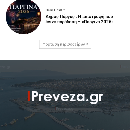
ΠΟΛΙΤΙΣΜΌΣ
Δήμος Πάργας : Η επιστροφή που
έγινε παράδοση – «Παργινά 2026»
Φόρτωση περισσοτέρων