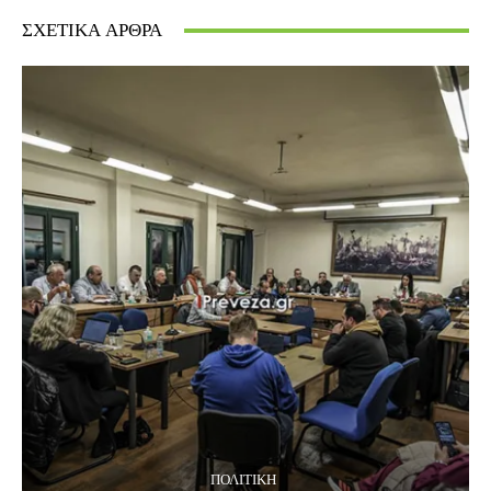
ΣΧΕΤΙΚΆ ΆΡΘΡΑ
ΠΟΛΙΤΙΚΉ