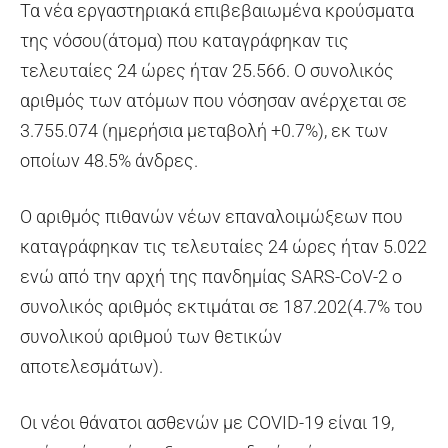
Τα νέα εργαστηριακά επιβεβαιωμένα κρούσματα
της νόσου(άτομα) που καταγράφηκαν τις
τελευταίες 24 ώρες ήταν 25.566. Ο συνολικός
αριθμός των ατόμων που νόσησαν ανέρχεται σε
3.755.074 (ημερήσια μεταβολή +0.7%), εκ των
οποίων 48.5% άνδρες.
Ο αριθμός πιθανών νέων επαναλοιμώξεων που
καταγράφηκαν τις τελευταίες 24 ώρες ήταν 5.022
ενώ από την αρχή της πανδημίας SARS-CoV-2 ο
συνολικός αριθμός εκτιμάται σε 187.202(4.7% του
συνολικού αριθμού των θετικών
αποτελεσμάτων).
Οι νέοι θάνατοι ασθενών με COVID-19 είναι 19,