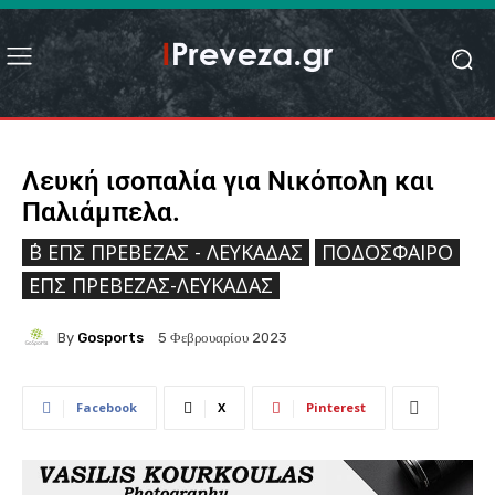
Λευκή ισοπαλία για Νικόπολη και
Παλιάμπελα.
΄Β ΕΠΣ ΠΡΈΒΕΖΑΣ - ΛΕΥΚΆΔΑΣ
ΠΟΔΌΣΦΑΙΡΟ
ΕΠΣ ΠΡΈΒΕΖΑΣ-ΛΕΥΚΆΔΑΣ
By
Gosports
5 Φεβρουαρίου 2023
Facebook
X
Pinterest