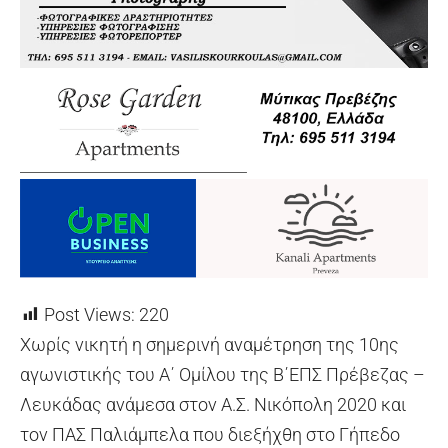
Post Views:
220
Χωρίς νικητή η σημερινή αναμέτρηση της 10ης
αγωνιστικής του Α΄ Ομίλου της Β΄ΕΠΣ Πρέβεζας –
Λευκάδας ανάμεσα στον Α.Σ. Νικόπολη 2020 και
τον ΠΑΣ Παλιάμπελα που διεξήχθη στο Γήπεδο