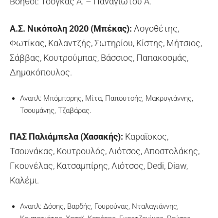
Βοηθοί: Τσόγκας Α. – Παναγιώτου Α.
Α.Σ. Νικόπολη 2020 (Μπέκας):
Λογοθέτης,
Φωτίκας, Καλαντζής, Σωτηρίου, Κίστης, Μήτσιος,
Σάββας, Κουτρούμπας, Βάσσιος, Παπακοσμάς,
Δημακόπουλος.
Αναπλ: Μπόμπορης, Μίτα, Παπουτσής, Μακρυγιάννης,
Τσουμάνης, Τζαβάρας.
ΠΑΣ Παλιάμπελα (Χασακής):
Καραϊσκος,
Τσουνάκας, Κουτρουλός, Λιότσος, Αποστολάκης,
Γκουνέλας, Κατσαμπίρης, Λιότσος, Dedi, Diaw,
Καλέμι.
Αναπλ: Δόσης, Βαρδής, Γουρούνας, Νταλαγιάννης,