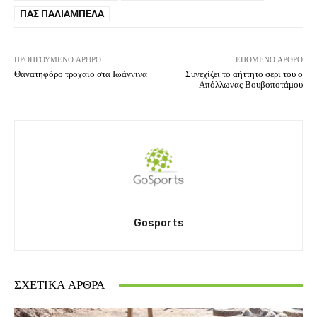
ΠΑΣ ΠΑΛΙΆΜΠΕΛΑ
ΠΡΟΗΓΟΎΜΕΝΟ ΆΡΘΡΟ
ΕΠΌΜΕΝΟ ΆΡΘΡΟ
Θανατηφόρο τροχαίο στα Ιωάννινα
Συνεχίζει το αήττητο σερί του ο
Απόλλωνας Βουβοποτάμου
Gosports
ΣΧΕΤΙΚΆ ΆΡΘΡΑ