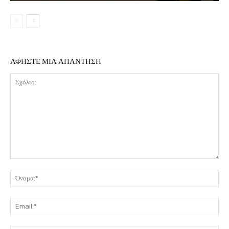
ΑΦΗΣΤΕ ΜΙΑ ΑΠΑΝΤΗΣΗ
Σχόλιο:
Όν
Ema