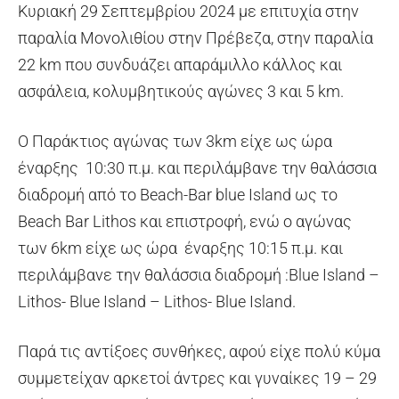
Κυριακή 29 Σεπτεμβρίου 2024 με επιτυχία στην
παραλία Μονολιθίου στην Πρέβεζα, στην παραλία
22 km που συνδυάζει απαράμιλλο κάλλος και
ασφάλεια, κολυμβητικούς αγώνες 3 και 5 km.
Ο Παράκτιος αγώνας των 3km είχε ως ώρα
έναρξης 10:30 π.μ. και περιλάμβανε την θαλάσσια
διαδρομή από το Βeach-Bar blue Island ως το
Beach Bar Lithos και επιστροφή, ενώ ο αγώνας
των 6km είχε ως ώρα έναρξης 10:15 π.μ. και
περιλάμβανε την θαλάσσια διαδρομή :Blue Island –
Lithos- Blue Island – Lithos- Blue Island.
Παρά τις αντίξοες συνθήκες, αφού είχε πολύ κύμα
συμμετείχαν αρκετοί άντρες και γυναίκες 19 – 29