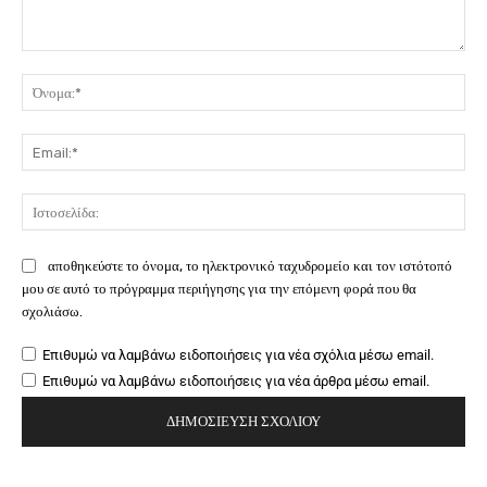
Σχόλιο:
Όν
Ema
Ιστ
αποθηκεύστε το όνομα, το ηλεκτρονικό ταχυδρομείο και τον ιστότοπό
μου σε αυτό το πρόγραμμα περιήγησης για την επόμενη φορά που θα
σχολιάσω.
Επιθυμώ να λαμβάνω ειδοποιήσεις για νέα σχόλια μέσω email.
Επιθυμώ να λαμβάνω ειδοποιήσεις για νέα άρθρα μέσω email.