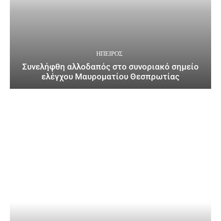
ΉΠΕΙΡΟΣ
Συνελήφθη αλλοδαπός στο συνοριακό σημείο
ελέγχου Μαυροματίου Θεσπρωτίας