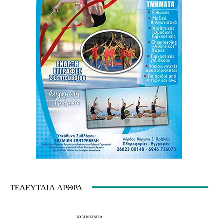
ΤΕΛΕΥΤΑΊΑ ΆΡΘΡΑ
ΚΟΙΝΩΝΙΑ