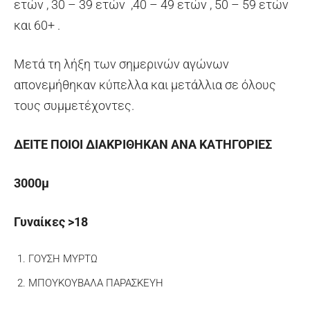
ετών , 30 – 39 ετών ,40 – 49 ετών , 50 – 59 ετών
και 60+ .
Μετά τη λήξη των σημερινών αγώνων
απονεμήθηκαν κύπελλα και μετάλλια σε όλους
τους συμμετέχοντες.
ΔΕΙΤΕ ΠΟΙΟΙ ΔΙΑΚΡΙΘΗΚΑΝ ΑΝΑ ΚΑΤΗΓΟΡΙΕΣ
3000μ
Γυναίκες >18
ΓΟΥΣΗ ΜΥΡΤΩ
ΜΠΟΥΚΟΥΒΑΛΑ ΠΑΡΑΣΚΕΥΗ