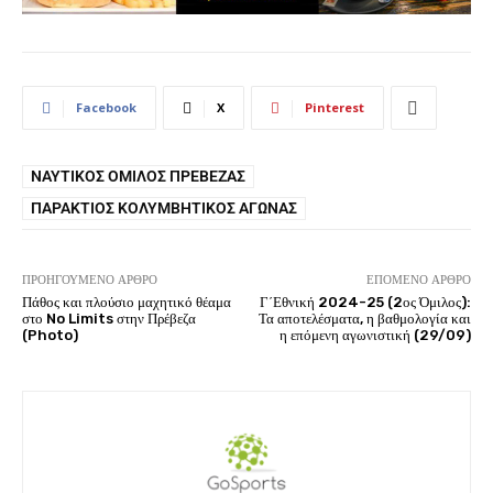
Facebook
X
Pinterest
ΝΑΥΤΙΚΌΣ ΌΜΙΛΟΣ ΠΡΈΒΕΖΑΣ
ΠΑΡΆΚΤΙΟΣ ΚΟΛΥΜΒΗΤΙΚΌΣ ΑΓΏΝΑΣ
ΠΡΟΗΓΟΎΜΕΝΟ ΆΡΘΡΟ
ΕΠΌΜΕΝΟ ΆΡΘΡΟ
Πάθος και πλούσιο μαχητικό θέαμα
Γ΄Εθνική 2024-25 (2ος Όμιλος):
στο No Limits στην Πρέβεζα
Τα αποτελέσματα, η βαθμολογία και
(Photo)
η επόμενη αγωνιστική (29/09)