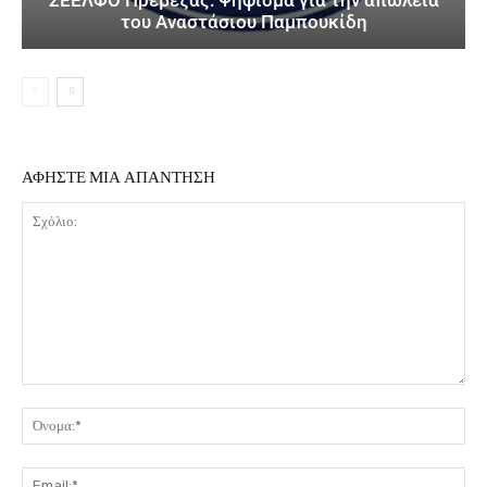
του Αναστάσιου Παμπουκίδη
ΑΦΗΣΤΕ ΜΙΑ ΑΠΑΝΤΗΣΗ
Σχόλιο:
Όν
Ema