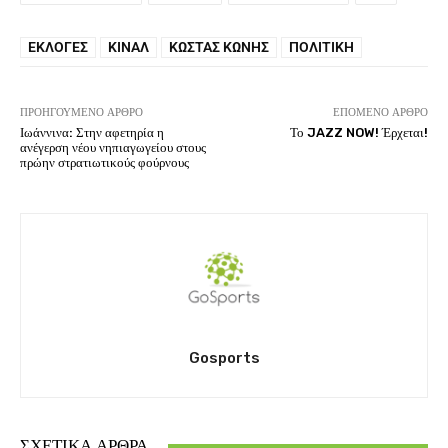
ΕΚΛΟΓΈΣ
ΚΙΝΑΛ
ΚΏΣΤΑΣ ΚΩΝΉΣ
ΠΟΛΙΤΙΚΉ
ΠΡΟΗΓΟΎΜΕΝΟ ΆΡΘΡΟ
ΕΠΌΜΕΝΟ ΆΡΘΡΟ
Ιωάννινα: Στην αφετηρία η
Το JAZZ NOW! Έρχεται!
ανέγερση νέου νηπιαγωγείου στους
πρώην στρατιωτικούς φούρνους
Gosports
ΣΧΕΤΙΚΆ ΆΡΘΡΑ