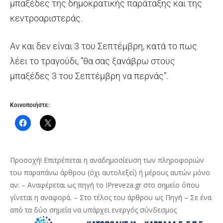
μπαξέδες της δημοκρατικής παράταξης και της
κεντροαριστεράς.
Αν και δεν είναι 3 του Σεπτέμβρη, κατά το πως
λέει το τραγούδι, ”θα σας ξανάβρω στους
μπαξέδες 3 του Σεπτέμβρη να περνάς”.
Κοινοποιήστε:
Προσοχή! Επιτρέπεται η αναδημοσίευση των πληροφοριών
του παραπάνω άρθρου (όχι αυτολεξεί) ή μέρους αυτών μόνο
αν: – Αναφέρεται ως πηγή το IPreveza.gr στο σημείο όπου
γίνεται η αναφορά. – Στο τέλος του άρθρου ως Πηγή – Σε ένα
από τα δύο σημεία να υπάρχει ενεργός σύνδεσμος