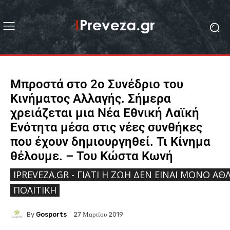
Μπροστά στο 2ο Συνέδριο του
Κινήματος Αλλαγής. Σήμερα
χρειάζεται μια Νέα Εθνική Λαϊκή
Ενότητα μέσα στις νέες συνθήκες
που έχουν δημιουργηθεί. Τι Κίνημα
θέλουμε. – Του Κώστα Κωνή
IPREVEZA.GR - ΓΙΑΤΊ Η ΖΩΉ ΔΕΝ ΕΊΝΑΙ ΜΌΝΟ ΑΘΛ
ΠΟΛΙΤΙΚΉ
By
Gosports
27 Μαρτίου 2019