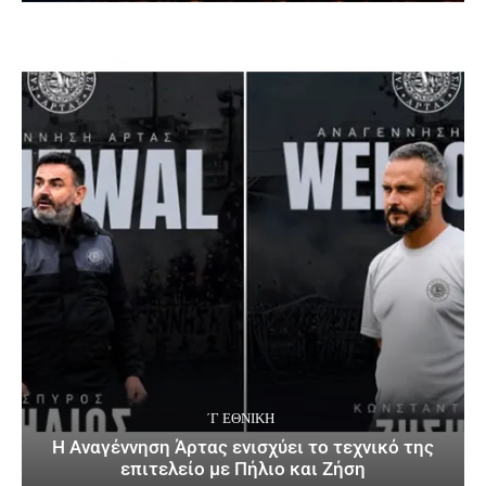
΄Γ ΕΘΝΙΚΉ
Η Αναγέννηση Άρτας ενισχύει το τεχνικό της
επιτελείο με Πήλιο και Ζήση