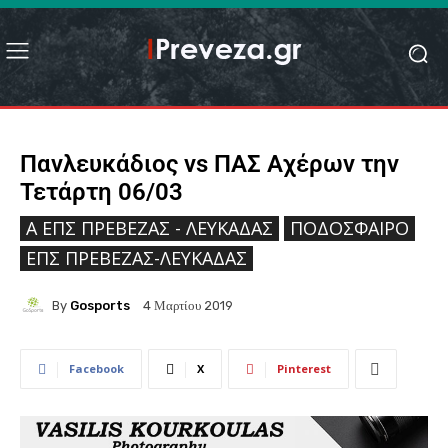
Πανλευκάδιος vs ΠΑΣ Αχέρων την
Τετάρτη 06/03
Ά ΕΠΣ ΠΡΈΒΕΖΑΣ - ΛΕΥΚΆΔΑΣ
ΠΟΔΌΣΦΑΙΡΟ
ΕΠΣ ΠΡΈΒΕΖΑΣ-ΛΕΥΚΆΔΑΣ
By
Gosports
4 Μαρτίου 2019
Facebook
X
Pinterest