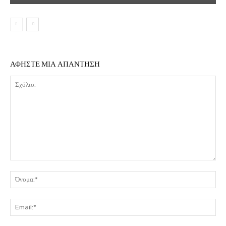
ΑΦΗΣΤΕ ΜΙΑ ΑΠΑΝΤΗΣΗ
Σχόλιο:
Όν
Ema