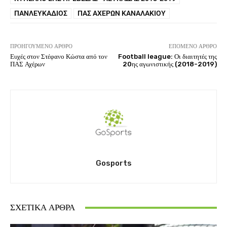
ΠΑΝΛΕΥΚΆΔΙΟΣ
ΠΑΣ ΑΧΈΡΩΝ ΚΑΝΑΛΑΚΊΟΥ
ΠΡΟΗΓΟΎΜΕΝΟ ΆΡΘΡΟ
ΕΠΌΜΕΝΟ ΆΡΘΡΟ
Ευχές στον Στέφανο Κώστα από τον
Football league: Οι διαιτητές της
ΠΑΣ Αχέρων
20ης αγωνιστικής (2018-2019)
Gosports
ΣΧΕΤΙΚΆ ΆΡΘΡΑ