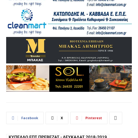
Facebook
X
Pinterest
ΚΎΠΕΛΛΟ ΕΠΣ ΠΡΈΒΕΖΑΣ - ΛΕΥΚΆΔΑΣ 2018-2019