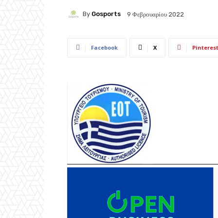
By
Gosports
9 Φεβρουαρίου 2022
Facebook
X
Pinteres