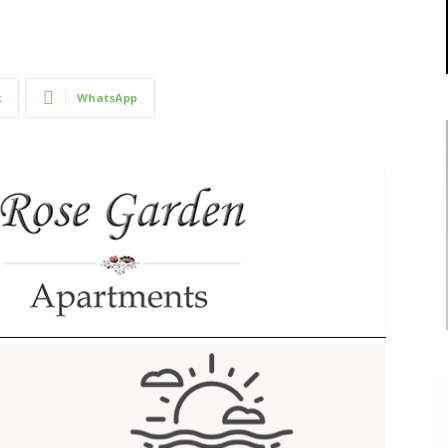
t
WhatsApp