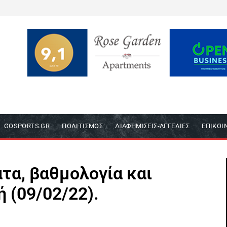
GOSPORTS.GR
ΠΟΛΙΤΙΣΜΌΣ
ΔΙΑΦΗΜΊΣΕΙΣ-ΑΓΓΕΛΊΕΣ
ΕΠΙΚΟΙ
τα, βαθμολογία και
 (09/02/22).