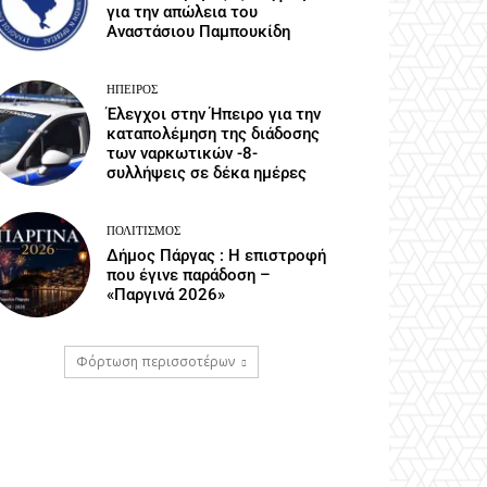
για την απώλεια του
Αναστάσιου Παμπουκίδη
ΉΠΕΙΡΟΣ
Έλεγχοι στην Ήπειρο για την
καταπολέμηση της διάδοσης
των ναρκωτικών -8-
συλλήψεις σε δέκα ημέρες
ΠΟΛΙΤΙΣΜΌΣ
Δήμος Πάργας : Η επιστροφή
που έγινε παράδοση –
«Παργινά 2026»
Φόρτωση περισσοτέρων