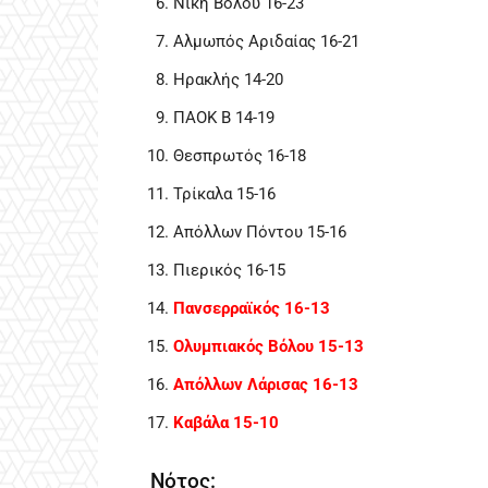
Νίκη Βόλου 16-23
Αλμωπός Αριδαίας 16-21
Ηρακλής 14-20
ΠΑΟΚ Β 14-19
Θεσπρωτός 16-18
Τρίκαλα 15-16
Απόλλων Πόντου 15-16
Πιερικός 16-15
Πανσερραϊκός 16-13
Ολυμπιακός Βόλου 15-13
Απόλλων Λάρισας 16-13
Καβάλα 15-10
Νότος: