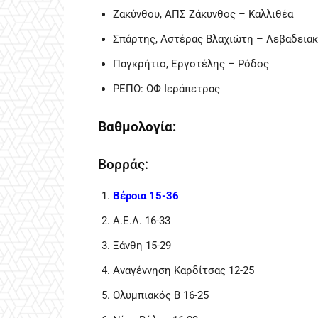
Ζακύνθου, ΑΠΣ Ζάκυνθος – Καλλιθέα
Σπάρτης, Αστέρας Βλαχιώτη – Λεβαδεια
Παγκρήτιο, Εργοτέλης – Ρόδος
ΡΕΠΟ: ΟΦ Ιεράπετρας
Βαθμολογία:
Βορράς:
Βέροια 15-36
Α.Ε.Λ. 16-33
Ξάνθη 15-29
Αναγέννηση Καρδίτσας 12-25
Ολυμπιακός Β 16-25