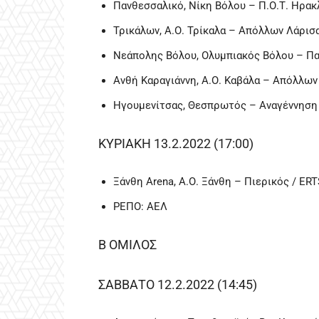
Πανθεσσαλικό, Νίκη Βόλου – Π.Ο.Τ. Ηρα
Τρικάλων, Α.Ο. Τρίκαλα – Απόλλων Λάρισ
Νεάπολης Βόλου, Ολυμπιακός Βόλου – Π
Ανθή Καραγιάννη, Α.Ο. Καβάλα – Απόλλω
Ηγουμενίτσας, Θεσπρωτός – Αναγέννηση
ΚΥΡΙΑΚΗ 13.2.2022 (17:00)
Ξάνθη Arena, Α.Ο. Ξάνθη – Πιερικός / E
ΡΕΠΟ: ΑΕΛ
Β ΟΜΙΛΟΣ
ΣΑΒΒΑΤΟ 12.2.2022 (14:45)