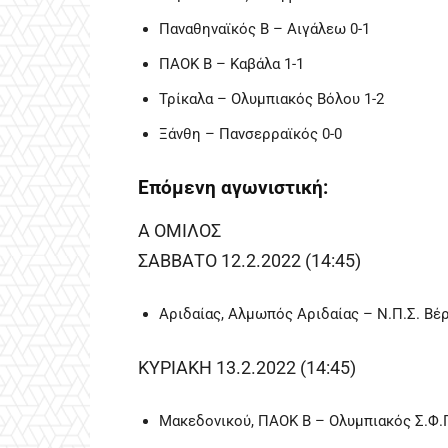
Παναθηναϊκός Β – Αιγάλεω 0-1
ΠΑΟΚ Β – Καβάλα 1-1
Τρίκαλα – Ολυμπιακός Βόλου 1-2
Ξάνθη – Πανσερραϊκός 0-0
Επόμενη αγωνιστική:
Α ΟΜΙΛΟΣ
ΣΑΒΒΑΤΟ 12.2.2022 (14:45)
Αριδαίας, Αλμωπός Αριδαίας – Ν.Π.Σ. Βέρ
ΚΥΡΙΑΚΗ 13.2.2022 (14:45)
Μακεδονικού, ΠΑΟΚ Β – Ολυμπιακός Σ.Φ.Π