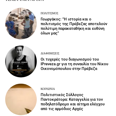
ΠΟΛΙΤΙΣΜΌΣ
Γεωργάκος: ”Η ιστορία και ο
πολιτισμός της Πρέβεζας αποτελούν
πολύτιμη παρακαταθήκη και ευθύνη
όλων μας”
ΔΙΑΦΗΜΊΣΕΙΣ
Οι τυχερές του διαγωνισμού του
IPreveza.gr για τη συναυλία του Νίκου
Οικονομόπουλου στην Πρέβεζα
ΚΟΙΝΩΝΙΑ
Πολιτιστικός Σύλλογος
Παντοκράτορα: Καταγγελία για τον
ποδηλατόδρομο και αίτημα ελέγχου
από τις αρμόδιες Αρχές