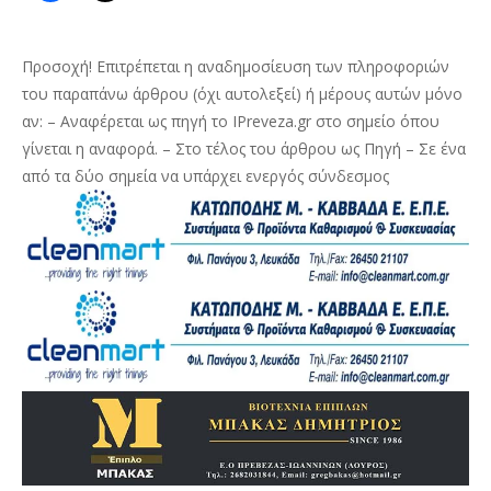
Προσοχή! Επιτρέπεται η αναδημοσίευση των πληροφοριών
του παραπάνω άρθρου (όχι αυτολεξεί) ή μέρους αυτών μόνο
αν: – Αναφέρεται ως πηγή το IPreveza.gr στο σημείο όπου
γίνεται η αναφορά. – Στο τέλος του άρθρου ως Πηγή – Σε ένα
από τα δύο σημεία να υπάρχει ενεργός σύνδεσμος