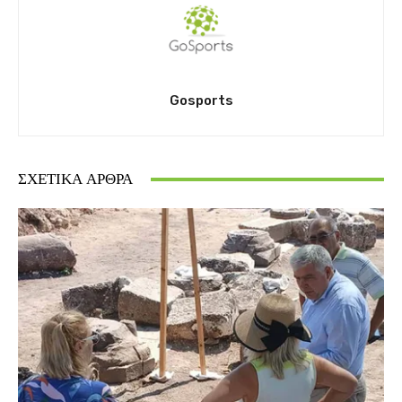
Gosports
ΣΧΕΤΙΚΆ ΆΡΘΡΑ