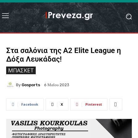
Στα σαλόνια της Α2 Elite League η
Δόξα Λευκάδας!
ΜΠΆΣΚΕΤ
By
Gosports
6 Μαΐου 2023
Facebook
X
Pinterest