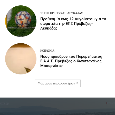
΄Β ΕΠΣ ΠΡΈΒΕΖΑΣ - ΛΕΥΚΆΔΑΣ
Προθεσμία έως 12 Αυγούστου για τα
σωματεία της ΕΠΣ Πρέβεζας-
Λευκάδας
ΚΟΙΝΩΝΙΑ
Νέος πρόεδρος του Παραρτήματος
Ε.Α.Α.Σ. Πρέβεζας ο Κωνσταντίνος
Μπουρνάκας
Φόρτωση περισσοτέρων