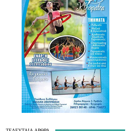
ΤΕΛΕΥΤΑΊΑ ΆΡΘΡΑ