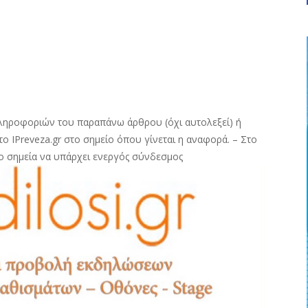
ληροφοριών του παραπάνω άρθρου (όχι αυτολεξεί) ή
ο IPreveza.gr στο σημείο όπου γίνεται η αναφορά. – Στο
ο σημεία να υπάρχει ενεργός σύνδεσμος