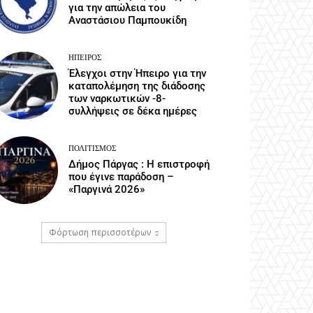
για την απώλεια του
Αναστάσιου Παμπουκίδη
ΉΠΕΙΡΟΣ
Έλεγχοι στην Ήπειρο για την
καταπολέμηση της διάδοσης
των ναρκωτικών -8-
συλλήψεις σε δέκα ημέρες
ΠΟΛΙΤΙΣΜΌΣ
Δήμος Πάργας : Η επιστροφή
που έγινε παράδοση –
«Παργινά 2026»
Φόρτωση περισσοτέρων