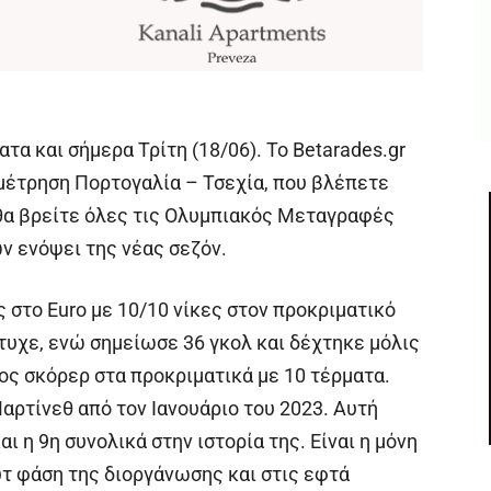
τα και σήμερα Τρίτη (18/06). To Betarades.gr
αμέτρηση Πορτογαλία – Τσεχία, που βλέπετε
θα βρείτε όλες τις Ολυμπιακός Μεταγραφές
 ενόψει της νέας σεζόν.
 στο Euro με 10/10 νίκες στον προκριματικό
έτυχε, ενώ σημείωσε 36 γκολ και δέχτηκε μόλις
ος σκόρερ στα προκριματικά με 10 τέρματα.
αρτίνεθ από τον Ιανουάριο του 2023. Αυτή
αι η 9η συνολικά στην ιστορία της. Είναι η μόνη
υτ φάση της διοργάνωσης και στις εφτά