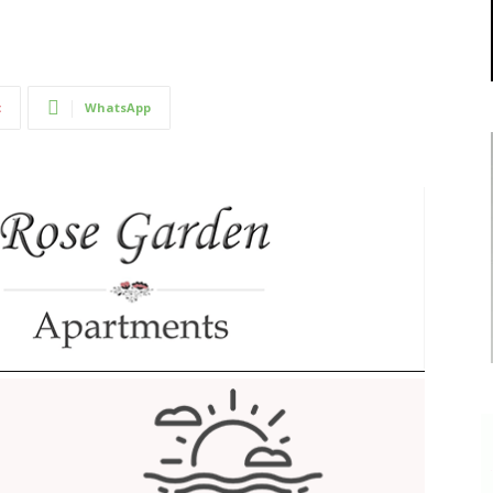
t
WhatsApp