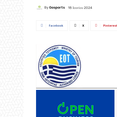
By
Gosports
18 Ιουνίου 2024
Facebook
X
Pinteres