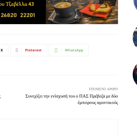
X
Pinterest
WhatsApp
ΕΠΌΜΕΝΟ ΆΡΘΡΟ
ς
Συνεχίζει την ενίσχυσή του ο ΠΑΣ Πρέβεζα με δύο
έμπειρους αμυντικούς