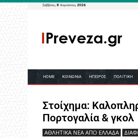
Σάββατο, 8 Αυγούστου, 2026
HOME
ΚΟΙΝΩΝΊΑ
ΉΠΕΙΡΟΣ
ΠΟΛΙΤΙΚΉ
Στοίχημα: Καλοπλη
Πορτογαλία & γκολ
ΑΘΛΗΤΙΚΆ ΝΈΑ ΑΠΟ ΕΛΛΆΔΑ
ΔΙΑΦ