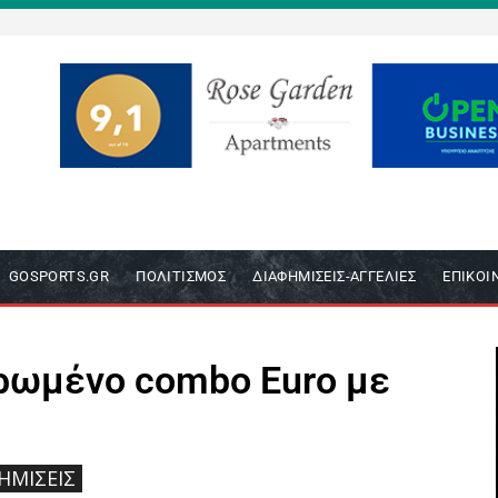
GOSPORTS.GR
ΠΟΛΙΤΙΣΜΌΣ
ΔΙΑΦΗΜΊΣΕΙΣ-ΑΓΓΕΛΊΕΣ
ΕΠΙΚΟΙ
ρωμένο combo Euro με
ΗΜΊΣΕΙΣ