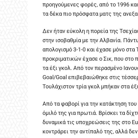
προηγούμενες φορές, από το 1996 και
τα δέκα πιο πρόσφατα ματς της ανεξ
Δεν ήταν εύκολη η πορεία της Τσεχία
στην ισοβαθμία με την Αλβανία. Πάντ
απολογισμό 3-1-0 και έχασε μόνο στα
προκριματικών έχασε ο Σικ, που στο 
τα έξι γκολ. Από τον περασμένο Ιανου
Goal/Goal επιβεβαιώθηκε στις τέσσερ
Τουλάχιστον τρία γκολ μπήκαν στα έξ
Από τα φαβορί για την κατάκτηση του 
όμιλό της για πρωτιά. Βρίσκει τα δίχ
δυναμικά τις υποχρεώσεις της στο Eur
κοντράρει την αντίπαλό της, αλλά δεν