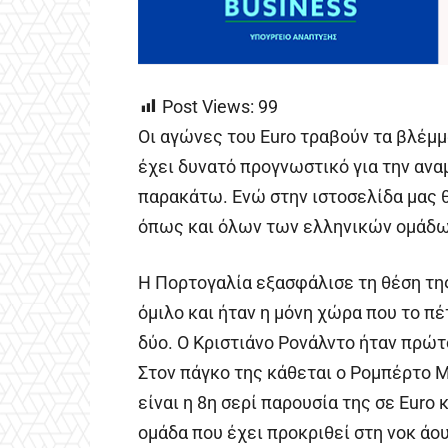
Post Views:
99
Οι αγώνες του Euro τραβούν τα βλέμμα
έχει δυνατό προγνωστικό για την αν
παρακάτω. Ενώ στην ιστοσελίδα μας 
όπως και όλων των ελληνικών ομάδων
Η Πορτογαλία εξασφάλισε τη θέση της
όμιλο και ήταν η μόνη χώρα που το π
δύο. Ο Κριστιάνο Ρονάλντο ήταν πρώτ
Στον πάγκο της κάθεται ο Ρομπέρτο Μ
είναι η 8η σερί παρουσία της σε Euro κ
ομάδα που έχει προκριθεί στη νοκ άο