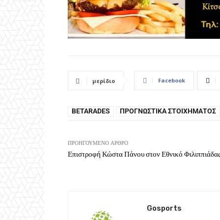
Facebook
μερίδιο
BETARADES
ΠΡΟΓΝΩΣΤΙΚΆ ΣΤΟΙΧΉΜΑΤΟΣ
ΠΡΟΗΓΟΎΜΕΝΟ ΆΡΘΡΟ
Επιστροφή Κώστα Πάνου στον Εθνικό Φιλιππιάδα
Gosports