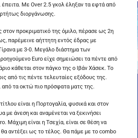
 έπειτα. Με Over 2.5 γκολ έληξαν τα εφτά από
αρτήτως διοργάνωσης.
ς στον προκριματικό της όμιλο, πέρασε ως 2η
ως, παρέμεινε αήττητη εντός έδρας με
 Τίρανα με 3-0. Μεγάλο διάστημα των
προηγούμενο Euro είχε σημειώσει τα πέντε από
άριο κάθεται στον πάγκο της ο Ιβάν Χάσεκ. Το
ις από τις πέντε τελευταίες εξόδους της.
ι από τα οκτώ πιο πρόσφατα ματς της.
τίτλου είναι η Πορτογαλία, φυσικά και στον
τυα με άνεση και αναμένεται να ξεκινήσει
o. Μάχιμη είναι η Τσεχία, είναι σε θέση να
 θα αντέξει ως το τέλος. Θα πάμε με το combo