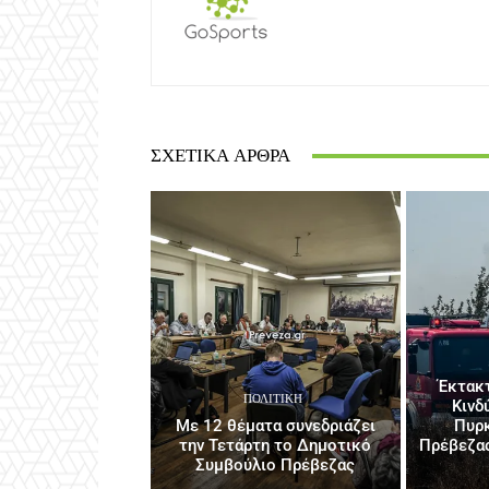
ΣΧΕΤΙΚΆ ΆΡΘΡΑ
Έκτακ
ΠΟΛΙΤΙΚΉ
Κινδ
Με 12 θέματα συνεδριάζει
Πυρκ
την Τετάρτη το Δημοτικό
Πρέβεζας
Συμβούλιο Πρέβεζας