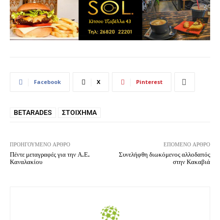
Facebook
X
Pinterest
BETARADES
ΣΤΟΊΧΗΜΑ
ΠΡΟΗΓΟΎΜΕΝΟ ΆΡΘΡΟ
ΕΠΌΜΕΝΟ ΆΡΘΡΟ
Πέντε μεταγραφές για την Α.Ε.
Συνελήφθη διωκόμενος αλλοδαπός
Καναλακίου
στην Κακαβιά