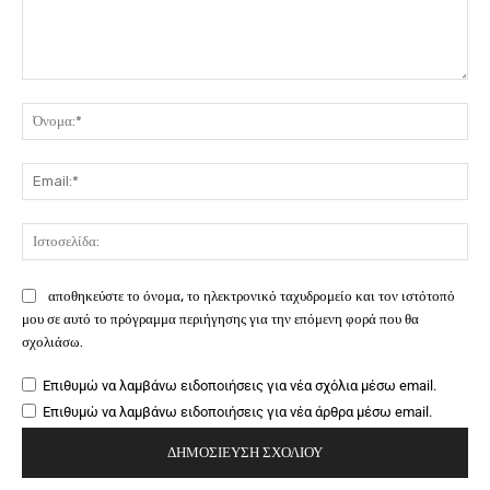
Σχόλιο:
Όν
Ema
Ιστ
αποθηκεύστε το όνομα, το ηλεκτρονικό ταχυδρομείο και τον ιστότοπό
μου σε αυτό το πρόγραμμα περιήγησης για την επόμενη φορά που θα
σχολιάσω.
Επιθυμώ να λαμβάνω ειδοποιήσεις για νέα σχόλια μέσω email.
Επιθυμώ να λαμβάνω ειδοποιήσεις για νέα άρθρα μέσω email.