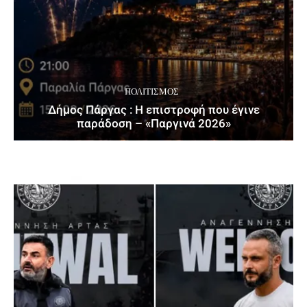
ΠΟΛΙΤΙΣΜΌΣ
Δήμος Πάργας : Η επιστροφή που έγινε
παράδοση – «Παργινά 2026»