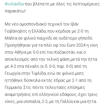
Φινλανδία
που βλέπετε με όλες τις λεπτομέρειες
παρακάτω!
Με νέο ομοσπονδιακό τεχνικό τον Ιβάν
Γιοβάνοβιτς η Ελλάδα, που κέρδισε με 2-0 τη
Μάλτα σε φιλικό παιχνίδι σε ουδέτερο γήπεδό.
Προηγήθηκαν για τα πλέι οφ του Euro 2024 η νίκη
στην Αθήνα με 5-0 επί του Καζακστάν, και ο
αποκλεισμός από την τελική φάση μετά την ήττα
με 4-2 στα πέναλτι (κ.δ. 0-0, παρ. 0-0) από τη
Γεωργία στην Τιφλίδα, ενώ σε φιλικό ματς
ηττήθηκε δύσκολα εκτός έδρας με 2-1 από τη
Γερμανία. Στις πέντε τελευταίες επίσημες
αναμετρήσεις επί ελληνικού εδάφους, έχει τρεις
νίκες, μια ισοπαλία, 2-2, με τη Γαλλία και μια ήττα.