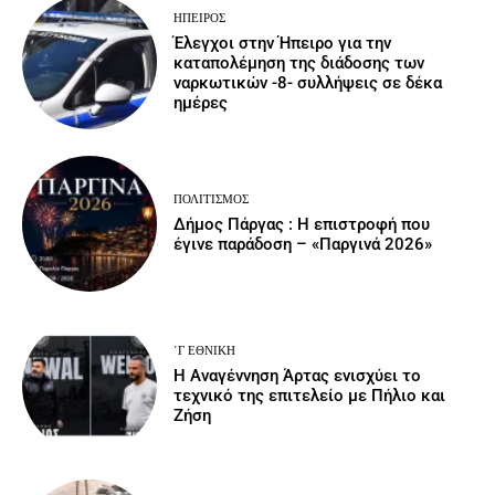
ΉΠΕΙΡΟΣ
Έλεγχοι στην Ήπειρο για την
καταπολέμηση της διάδοσης των
ναρκωτικών -8- συλλήψεις σε δέκα
ημέρες
ΠΟΛΙΤΙΣΜΌΣ
Δήμος Πάργας : Η επιστροφή που
έγινε παράδοση – «Παργινά 2026»
΄Γ ΕΘΝΙΚΉ
Η Αναγέννηση Άρτας ενισχύει το
τεχνικό της επιτελείο με Πήλιο και
Ζήση