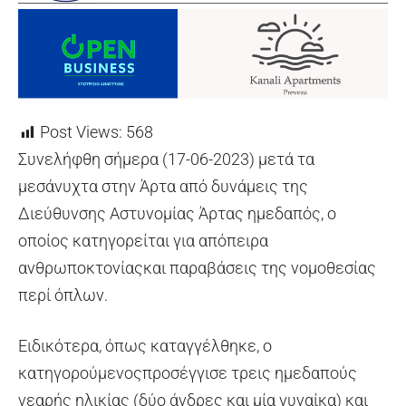
Post Views:
568
Συνελήφθη σήμερα (17-06-2023) μετά τα
μεσάνυχτα στην Άρτα από δυνάμεις της
Διεύθυνσης Αστυνομίας Άρτας ημεδαπός, ο
οποίος κατηγορείται για απόπειρα
ανθρωποκτονίαςκαι παραβάσεις της νομοθεσίας
περί όπλων.
Ειδικότερα, όπως καταγγέλθηκε, ο
κατηγορούμενοςπροσέγγισε τρεις ημεδαπούς
νεαρής ηλικίας (δύο άνδρες και μία γυναίκα) και