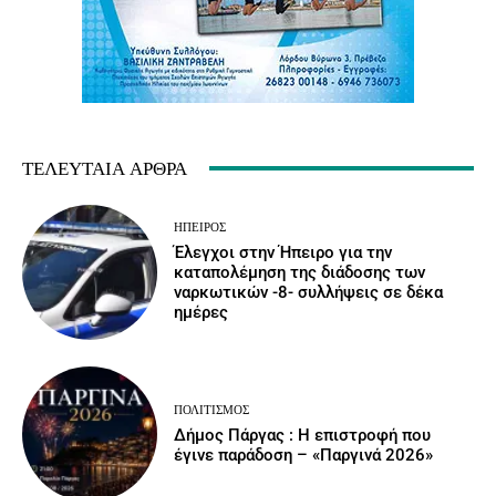
ΤΕΛΕΥΤΑΊΑ ΆΡΘΡΑ
ΉΠΕΙΡΟΣ
Έλεγχοι στην Ήπειρο για την
καταπολέμηση της διάδοσης των
ναρκωτικών -8- συλλήψεις σε δέκα
ημέρες
ΠΟΛΙΤΙΣΜΌΣ
Δήμος Πάργας : Η επιστροφή που
έγινε παράδοση – «Παργινά 2026»