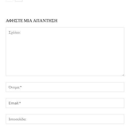
ΑΦΗΣΤΕ ΜΙΑ ΑΠΑΝΤΗΣΗ
Σχόλιο:
Όν
Ema
Ιστ