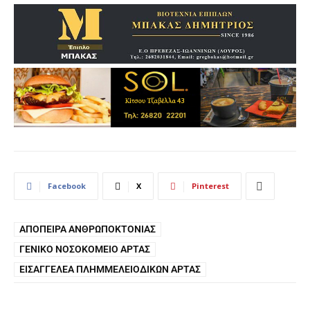
Facebook
X
Pinterest
ΑΠΌΠΕΙΡΑ ΑΝΘΡΩΠΟΚΤΟΝΊΑΣ
ΓΕΝΙΚΌ ΝΟΣΟΚΟΜΕΊΟ ΆΡΤΑΣ
ΕΙΣΑΓΓΕΛΈΑ ΠΛΗΜΜΕΛΕΙΟΔΙΚΏΝ ΆΡΤΑΣ