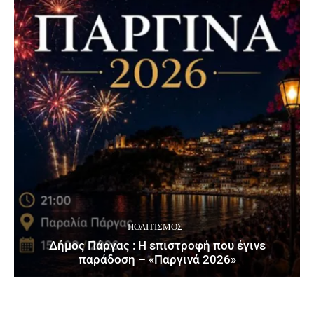
ΠΟΛΙΤΙΣΜΌΣ
Δήμος Πάργας : Η επιστροφή που έγινε
παράδοση – «Παργινά 2026»