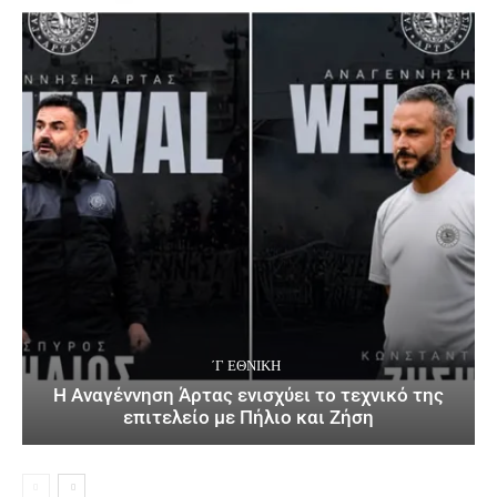
΄Γ ΕΘΝΙΚΉ
Η Αναγέννηση Άρτας ενισχύει το τεχνικό της
επιτελείο με Πήλιο και Ζήση