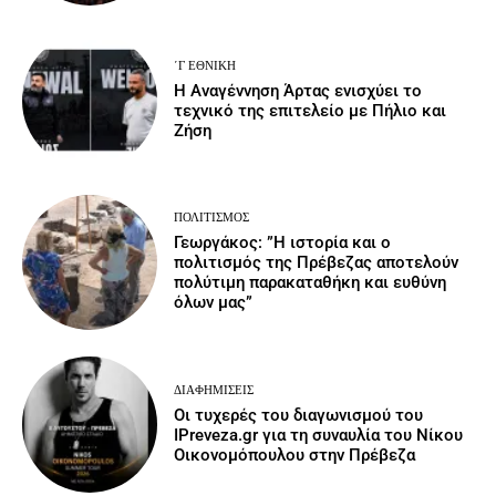
΄Γ ΕΘΝΙΚΉ
Η Αναγέννηση Άρτας ενισχύει το
τεχνικό της επιτελείο με Πήλιο και
Ζήση
ΠΟΛΙΤΙΣΜΌΣ
Γεωργάκος: ”Η ιστορία και ο
πολιτισμός της Πρέβεζας αποτελούν
πολύτιμη παρακαταθήκη και ευθύνη
όλων μας”
ΔΙΑΦΗΜΊΣΕΙΣ
Οι τυχερές του διαγωνισμού του
IPreveza.gr για τη συναυλία του Νίκου
Οικονομόπουλου στην Πρέβεζα