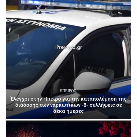
ΉΠΕΙΡΟΣ
Έλεγχοι στην Ήπειρο για την καταπολέμηση της
διάδοσης των ναρκωτικών -8- συλλήψεις σε
δέκα ημέρες