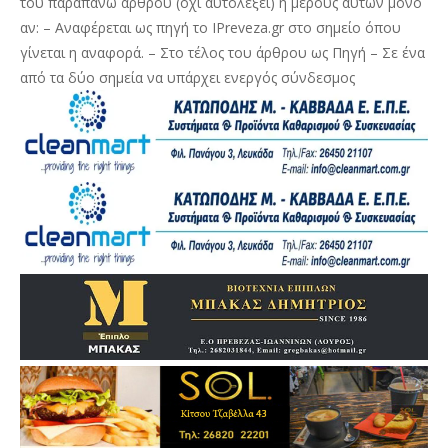
του παραπάνω άρθρου (όχι αυτολεξεί) ή μέρους αυτών μόνο
αν: – Αναφέρεται ως πηγή το IPreveza.gr στο σημείο όπου
γίνεται η αναφορά. – Στο τέλος του άρθρου ως Πηγή – Σε ένα
από τα δύο σημεία να υπάρχει ενεργός σύνδεσμος