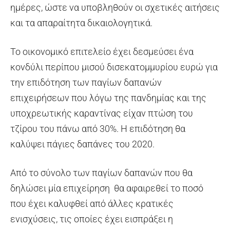
ημέρες, ώστε να υποβληθούν οι σχετικές αιτήσεις
και τα απαραίτητα δικαιολογητικά.
Το οικονομικό επιτελείο έχει δεσμεύσει ένα
κονδύλι περίπου μισού δισεκατομμυρίου ευρώ για
την επιδότηση των παγίων δαπανών
επιχειρήσεων που λόγω της πανδημίας και της
υποχρεωτικής καραντίνας είχαν πτώση του
τζίρου του πάνω από 30%. Η επιδότηση θα
καλύψει πάγιες δαπάνες του 2020.
Από το σύνολο των παγίων δαπανών που θα
δηλώσει μία επιχείρηση θα αφαιρεθεί το ποσό
που έχει καλυφθεί από άλλες κρατικές
ενισχύσεις, τις οποίες έχει εισπράξει η