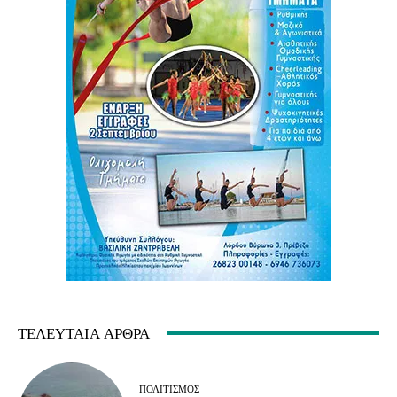
ΤΕΛΕΥΤΑΊΑ ΆΡΘΡΑ
ΠΟΛΙΤΙΣΜΌΣ