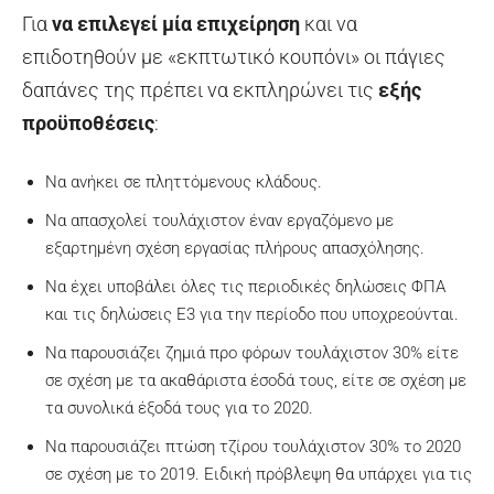
Για
να επιλεγεί μία επιχείρηση
και να
επιδοτηθούν με «εκπτωτικό κουπόνι» οι πάγιες
δαπάνες της πρέπει να εκπληρώνει τις
εξής
προϋποθέσεις
:
Να ανήκει σε πληττόμενους κλάδους.
Να απασχολεί τουλάχιστον έναν εργαζόμενο με
εξαρτημένη σχέση εργασίας πλήρους απασχόλησης.
Να έχει υποβάλει όλες τις περιοδικές δηλώσεις ΦΠΑ
και τις δηλώσεις Ε3 για την περίοδο που υποχρεούνται.
Να παρουσιάζει ζημιά προ φόρων τουλάχιστον 30% είτε
σε σχέση με τα ακαθάριστα έσοδά τους, είτε σε σχέση με
τα συνολικά έξοδά τους για το 2020.
Να παρουσιάζει πτώση τζίρου τουλάχιστον 30% το 2020
σε σχέση με το 2019. Ειδική πρόβλεψη θα υπάρχει για τις