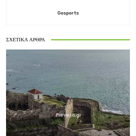
Gosports
ΣΧΕΤΙΚΆ ΆΡΘΡΑ