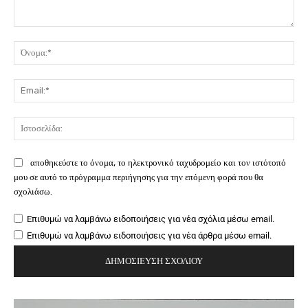
Σχόλιο:
Όν
Ema
Ιστ
αποθηκεύστε το όνομα, το ηλεκτρονικό ταχυδρομείο και τον ιστότοπό
μου σε αυτό το πρόγραμμα περιήγησης για την επόμενη φορά που θα
σχολιάσω.
Επιθυμώ να λαμβάνω ειδοποιήσεις για νέα σχόλια μέσω email.
Επιθυμώ να λαμβάνω ειδοποιήσεις για νέα άρθρα μέσω email.