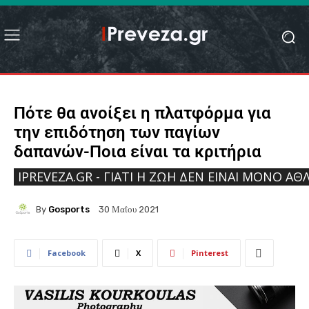
Πότε θα ανοίξει η πλατφόρμα για
την επιδότηση των παγίων
δαπανών-Ποια είναι τα κριτήρια
IPREVEZA.GR - ΓΙΑΤΊ Η ΖΩΉ ΔΕΝ ΕΊΝΑΙ ΜΌΝΟ ΑΘΛ
By
Gosports
30 Μαΐου 2021
Facebook
X
Pinterest