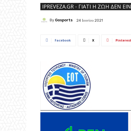
IPREVEZA.GR - ΓΙΑΤΊ Η ΖΩΉ ΔΕΝ ΕΊ
By
Gosports
24 Ιουνίου 2021
Facebook
X
Pinteres