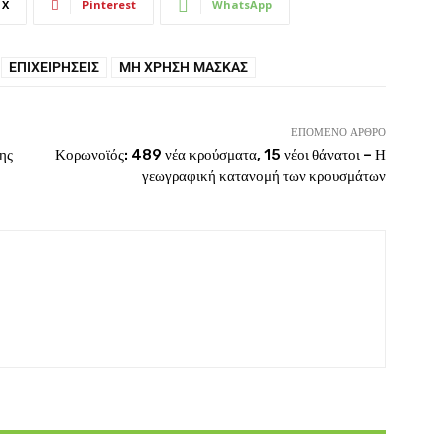
X
Pinterest
WhatsApp
ΕΠΙΧΕΙΡΉΣΕΙΣ
ΜΗ ΧΡΉΣΗ ΜΆΣΚΑΣ
ΕΠΌΜΕΝΟ ΆΡΘΡΟ
ης
Κορωνοϊός: 489 νέα κρούσματα, 15 νέοι θάνατοι – Η
γεωγραφική κατανομή των κρουσμάτων