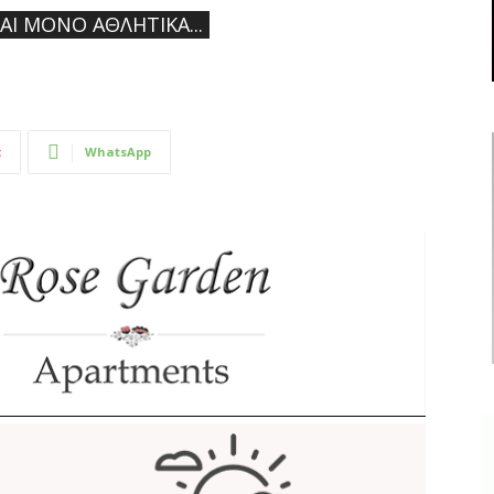
ΝΑΙ ΜΌΝΟ ΑΘΛΗΤΙΚΆ...
t
WhatsApp