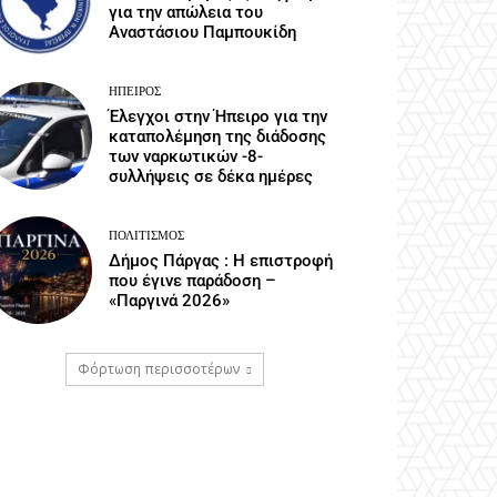
για την απώλεια του
Αναστάσιου Παμπουκίδη
ΉΠΕΙΡΟΣ
Έλεγχοι στην Ήπειρο για την
καταπολέμηση της διάδοσης
των ναρκωτικών -8-
συλλήψεις σε δέκα ημέρες
ΠΟΛΙΤΙΣΜΌΣ
Δήμος Πάργας : Η επιστροφή
που έγινε παράδοση –
«Παργινά 2026»
Φόρτωση περισσοτέρων