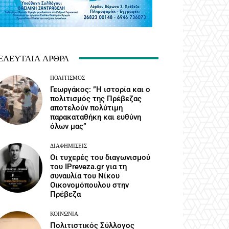
ΕΛΕΥΤΑΊΑ ΆΡΘΡΑ
ΠΟΛΙΤΙΣΜΌΣ
Γεωργάκος: ”Η ιστορία και ο
πολιτισμός της Πρέβεζας
αποτελούν πολύτιμη
παρακαταθήκη και ευθύνη
όλων μας”
ΔΙΑΦΗΜΊΣΕΙΣ
Οι τυχερές του διαγωνισμού
του IPreveza.gr για τη
συναυλία του Νίκου
Οικονομόπουλου στην
Πρέβεζα
ΚΟΙΝΩΝΙΑ
Πολιτιστικός Σύλλογος