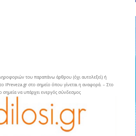
ληροφοριών του παραπάνω άρθρου (όχι αυτολεξεί) ή
ο IPreveza.gr στο σημείο όπου γίνεται η αναφορά. – Στο
ο σημεία να υπάρχει ενεργός σύνδεσμος