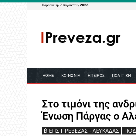
Παρασκευή, 7 Αυγούστου, 2026
HOME
ΚΟΙΝΩΝΊΑ
ΉΠΕΙΡΟΣ
ΠΟΛΙΤΙΚΉ
Στο τιμόνι της ανδρ
Ένωση Πάργας ο Αλ
΄Β ΕΠΣ ΠΡΈΒΕΖΑΣ - ΛΕΥΚΆΔΑΣ
ΠΟΔ