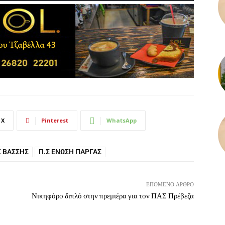
X
Pinterest
WhatsApp
 ΒΆΣΣΗΣ
Π.Σ ΈΝΩΣΗ ΠΆΡΓΑΣ
ΕΠΌΜΕΝΟ ΆΡΘΡΟ
Νικηφόρο διπλό στην πρεμιέρα για τον ΠΑΣ Πρέβεζα