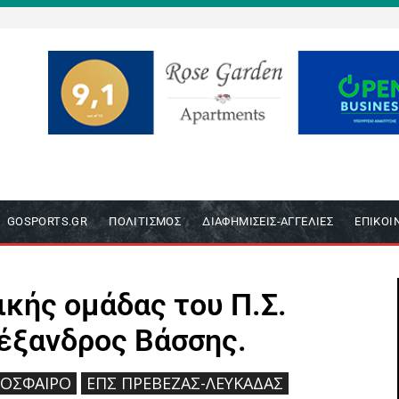
GOSPORTS.GR
ΠΟΛΙΤΙΣΜΌΣ
ΔΙΑΦΗΜΊΣΕΙΣ-ΑΓΓΕΛΊΕΣ
ΕΠΙΚΟΙ
ικής ομάδας του Π.Σ.
έξανδρος Βάσσης.
ΌΣΦΑΙΡΟ
ΕΠΣ ΠΡΈΒΕΖΑΣ-ΛΕΥΚΆΔΑΣ