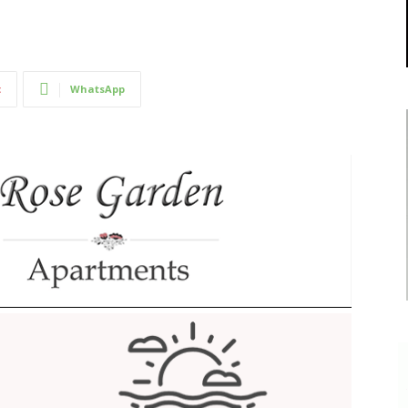
t
WhatsApp