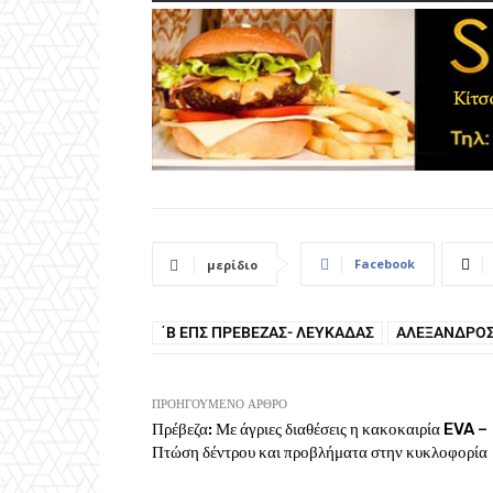
Facebook
μερίδιο
΄Β ΕΠΣ ΠΡΈΒΕΖΑΣ- ΛΕΥΚΆΔΑΣ
ΑΛΈΞΑΝΔΡΟΣ
ΠΡΟΗΓΟΎΜΕΝΟ ΆΡΘΡΟ
Πρέβεζα: Με άγριες διαθέσεις η κακοκαιρία EVA –
Πτώση δέντρου και προβλήματα στην κυκλοφορία