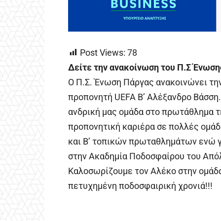
Post Views:
78
Δείτε την ανακοίνωση του Π.Σ Ένωση
Ο Π.Σ. Ένωση Πάργας ανακοινώνει την
προπονητή UEFA Β’ Αλέξανδρο Βάσση.
ανδρική μας ομάδα στο πρωτάθλημα τη
προπονητική καριέρα σε πολλές ομάδ
και Β’ τοπικών πρωταθλημάτων ενώ 
στην Ακαδημία Ποδοσφαίρου του Από
Καλοσωρίζουμε τον Αλέκο στην ομάδα 
πετυχημένη ποδοσφαιρική χρονιά!!!