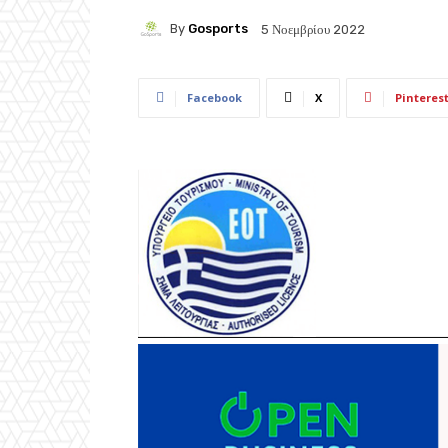
By
Gosports
5 Νοεμβρίου 2022
Facebook
X
Pinteres