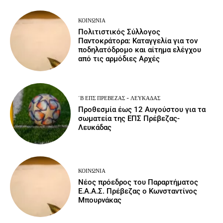
ΚΟΙΝΩΝΙΑ
Πολιτιστικός Σύλλογος
Παντοκράτορα: Καταγγελία για τον
ποδηλατόδρομο και αίτημα ελέγχου
από τις αρμόδιες Αρχές
΄Β ΕΠΣ ΠΡΈΒΕΖΑΣ - ΛΕΥΚΆΔΑΣ
Προθεσμία έως 12 Αυγούστου για τα
σωματεία της ΕΠΣ Πρέβεζας-
Λευκάδας
ΚΟΙΝΩΝΙΑ
Νέος πρόεδρος του Παραρτήματος
Ε.Α.Α.Σ. Πρέβεζας ο Κωνσταντίνος
Μπουρνάκας