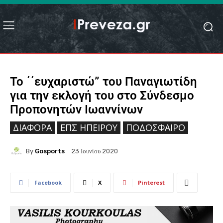
Το ΄΄ευχαριστώ” του Παναγιωτίδη
για την εκλογή του στο Σύνδεσμο
Προπονητών Ιωαννίνων
ΔΙΆΦΟΡΑ
ΕΠΣ ΗΠΕΊΡΟΥ
ΠΟΔΌΣΦΑΙΡΟ
By
Gosports
23 Ιουνίου 2020
Facebook
X
Pinterest