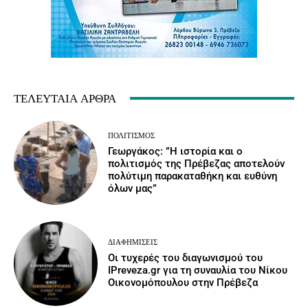
ΤΕΛΕΥΤΑΊΑ ΆΡΘΡΑ
ΠΟΛΙΤΙΣΜΌΣ
Γεωργάκος: ”Η ιστορία και ο
πολιτισμός της Πρέβεζας αποτελούν
πολύτιμη παρακαταθήκη και ευθύνη
όλων μας”
ΔΙΑΦΗΜΊΣΕΙΣ
Οι τυχερές του διαγωνισμού του
IPreveza.gr για τη συναυλία του Νίκου
Οικονομόπουλου στην Πρέβεζα