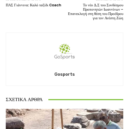
ΠΑΣ Γιάννινα: Καλό ταξίδι Coach
Το νέο Δ.Σ του Συνδέσμου
Προπονητών Ιωαννίνων –
Επανεκλογή στη θέση του Προέδρου
για τον Ανέστη Ζώη
Gosports
ΣΧΕΤΙΚΆ ΆΡΘΡΑ