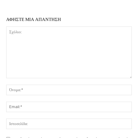
ΑΦΗΣΤΕ ΜΙΑ ΑΠΑΝΤΗΣΗ
Σχόλιο:
Όν
Ema
Ιστ