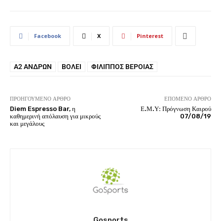
Facebook
X
Pinterest
Α2 ΑΝΔΡΏΝ
ΒΟΛΕΙ
ΦΊΛΙΠΠΟΣ ΒΈΡΟΙΑΣ
ΠΡΟΗΓΟΎΜΕΝΟ ΆΡΘΡΟ
ΕΠΌΜΕΝΟ ΆΡΘΡΟ
Diem Espresso Bar, η
Ε.Μ.Υ: Πρόγνωση Καιρού
καθημερινή απόλαυση για μικρούς
07/08/19
και μεγάλους
Gosports