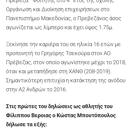
Πρέβεζα. Φοιτητής στο 4
έτος της σχολής
Οργάνωση και Διοίκηση επιχειρήσεων στο
Πανεπιστήμιο Μακεδονίας, ο Πρεβεζάνος άσος
αγωνίζεται ως λίμπερο και έχει ύψος 1.75μ.
Ξεκίνησε την καριέρα του σε ηλικία 16 ετών με
προπονητή το Γρηγόρης Τσεκούρα στον ΑΟ
Πρέβεζας, στον οποίο αγωνίστηκε μέχρι το 2018,
όταν και μεταπήδησε στη ΧΑΝΘ (208-2019).
Σημαντικότερη επιτυχία η κατάκτηση της ανόδου
στην Α2 Ανδρών το 2016.
Στις πρώτες του δηλώσεις ως αθλητής του
Φίλιππου Βεροιας ο Κώστας Μπουτόπουλος
δήλωσε τα εξής: