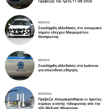
Πρέβεζας την Τρίτη 11-08-2026
ΉΠΕΙΡΟΣ
Συνελήφθη αλλοδαπός στο συνοριακό
σημείο ελέγχου Μαυροματίου
Θεσπρωτίας
ΉΠΕΙΡΟΣ
Συνελήφθη αλλοδαπός στα Ιωάννινα
για επικίνδυνη οδήγηση
ΚΟΙΝΩΝΙΑ
Πρέβεζα: Απομακρύνθηκαν οι πρώτες
κεραίες κινητής τηλεφωνίας από την
οδό Μελίνας Μερκούρη