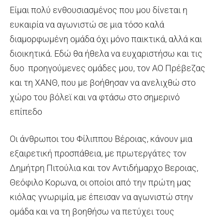
Είμαι πολύ ενθουσιασμένος που μου δίνεται η
ευκαιρία να αγωνιστώ σε μια τόσο καλά
διαμορφωμένη ομάδα όχι μόνο παικτικά, αλλά και
διοικητικά. Εδώ θα ήθελα να ευχαριστήσω και τις
δυο προηγούμενες ομάδες μου, τον ΑΟ Πρέβεζας
και τη ΧΑΝΘ, που με βοήθησαν να ανελιχθώ στο
χώρο του βόλεϊ και να φτάσω στο σημερινό
επίπεδο
Οι άνθρωποι του Φίλιππου Βέροιας, κάνουν μια
εξαιρετική προσπάθεια, με πρωτεργάτες τον
Δημήτρη Πιτούλια και τον Αντιδήμαρχο Βεροιας,
Θεόφιλο Κορωνα, οι οποίοι από την πρώτη μας
κιόλας γνωριμία, με έπεισαν να αγωνιστώ στην
ομάδα και να τη βοηθήσω να πετύχει τους