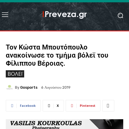
Τον Κώστα Μπουτόπουλο
ανακοίνωσε το τμήμα βόλεϊ του
Φίλιππου Βέροιας.
ΒΌΛΕΪ
By
Gosports
6 Αυγούστου 2019
Facebook
X
Pinterest