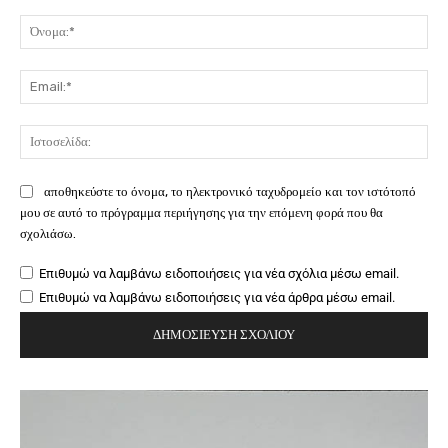
Σχόλιο:
Όν
Ema
Ιστ
αποθηκεύστε το όνομα, το ηλεκτρονικό ταχυδρομείο και τον ιστότοπό
μου σε αυτό το πρόγραμμα περιήγησης για την επόμενη φορά που θα
σχολιάσω.
Επιθυμώ να λαμβάνω ειδοποιήσεις για νέα σχόλια μέσω email.
Επιθυμώ να λαμβάνω ειδοποιήσεις για νέα άρθρα μέσω email.