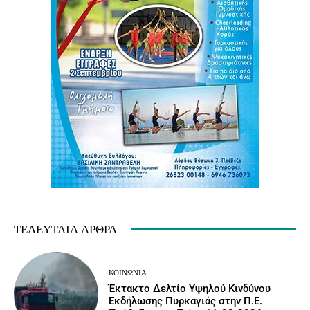
ΤΕΛΕΥΤΑΊΑ ΆΡΘΡΑ
ΚΟΙΝΩΝΙΑ
Έκτακτο Δελτίο Υψηλού Κινδύνου
Εκδήλωσης Πυρκαγιάς στην Π.Ε.